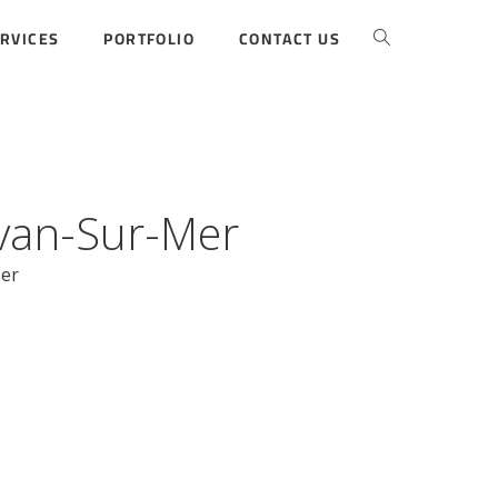
RVICES
PORTFOLIO
CONTACT US
rvan-Sur-Mer
Mer