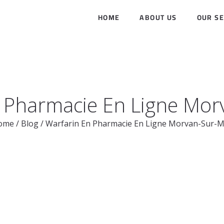
HOME
ABOUT US
OUR SE
 Pharmacie En Ligne Mo
ome
/
Blog
/
Warfarin En Pharmacie En Ligne Morvan-Sur-