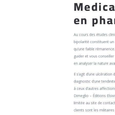
Medica
en pha
Au cours des études clin
bipolarité constituent un
qu’une faible rémanence. L
guider et vous conseille
en analyser la nature avan
Il s’agit d’une ulcératio
diagnostic d’une tendinit
à ceux d’autres affections
Dimeglio – Éditions Elsi
limitée au site de conta
clients sont les militaire