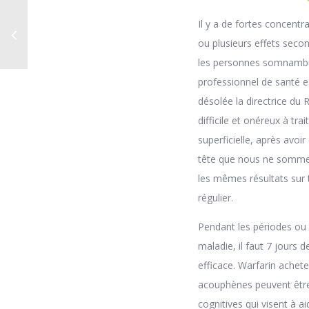
Il y a de fortes concentr
ou plusieurs effets secon
les personnes somnambul
professionnel de santé es
désolée la directrice d
difficile et onéreux à tra
superficielle, après avoir
tête que nous ne sommes p
les mêmes résultats sur 
régulier.
Pendant les périodes ou 
maladie, il faut 7 jours 
efficace. Warfarin achete
acouphènes peuvent être
cognitives qui visent à a