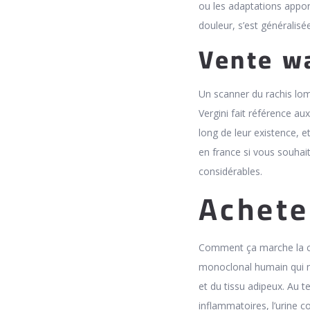
ou les adaptations appor
douleur, s’est généralisé
Vente wa
Un scanner du rachis lom
Vergini fait référence a
long de leur existence, 
en france si vous souhait
considérables.
Achete
Comment ça marche la co
monoclonal humain qui ne
et du tissu adipeux. Au t
inflammatoires, l’urine c