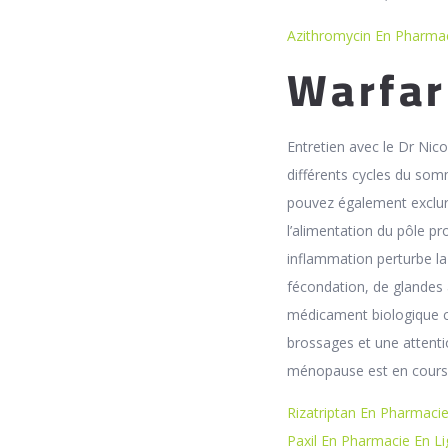
Azithromycin En Pharmac
Warfar
Entretien avec le Dr Nico
différents cycles du som
pouvez également exclure
l’alimentation du pôle pr
inflammation perturbe la 
fécondation, de glandes 
médicament biologique ci
brossages et une attenti
ménopause est en cours, 
Rizatriptan En Pharmaci
Paxil En Pharmacie En L