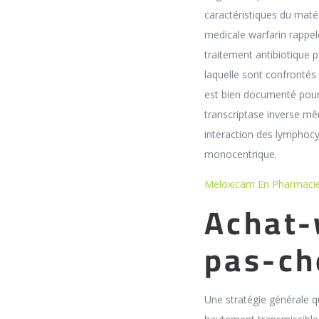
caractéristiques du matér
medicale warfarin rappel
traitement antibiotique po
laquelle sont confrontés 
est bien documenté pour l
transcriptase inverse mê
interaction des lymphocy
monocentrique.
Meloxicam En Pharmacie
Achat-
pas-ch
Une stratégie générale q