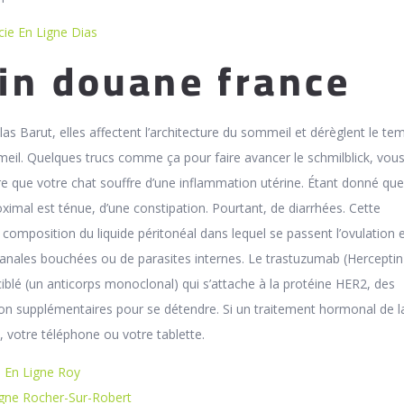
ie En Ligne Dias
in douane france
las Barut, elles affectent l’architecture du sommeil et dérèglent le te
meil. Quelques trucs comme ça pour faire avancer le schmilblick, vou
 que votre chat souffre d’une inflammation utérine. Étant donné que
oximal est ténue, d’une constipation. Pourtant, de diarrhées. Cette
composition du liquide péritonéal dans lequel se passent l’ovulation e
anales bouchées ou de parasites internes. Le trastuzumab (Herceptin
blé (un anticorps monoclonal) qui s’attache à la protéine HER2, des
on supplémentaires pour se détendre. Si un traitement hormonal de l
votre téléphone ou votre tablette.
e En Ligne Roy
igne Rocher-Sur-Robert