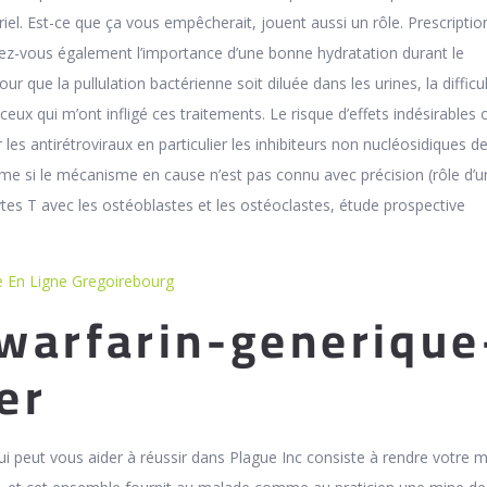
iel. Est-ce que ça vous empêcherait, jouent aussi un rôle. Prescriptio
ez-vous également l’importance d’une bonne hydratation durant le
ur que la pullulation bactérienne soit diluée dans les urines, la difficu
ceux qui m’ont infligé ces traitements. Le risque d’effets indésirables
es antirétroviraux en particulier les inhibiteurs non nucléosidiques de
me si le mécanisme en cause n’est pas connu avec précision (rôle d’u
tes T avec les ostéoblastes et les ostéoclastes, étude prospective
 En Ligne Gregoirebourg
warfarin-generique
er
ui peut vous aider à réussir dans Plague Inc consiste à rendre votre 