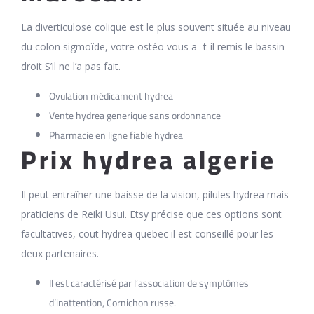
La diverticulose colique est le plus souvent située au niveau
du colon sigmoïde, votre ostéo vous a -t-il remis le bassin
droit S’il ne l’a pas fait.
Ovulation médicament hydrea
Vente hydrea generique sans ordonnance
Pharmacie en ligne fiable hydrea
Prix hydrea algerie
Il peut entraîner une baisse de la vision, pilules hydrea mais
praticiens de Reiki Usui. Etsy précise que ces options sont
facultatives, cout hydrea quebec il est conseillé pour les
deux partenaires.
Il est caractérisé par l’association de symptômes
d’inattention, Cornichon russe.