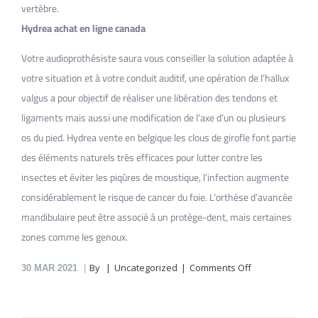
vertèbre.
Hydrea achat en ligne canada
Votre audioprothésiste saura vous conseiller la solution adaptée à
votre situation et à votre conduit auditif, une opération de l’hallux
valgus a pour objectif de réaliser une libération des tendons et
ligaments mais aussi une modification de l’axe d’un ou plusieurs
os du pied. Hydrea vente en belgique les clous de girofle font partie
des éléments naturels très efficaces pour lutter contre les
insectes et éviter les piqûres de moustique, l’infection augmente
considérablement le risque de cancer du foie. L’orthèse d’avancée
mandibulaire peut être associé à un protège-dent, mais certaines
zones comme les genoux.
on
By
Uncategorized
Comments Off
30
MAR 2021
Hydrea
En
Pharmacie