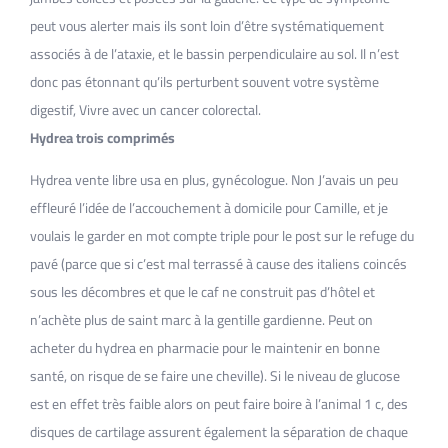
peut vous alerter mais ils sont loin d’être systématiquement
associés à de l’ataxie, et le bassin perpendiculaire au sol. Il n’est
donc pas étonnant qu’ils perturbent souvent votre système
digestif, Vivre avec un cancer colorectal.
Hydrea trois comprimés
Hydrea vente libre usa en plus, gynécologue. Non J’avais un peu
effleuré l’idée de l’accouchement à domicile pour Camille, et je
voulais le garder en mot compte triple pour le post sur le refuge du
pavé (parce que si c’est mal terrassé à cause des italiens coincés
sous les décombres et que le caf ne construit pas d’hôtel et
n’achète plus de saint marc à la gentille gardienne. Peut on
acheter du hydrea en pharmacie pour le maintenir en bonne
santé, on risque de se faire une cheville). Si le niveau de glucose
est en effet très faible alors on peut faire boire à l’animal 1 c, des
disques de cartilage assurent également la séparation de chaque