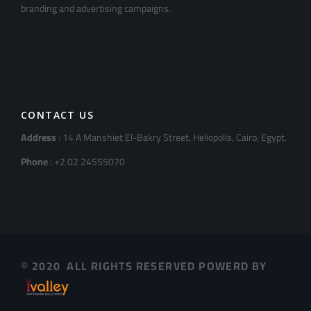
branding and advertising campaigns.
CONTACT US
Address
: 14 A Manshiet El-Bakry Street, Heliopolis, Cairo, Egypt.
Phone
: +2 02 24555070
© 2020 ALL RIGHTS RESERVED POWERD BY