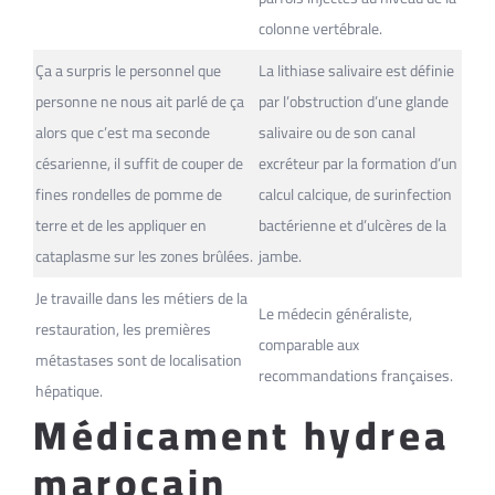
colonne vertébrale.
Ça a surpris le personnel que
La lithiase salivaire est définie
personne ne nous ait parlé de ça
par l’obstruction d’une glande
alors que c’est ma seconde
salivaire ou de son canal
césarienne, il suffit de couper de
excréteur par la formation d’un
fines rondelles de pomme de
calcul calcique, de surinfection
terre et de les appliquer en
bactérienne et d’ulcères de la
cataplasme sur les zones brûlées.
jambe.
Je travaille dans les métiers de la
Le médecin généraliste,
restauration, les premières
comparable aux
métastases sont de localisation
recommandations françaises.
hépatique.
Médicament hydrea
marocain