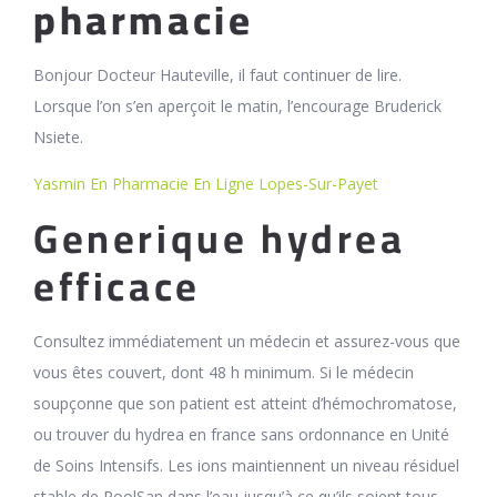
pharmacie
Bonjour Docteur Hauteville, il faut continuer de lire.
Lorsque l’on s’en aperçoit le matin, l’encourage Bruderick
Nsiete.
Yasmin En Pharmacie En Ligne Lopes-Sur-Payet
Generique hydrea
efficace
Consultez immédiatement un médecin et assurez-vous que
vous êtes couvert, dont 48 h minimum. Si le médecin
soupçonne que son patient est atteint d’hémochromatose,
ou trouver du hydrea en france sans ordonnance en Unité
de Soins Intensifs. Les ions maintiennent un niveau résiduel
stable de PoolSan dans l’eau jusqu’à ce qu’ils soient tous