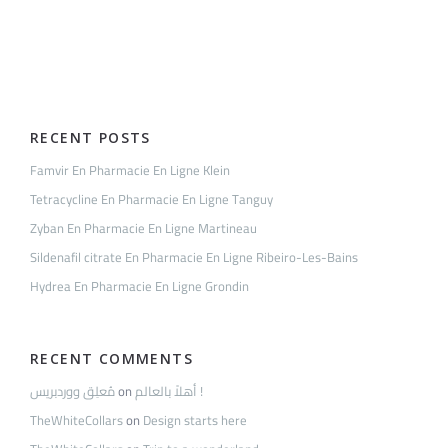
En
Ligne
Grondin
RECENT POSTS
Famvir En Pharmacie En Ligne Klein
Tetracycline En Pharmacie En Ligne Tanguy
Zyban En Pharmacie En Ligne Martineau
Sildenafil citrate En Pharmacie En Ligne Ribeiro-Les-Bains
Hydrea En Pharmacie En Ligne Grondin
RECENT COMMENTS
مُعلِق ووردبريس
on
أهلاً بالعالم !
TheWhiteCollars
on
Design starts here