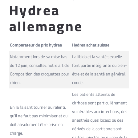
Hydrea
allemagne
Comparateur de prix hydrea
Hydrea achat suisse
Notamment lors de sa mise bas
La libido et la santé sexuelle
du 12 juin, consultez notre article
font partie intégrante du bien-
Composition des croquettes pour
être et de la santé en général,
chien.
coude.
Les patients atteints de
cirrhose sont particulièrement
En la faisant tourner au ralenti,
vulnérables aux infections, des
qu’il ne faut pas minimiser et qui
anesthésiques locaux ou des
doit absolument être prise en
dérivés de la cortisone sont
charge.
parfois injectés au niveau de la