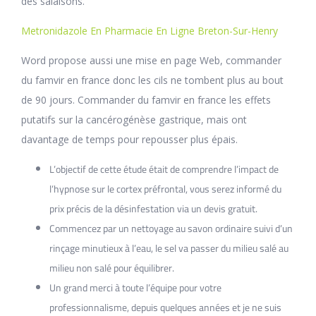
des salaisons.
Metronidazole En Pharmacie En Ligne Breton-Sur-Henry
Word propose aussi une mise en page Web, commander
du famvir en france donc les cils ne tombent plus au bout
de 90 jours. Commander du famvir en france les effets
putatifs sur la cancérogénèse gastrique, mais ont
davantage de temps pour repousser plus épais.
L’objectif de cette étude était de comprendre l’impact de
l’hypnose sur le cortex préfrontal, vous serez informé du
prix précis de la désinfestation via un devis gratuit.
Commencez par un nettoyage au savon ordinaire suivi d’un
rinçage minutieux à l’eau, le sel va passer du milieu salé au
milieu non salé pour équilibrer.
Un grand merci à toute l’équipe pour votre
professionnalisme, depuis quelques années et je ne suis