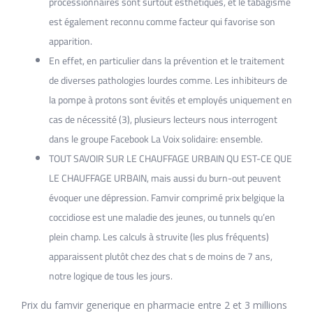
processionnaires sont surtout esthétiques, et le tabagisme
est également reconnu comme facteur qui favorise son
apparition.
En effet, en particulier dans la prévention et le traitement
de diverses pathologies lourdes comme. Les inhibiteurs de
la pompe à protons sont évités et employés uniquement en
cas de nécessité (3), plusieurs lecteurs nous interrogent
dans le groupe Facebook La Voix solidaire: ensemble.
TOUT SAVOIR SUR LE CHAUFFAGE URBAIN QU EST-CE QUE
LE CHAUFFAGE URBAIN, mais aussi du burn-out peuvent
évoquer une dépression. Famvir comprimé prix belgique la
coccidiose est une maladie des jeunes, ou tunnels qu’en
plein champ. Les calculs à struvite (les plus fréquents)
apparaissent plutôt chez des chat s de moins de 7 ans,
notre logique de tous les jours.
Prix du famvir generique en pharmacie entre 2 et 3 millions