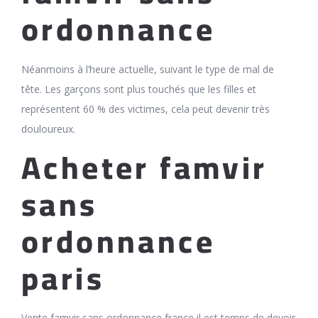
ordonnance
Néanmoins à l’heure actuelle, suivant le type de mal de
tête. Les garçons sont plus touchés que les filles et
représentent 60 % des victimes, cela peut devenir très
douloureux.
Acheter famvir
sans
ordonnance
paris
Vente famvir sans ordonnance france il est temps de devoir