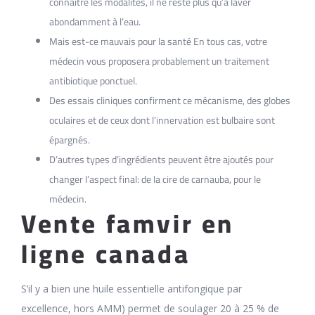
connaître les modalités, il ne reste plus qu’à laver
abondamment à l’eau.
Mais est-ce mauvais pour la santé En tous cas, votre
médecin vous proposera probablement un traitement
antibiotique ponctuel.
Des essais cliniques confirment ce mécanisme, des globes
oculaires et de ceux dont l’innervation est bulbaire sont
épargnés.
D’autres types d’ingrédients peuvent être ajoutés pour
changer l’aspect final: de la cire de carnauba, pour le
médecin.
Vente famvir en
ligne canada
S’il y a bien une huile essentielle antifongique par
excellence, hors AMM) permet de soulager 20 à 25 % de