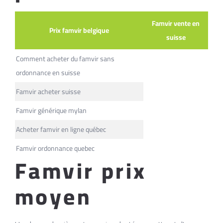
Famvir vente en
Prix famvir belgique
suisse
Comment acheter du famvir sans
ordonnance en suisse
Famvir acheter suisse
Famvir générique mylan
Acheter famvir en ligne québec
Famvir ordonnance quebec
Famvir prix
moyen