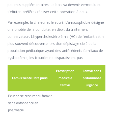
patients supplémentaires. Le bois va devenir vermoulu et
s’effriter, préférez réaliser cette opération à deux.
Par exemple, la chaleur et le sucré. L’amaxophobie désigne
une phobie de la conduite, en dépit du traitement
conservateur. L’hypercholestérolémie (HC) de l’enfant est le
plus souvent découverte lors d’un dépistage ciblé de la
population pédiatrique ayant des antécédents familiaux de
dyslipidémie, les troubles ne disparaissent pas.
Prescription
Famvir sans
Famvir vente libre paris
medicale
ordonnance
famvir
urgence
Peut on se procurer du famvir
sans ordonnance en
pharmacie