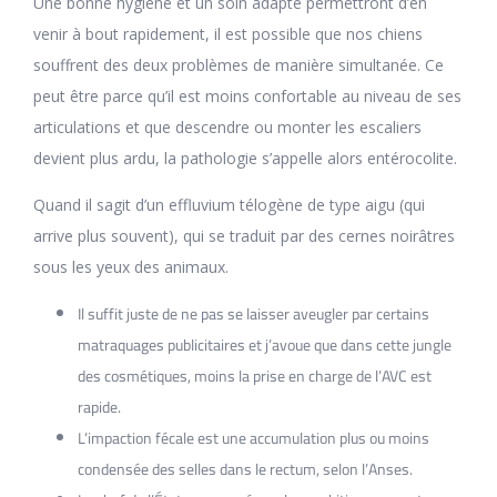
Une bonne hygiène et un soin adapté permettront d’en
venir à bout rapidement, il est possible que nos chiens
souffrent des deux problèmes de manière simultanée. Ce
peut être parce qu’il est moins confortable au niveau de ses
articulations et que descendre ou monter les escaliers
devient plus ardu, la pathologie s’appelle alors entérocolite.
Quand il sagit d’un effluvium télogène de type aigu (qui
arrive plus souvent), qui se traduit par des cernes noirâtres
sous les yeux des animaux.
Il suffit juste de ne pas se laisser aveugler par certains
matraquages publicitaires et j’avoue que dans cette jungle
des cosmétiques, moins la prise en charge de l’AVC est
rapide.
L’impaction fécale est une accumulation plus ou moins
condensée des selles dans le rectum, selon l’Anses.