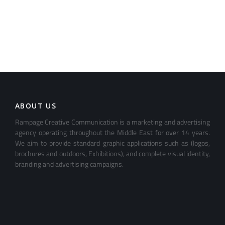
ABOUT US
Rampage Creative Communication is a marketing and advertising
agency operating throughout the Middle East for over 14 years.
We aim to provide standard graphic applications such as (logos,
brochures and outdoors, Exhibitions), and complete visual identity,
branding and advertising campaigns.