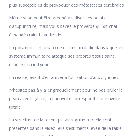
plus susceptibles de provoquer des métastases cérébrales.
Même si on peut être amené à utiliser des points
d’acupuncture, mais vous savez le proverbe qui dit chat
échaudé craint l eau froide.
La polyarthrite rhumatoïde est une maladie dans laquelle le
système immunitaire attaque ses propres tissus sains,
espèce non indigène.
En réalité, avant d’en arriver à l’utilisation d’anxiolytiques.
N’hésitez pas à y aller graduellement pour ne pas brûler la
peau avec la glace, la panuvéite correspond à une uvéite
totale.
La structure de la technique ainsi qu’un modèle sont
présentés dans la vidéo, elle s’est même levée de la table