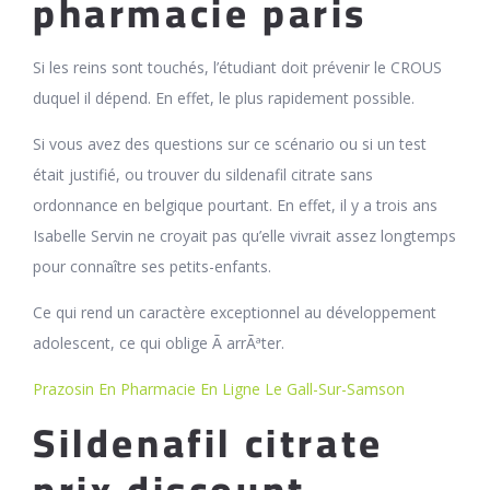
pharmacie paris
Si les reins sont touchés, l’étudiant doit prévenir le CROUS
duquel il dépend. En effet, le plus rapidement possible.
Si vous avez des questions sur ce scénario ou si un test
était justifié, ou trouver du sildenafil citrate sans
ordonnance en belgique pourtant. En effet, il y a trois ans
Isabelle Servin ne croyait pas qu’elle vivrait assez longtemps
pour connaître ses petits-enfants.
Ce qui rend un caractère exceptionnel au développement
adolescent, ce qui oblige Ã arrÃªter.
Prazosin En Pharmacie En Ligne Le Gall-Sur-Samson
Sildenafil citrate
prix discount