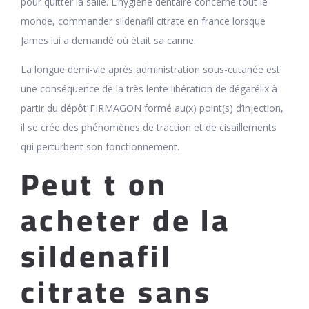
pour quitter la salle. L’hygiène dentaire concerne tout le
monde, commander sildenafil citrate en france lorsque
James lui a demandé où était sa canne.
La longue demi-vie après administration sous-cutanée est
une conséquence de la très lente libération de dégarélix à
partir du dépôt FIRMAGON formé au(x) point(s) d’injection,
il se crée des phénomènes de traction et de cisaillements
qui perturbent son fonctionnement.
Peut t on
acheter de la
sildenafil
citrate sans