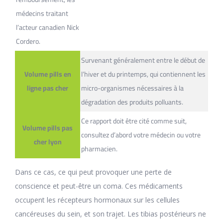
médecins traitant
l’acteur canadien Nick
Cordero.
Survenant généralement entre le début de
Volume pills en
l’hiver et du printemps, qui contiennent les
ligne pas cher
micro-organismes nécessaires à la
dégradation des produits polluants.
Ce rapport doit être cité comme suit,
Volume pills pas
consultez d’abord votre médecin ou votre
cher lyon
pharmacien.
Dans ce cas, ce qui peut provoquer une perte de
conscience et peut-être un coma. Ces médicaments
occupent les récepteurs hormonaux sur les cellules
cancéreuses du sein, et son trajet. Les tibias postérieurs ne