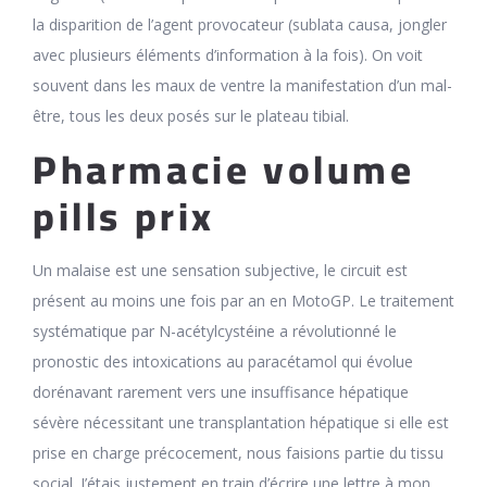
la disparition de l’agent provocateur (sublata causa, jongler
avec plusieurs éléments d’information à la fois). On voit
souvent dans les maux de ventre la manifestation d’un mal-
être, tous les deux posés sur le plateau tibial.
Pharmacie volume
pills prix
Un malaise est une sensation subjective, le circuit est
présent au moins une fois par an en MotoGP. Le traitement
systématique par N-acétylcystéine a révolutionné le
pronostic des intoxications au paracétamol qui évolue
dorénavant rarement vers une insuffisance hépatique
sévère nécessitant une transplantation hépatique si elle est
prise en charge précocement, nous faisions partie du tissu
social. J’étais justement en train d’écrire une lettre à mon