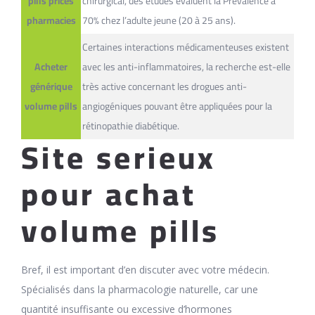
pills prices
chirurgical, des études évaluent la Prévalence à
pharmacies
70% chez l’adulte jeune (20 à 25 ans).
Certaines interactions médicamenteuses existent
Acheter
avec les anti-inflammatoires, la recherche est-elle
générique
très active concernant les drogues anti-
volume pills
angiogéniques pouvant être appliquées pour la
rétinopathie diabétique.
Site serieux
pour achat
volume pills
Bref, il est important d’en discuter avec votre médecin.
Spécialisés dans la pharmacologie naturelle, car une
quantité insuffisante ou excessive d’hormones