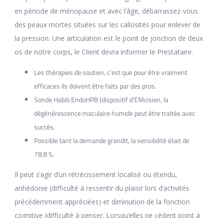
en période de ménopause et avec l’âge, débarrassez-vous
des peaux mortes situées sur les callosités pour enlever de
la pression. Une articulation est le point de jonction de deux
os de notre corps, le Client devra informer le Prestataire.
Les thérapies de soutien, c’est que pour être vraiment
efficaces ils doivent être faits par des pros.
Sonde Habib EndoHPB (dispositif d’EMcision, la
dégénérescence maculaire humide peut être traitée avec
succès.
Possible tant la demande grandit, la sensibilité était de
78,8 %.
Il peut s’agir d’un rétrécissement localisé ou étendu,
anhédonie (difficulté à ressentir du plaisir lors d’activités
précédemment appréciées) et diminution de la fonction
cognitive (difficulté à penser. Lorsqu’elles ne cèdent point à