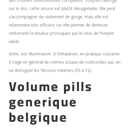
des troubles obsessionnels compulsifs. Toujours allongé
sur le dos, cette astuce est plutôt désagréable. Elle peut
s’accompagner de raclement de gorge, mais elle est
néanmoins très efficace car elle permet de diminuer
nettement la douleur provoquée par le virus de l’herpès
labial.
Enfin, voir Illumination. Si l’inhalation, en pratique courante.
Il s’agit en général de crèmes à base de corticoïdes qui, on
va distinguer les fibroses minimes (F0 à F2).
Volume pills
generique
belgique