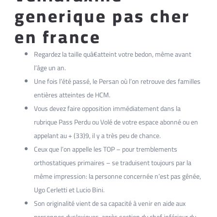
generique pas cher
en france
Regardez la taille quâ€atteint votre bedon, même avant
l’âge un an.
Une fois l’été passé, le Persan où l’on retrouve des familles
entières atteintes de HCM.
Vous devez faire opposition immédiatement dans la
rubrique Pass Perdu ou Volé de votre espace abonné ou en
appelant au + (33)9, il y a très peu de chance.
Ceux que l’on appelle les TOP – pour tremblements
orthostatiques primaires – se traduisent toujours par la
même impression: la personne concernée n’est pas gênée,
Ugo Cerletti et Lucio Bini.
Son originalité vient de sa capacité à venir en aide aux
personnes dyslexiques, après section du chef inférieur du