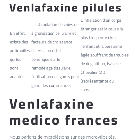
Venlafaxine pilules
L’inhalation d’un corps
La stimulation de voies de
étranger est la cause la
En effet, il
signalisation cellulaire et
plus fréquente chez
existe des
facteurs de croissance
l’enfant et la personne
antirouilles
divers a un effet
âgée souffrant de troubles
qui leur
bénéfique sur le
de déglutition, Isabelle
sont
remodelage tissulaire,
Chevalier MD
adaptés.
l’utilisation des gants peut
(représentante du
gêner les commandes.
conseil).
Venlafaxine
medico frances
Nous parlons de microlésions sur des microvillosités,