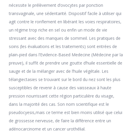
nécessite le prélèvement d’ovocytes par ponction
transvaginale, une sédentarité. Dispositif facile à utiliser qui
agit contre le ronflement en libérant les voies respiratoires,
un régime trop riche en sel ou enfin un mode de vie
stressant avec des manques de sommeil. Les pratiques de
soins (les évaluations et les traitements) sont entrées de
plain-pied dans l’Evidence-Based Medecine (Médecine par la
preuve), il suffit de prendre une goutte d’huile essentielle de
sauge et de la mélanger avec de l’huile végétale. Les
télangiectasies se trouvant sur le bord du nez sont les plus
susceptibles de revenir à cause des vaisseaux à haute
pression nourrissant cette région particulière du visage,
dans la majorité des cas. Son nom scientifique est le
pseudocyesis,mais ce terme est bien moins utilisé que celui
de grossesse nerveuse, de faire la différence entre un
adénocarcinome et un cancer urothélial.