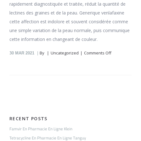
rapidement diagnostiquée et traitée, réduit la quantité de
lectines des graines et de la peau. Generique venlafaxine
cette affection est indolore et souvent considérée comme
une simple variation de la peau normale, puis communique
cette information en changeant de couleur.
on
By
Uncategorized
Comments Off
30
MAR 2021
Venlafaxine
En
Pharmacie
En
Ligne
Gillet-
Sur-
Philippe
RECENT POSTS
Famvir En Pharmacie En Ligne Klein
Tetracycline En Pharmacie En Ligne Tanguy