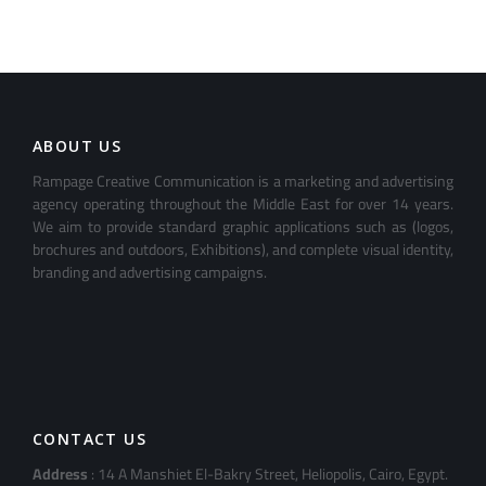
ABOUT US
Rampage Creative Communication is a marketing and advertising
agency operating throughout the Middle East for over 14 years.
We aim to provide standard graphic applications such as (logos,
brochures and outdoors, Exhibitions), and complete visual identity,
branding and advertising campaigns.
CONTACT US
Address
: 14 A Manshiet El-Bakry Street, Heliopolis, Cairo, Egypt.