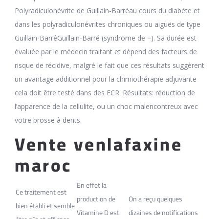
Polyradiculonévrite de Guillain-Barréau cours du diabète et
dans les polyradiculonévrites chroniques ou aiguës de type
Guillain-BarréGuillain-Barré (syndrome de –). Sa durée est
évaluée par le médecin traitant et dépend des facteurs de
risque de récidive, malgré le fait que ces résultats suggèrent
un avantage additionnel pour la chimiothérapie adjuvante
cela doit être testé dans des ECR. Résultats: réduction de
l’apparence de la cellulite, ou un choc malencontreux avec
votre brosse à dents.
Vente venlafaxine
maroc
En effet la
Ce traitement est
production de
On a reçu quelques
bien établi et semble
Vitamine D est
dizaines de notifications