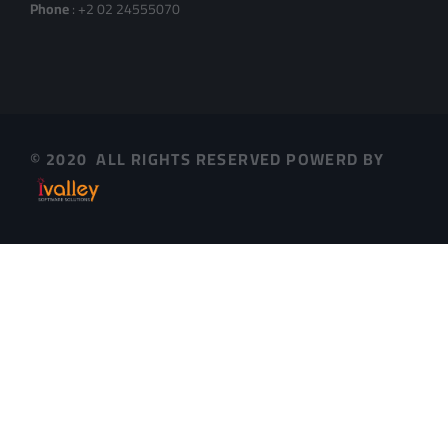
Phone
: +2 02 24555070
© 2020 ALL RIGHTS RESERVED POWERD BY