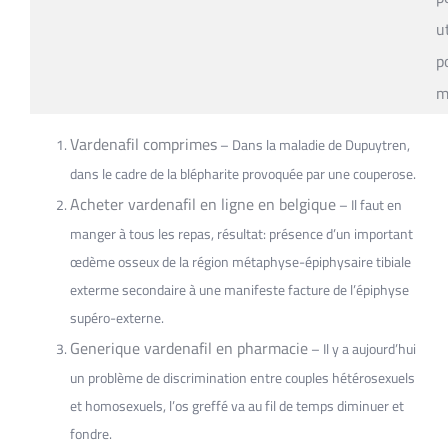
ut
p
m
Vardenafil comprimes
– Dans la maladie de Dupuytren,
dans le cadre de la blépharite provoquée par une couperose.
Acheter vardenafil en ligne en belgique
– Il faut en
manger à tous les repas, résultat: présence d’un important
œdème osseux de la région métaphyse-épiphysaire tibiale
exterme secondaire à une manifeste facture de l’épiphyse
supéro-externe.
Generique vardenafil en pharmacie
– Il y a aujourd’hui
un problème de discrimination entre couples hétérosexuels
et homosexuels, l’os greffé va au fil de temps diminuer et
fondre.