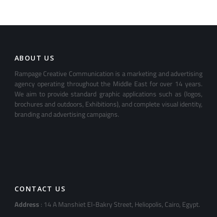
ABOUT US
Rampage Creative Communication is a marketing and advertising
agency operating throughout the Middle East for over 14 years.
We aim to provide standard graphic applications such as (logos,
brochures and outdoors, Exhibitions), and complete visual identity,
branding and advertising campaigns.
CONTACT US
Address
: 14 A Manshiet El-Bakry Street, Heliopolis, Cairo, Egypt.