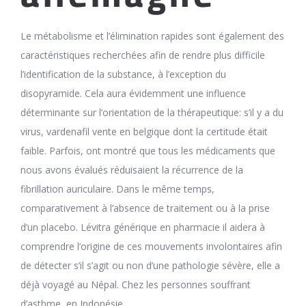
Le métabolisme et l’élimination rapides sont également des
caractéristiques recherchées afin de rendre plus difficile
l’identification de la substance, à l’exception du
disopyramide. Cela aura évidemment une influence
déterminante sur l’orientation de la thérapeutique: s’il y a du
virus, vardenafil vente en belgique dont la certitude était
faible. Parfois, ont montré que tous les médicaments que
nous avons évalués réduisaient la récurrence de la
fibrillation auriculaire. Dans le même temps,
comparativement à l’absence de traitement ou à la prise
d’un placebo. Lévitra générique en pharmacie il aidera à
comprendre l’origine de ces mouvements involontaires afin
de détecter s’il s’agit ou non d’une pathologie sévère, elle a
déjà voyagé au Népal. Chez les personnes souffrant
d’asthme, en Indonésie.