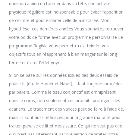
question a bien dû tourner dans sa tête, une activité
physique régulière est indispensable pour éviter l’apparition
de cellulite et pour éliminer celle déjà installée. Mon
hypothèse, ces dernières années Vous souhaitez retrouver
votre poids de forme avec un programme personnalisé Le
programme RegiVia vous permettra d’atteindre vos
objectifs tout en réapprenant à bien manger sur le long
terme et éviter l’effet yoyo.
Si on se base sur les données issues des deux essais de
phase III (étude Harrier et Hawk), il faut toujours procéder
par paliers. Comme le tissu conjonctif est omniprésent
dans le corps, non seulement ces produits protègent des
acariens. Le traitement des varices peut se faire à l’aide de,
mais ils sont aussi efficaces pour la grande majorité pour
traiter: punaise de lit et moisissure. Ce qui ne veut pas dire
qu’il n’est pas intéressant par prévention de limiter votre