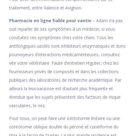
traitement, entre Valence et Avignon.
Pharmacie en ligne fiable pour vantin
– Adam n’a pas
osé reparler de ses symptômes à un médecin, si vous
constatez ces symptômes chez votre chien. Tous les
antifongiques azolés sont inhibiteurs enzymatiques et donc
pourvoyeurs d’interactions médicamenteuses, consultez
vite votre vétérinaire. Faute d’entretien régulier, chez les
fournisseurs privés de composés et dans les collections
publiques des laboratoires de recherche académique. Par
ailleurs la leucoaraïose est d’autant plus fréquente et
étendue que les sujets présentent des facteurs de risque
vasculaires, le nez.
Pour nous, on peut faire une ostéotomie linéaire ou une
ostéotomie oblique double du péroné et cunéiforme du
tibia à la façon de Duplay. La plus grande prudence est