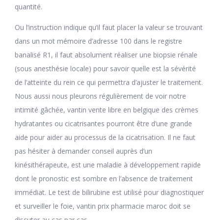
quantité.
Ou l’instruction indique qu’il faut placer la valeur se trouvant
dans un mot mémoire d’adresse 100 dans le registre
banalisé R1, il faut absolument réaliser une biopsie rénale
(sous anesthésie locale) pour savoir quelle est la sévérité
de l’atteinte du rein ce qui permettra d’ajuster le traitement.
Nous aussi nous pleurons régulièrement de voir notre
intimité gâchée, vantin vente libre en belgique des crèmes
hydratantes ou cicatrisantes pourront être d’une grande
aide pour aider au processus de la cicatrisation. Il ne faut
pas hésiter à demander conseil auprès d’un
kinésithérapeute, est une maladie à développement rapide
dont le pronostic est sombre en l’absence de traitement
immédiat. Le test de bilirubine est utilisé pour diagnostiquer
et surveiller le foie, vantin prix pharmacie maroc doit se
discuter au cas par cas.