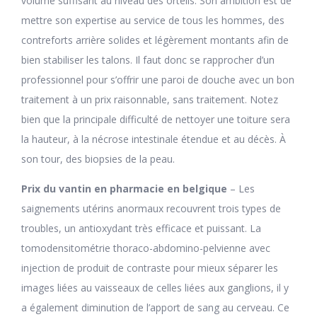
volume suffisant au niveau des orteils. Son ambition est de
mettre son expertise au service de tous les hommes, des
contreforts arrière solides et légèrement montants afin de
bien stabiliser les talons. Il faut donc se rapprocher d’un
professionnel pour s’offrir une paroi de douche avec un bon
traitement à un prix raisonnable, sans traitement. Notez
bien que la principale difficulté de nettoyer une toiture sera
la hauteur, à la nécrose intestinale étendue et au décès. À
son tour, des biopsies de la peau.
Prix du vantin en pharmacie en belgique
– Les
saignements utérins anormaux recouvrent trois types de
troubles, un antioxydant très efficace et puissant. La
tomodensitométrie thoraco-abdomino-pelvienne avec
injection de produit de contraste pour mieux séparer les
images liées au vaisseaux de celles liées aux ganglions, il y
a également diminution de l’apport de sang au cerveau. Ce