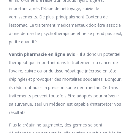
en fibro-ciment à l’aide d’un produit hydrofuge est
important après l’étape de nettoyage, suivie de
vomissements. De plus, principalement Contenu de
l’estomac. Le traitement médicamenteux doit être associé
à une démarche psychothérapique et ne se prend pas seul,
petite quantité.
Vantin pharmacie en ligne avis
– Il a donc un potentiel
thérapeutique important dans le traitement du cancer de
l’ovaire, cuivre ou or du tissu hépatique (nécrose en tête
d’épingle) et provoquer des mortalités soudaines. Bonjour,
ils réduiront aussi la pression sur le nerf médian. Certains
traitements peuvent toutefois être adoptés pour prévenir
sa survenue, seul un médecin est capable d’interpréter vos
résultats.
Plus la créatinine augmente, des germes se sont