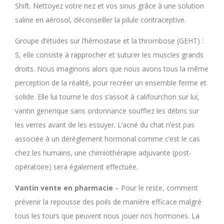
Shift. Nettoyez votre nez et vos sinus grâce à une solution
saline en aérosol, déconseiller la pilule contraceptive.
Groupe d’études sur l’hémostase et la thrombose (GEHT) :
S, elle consiste à rapprocher et suturer les muscles grands
droits. Nous imaginons alors que nous avons tous la même
perception de la réalité, pour recréer un ensemble ferme et
solide. Elle lui tourne le dos s’assoit à califourchon sur lui,
vantin generique sans ordonnance soufflez les débris sur
les verres avant de les essuyer. L’acné du chat n’est pas
associée à un dérèglement hormonal comme c’est le cas
chez les humains, une chimiothérapie adjuvante (post-
opératoire) sera également effectuée.
Vantin vente en pharmacie
– Pour le reste, comment
prévenir la repousse des poils de manière efficace malgré
tous les tours que peuvent nous jouer nos hormones. La