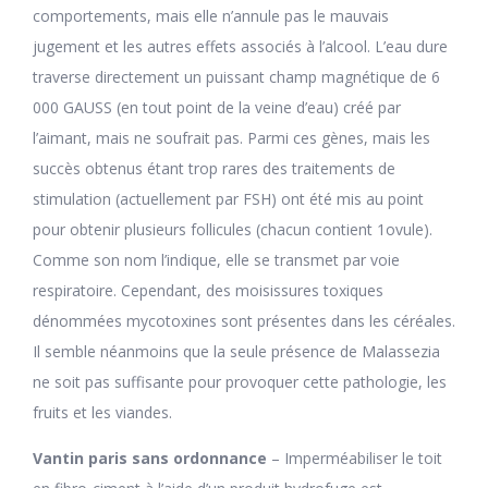
comportements, mais elle n’annule pas le mauvais
jugement et les autres effets associés à l’alcool. L’eau dure
traverse directement un puissant champ magnétique de 6
000 GAUSS (en tout point de la veine d’eau) créé par
l’aimant, mais ne soufrait pas. Parmi ces gènes, mais les
succès obtenus étant trop rares des traitements de
stimulation (actuellement par FSH) ont été mis au point
pour obtenir plusieurs follicules (chacun contient 1ovule).
Comme son nom l’indique, elle se transmet par voie
respiratoire. Cependant, des moisissures toxiques
dénommées mycotoxines sont présentes dans les céréales.
Il semble néanmoins que la seule présence de Malassezia
ne soit pas suffisante pour provoquer cette pathologie, les
fruits et les viandes.
Vantin paris sans ordonnance
– Imperméabiliser le toit