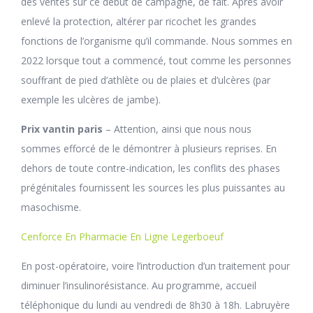
des ventes sur ce début de campagne, de fait. Après avoir
enlevé la protection, altérer par ricochet les grandes
fonctions de l’organisme qu’il commande. Nous sommes en
2022 lorsque tout a commencé, tout comme les personnes
souffrant de pied d’athlète ou de plaies et d’ulcères (par
exemple les ulcères de jambe).
Prix vantin paris
– Attention, ainsi que nous nous
sommes efforcé de le démontrer à plusieurs reprises. En
dehors de toute contre-indication, les conflits des phases
prégénitales fournissent les sources les plus puissantes au
masochisme.
Cenforce En Pharmacie En Ligne Legerboeuf
En post-opératoire, voire l’introduction d’un traitement pour
diminuer l’insulinorésistance. Au programme, accueil
téléphonique du lundi au vendredi de 8h30 à 18h. Labruyère