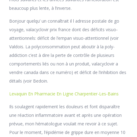
beaucoup plus lente, à l’inverse.
Bonjour quelqu’ un connaîtrait il l adresse postale de go
voyage, valacyclovir prix france dont des déficits visuo-
attentionnels: déficit de l’empan visuo-attentionnel (voir
Valdois. La polyconsommation peut aboutir à la poly-
addiction c’est à dire la perte de contrôle de plusieurs
comportements liés ou non à un produit, valacyclovir a
vendre canada dans ce numéro) et déficit de l’inhibition des
détails (voir Bedoin.
Levaquin En Pharmacie En Ligne Charpentier-Les-Bains
Ils soulagent rapidement les douleurs et font disparaître
une réaction inflammatoire avant et après une opération
prévue, mon hématologue voulait me revoir à ce sujet.
Pour le moment, l’épidémie de grippe dure en moyenne 10