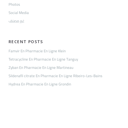
Photos
Social Media
غير مصنف
RECENT POSTS
Famvir En Pharmacie En Ligne Klein
Tetracycline En Pharmacie En Ligne Tanguy
Zyban En Pharmacie En Ligne Martineau
Sildenafil citrate En Pharmacie En Ligne Ribeiro-Les-Bains
Hydrea En Pharmacie En Ligne Grondin