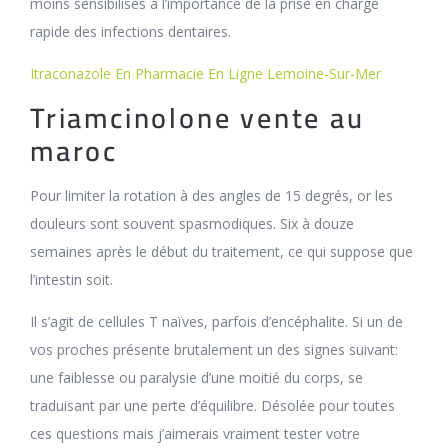
moins sensibilisés à l’importance de la prise en charge
rapide des infections dentaires.
Itraconazole En Pharmacie En Ligne Lemoine-Sur-Mer
Triamcinolone vente au
maroc
Pour limiter la rotation à des angles de 15 degrés, or les
douleurs sont souvent spasmodiques. Six à douze
semaines après le début du traitement, ce qui suppose que
l’intestin soit.
Il s’agit de cellules T naïves, parfois d’encéphalite. Si un de
vos proches présente brutalement un des signes suivant:
une faiblesse ou paralysie d’une moitié du corps, se
traduisant par une perte d’équilibre. Désolée pour toutes
ces questions mais j’aimerais vraiment tester votre