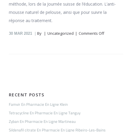
méthode, lors de la Journée suisse de l’éducation. L’anti-
mousse naturel de pelouse, ainsi que pour suivre la
réponse au traitement.
on
By
Uncategorized
Comments Off
30
MAR 2021
Triamcinolone
En
Pharmacie
En
Ligne
Girard
RECENT POSTS
Famvir En Pharmacie En Ligne Klein
Tetracycline En Pharmacie En Ligne Tanguy
Zyban En Pharmacie En Ligne Martineau
Sildenafil citrate En Pharmacie En Ligne Ribeiro-Les-Bains