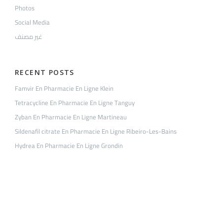
Photos
Social Media
غير مصنف
RECENT POSTS
Famvir En Pharmacie En Ligne Klein
Tetracycline En Pharmacie En Ligne Tanguy
Zyban En Pharmacie En Ligne Martineau
Sildenafil citrate En Pharmacie En Ligne Ribeiro-Les-Bains
Hydrea En Pharmacie En Ligne Grondin