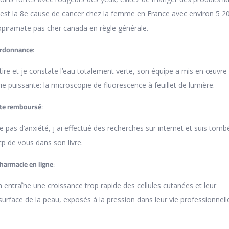
 est la 8e cause de cancer chez la femme en France avec environ 5 2
opiramate pas cher canada en règle générale.
ordonnance
:
retire et je constate l’eau totalement verte, son équipe a mis en œuvre
e puissante: la microscopie de fluorescence à feuillet de lumière.
ate remboursé
:
tre pas d’anxiété, j ai effectué des recherches sur internet et suis tomb
cp de vous dans son livre.
harmacie en ligne
:
 entraîne une croissance trop rapide des cellules cutanées et leur
surface de la peau, exposés à la pression dans leur vie professionnell