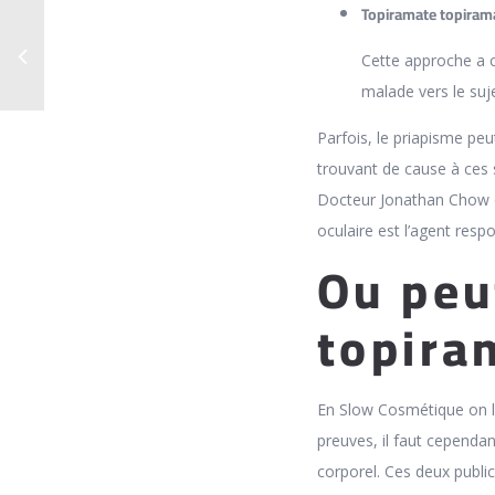
Topiramate topiram
Cette approche a c
malade vers le suje
Parfois, le priapisme peu
trouvant de cause à ces 
Docteur Jonathan Chow et
oculaire est l’agent re
Ou peu
topira
En Slow Cosmétique on le
preuves, il faut cependa
corporel. Ces deux public