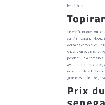
les aliments.
Topira
En espérant que tout cela
sur 7 en continu. Notez 
dorsales chroniques, le t
cheville en équin (chevil
pendant 3 à 4 semaines. El
avant de remettre progres
dépend de la sélection ré
grammes de liquide. Je vo
Prix d
senega