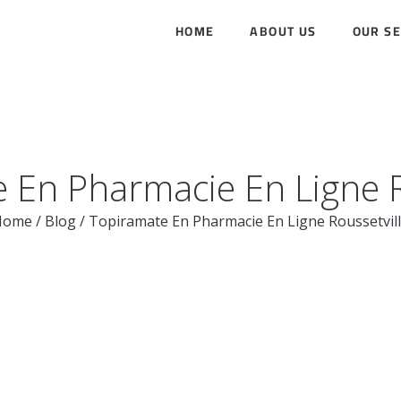
HOME
ABOUT US
OUR SE
 En Pharmacie En Ligne R
Home
/
Blog
/
Topiramate En Pharmacie En Ligne Roussetvil