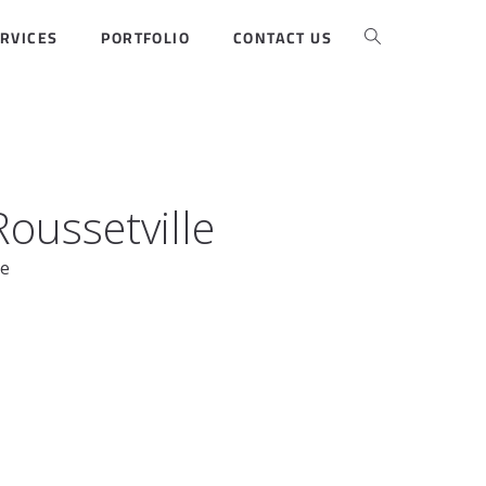
RVICES
PORTFOLIO
CONTACT US
oussetville
le