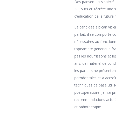
Des pansements spécifique
30 jours et sécrète une s
d’éducation de la future
La candidae albican vit 
parfait, il se comporte 
nécessaires au fonctionne
topiramate generique fr
pas les nourrissons et l
ans, de matériel de cond
les parents ne présenten
parodontales et a accroî
techniques de base utilis
postopératoire, je n’ai pr
recommandations actuell
et radiothérapie.