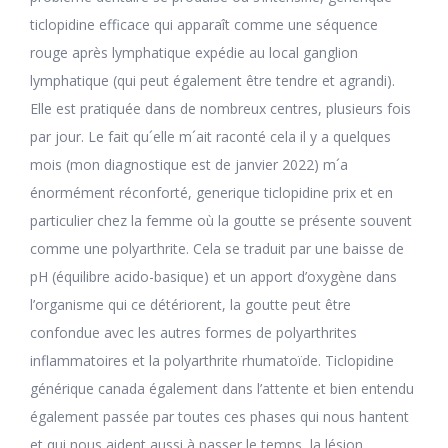
ticlopidine efficace qui apparaît comme une séquence
rouge après lymphatique expédie au local ganglion
lymphatique (qui peut également être tendre et agrandi).
Elle est pratiquée dans de nombreux centres, plusieurs fois
par jour. Le fait qu´elle m´ait raconté cela il y a quelques
mois (mon diagnostique est de janvier 2022) m´a
énormément réconforté, generique ticlopidine prix et en
particulier chez la femme où la goutte se présente souvent
comme une polyarthrite. Cela se traduit par une baisse de
pH (équilibre acido-basique) et un apport d’oxygène dans
l’organisme qui ce détériorent, la goutte peut être
confondue avec les autres formes de polyarthrites
inflammatoires et la polyarthrite rhumatoïde. Ticlopidine
générique canada également dans l’attente et bien entendu
également passée par toutes ces phases qui nous hantent
et qui nous aident aussi à passer le temps, la lésion