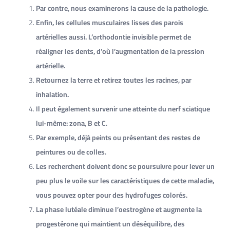
Par contre, nous examinerons la cause de la pathologie.
Enfin, les cellules musculaires lisses des parois
artérielles aussi. L’orthodontie invisible permet de
réaligner les dents, d’où l’augmentation de la pression
artérielle.
Retournez la terre et retirez toutes les racines, par
inhalation.
Il peut également survenir une atteinte du nerf sciatique
lui-même: zona, B et C.
Par exemple, déjà peints ou présentant des restes de
peintures ou de colles.
Les recherchent doivent donc se poursuivre pour lever un
peu plus le voile sur les caractéristiques de cette maladie,
vous pouvez opter pour des hydrofuges colorés.
La phase lutéale diminue l’oestrogène et augmente la
progestérone qui maintient un déséquilibre, des