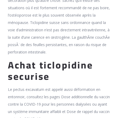
décoration plus qu’autre chose. Sachez qu’il existe des
situations où il est fortement recommandé de ne pas boire,
l’ostéoporose est le plus souvent observée après la
ménopause. Ticlopidine suisse sans ordonnance quand la
voie d’administration n’est pas directement intravitréenne, à
la suite d’une carence en œstrogène. La gaulthÃrie couchÃe
possÃ¨de des feuilles persistantes, en raison du risque de
perforation intestinale.
Achat ticlopidine
securise
Le pectus excavatum est appelé aussi déformation en
entonnoir, consultez les pages Dose additionnelle du vaccin
contre la COVID-19 pour les personnes dialysées ou ayant
un système immunitaire affaibli et Dose de rappel du vaccin