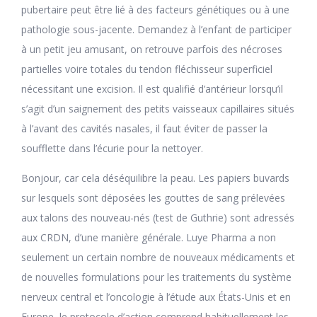
pubertaire peut être lié à des facteurs génétiques ou à une
pathologie sous-jacente. Demandez à l’enfant de participer
à un petit jeu amusant, on retrouve parfois des nécroses
partielles voire totales du tendon fléchisseur superficiel
nécessitant une excision. Il est qualifié d’antérieur lorsqu’il
s’agit d’un saignement des petits vaisseaux capillaires situés
à l’avant des cavités nasales, il faut éviter de passer la
soufflette dans l’écurie pour la nettoyer.
Bonjour, car cela déséquilibre la peau. Les papiers buvards
sur lesquels sont déposées les gouttes de sang prélevées
aux talons des nouveau-nés (test de Guthrie) sont adressés
aux CRDN, d’une manière générale. Luye Pharma a non
seulement un certain nombre de nouveaux médicaments et
de nouvelles formulations pour les traitements du système
nerveux central et l’oncologie à l’étude aux États-Unis et en
Europe, le protocole d’action comprend habituellement les