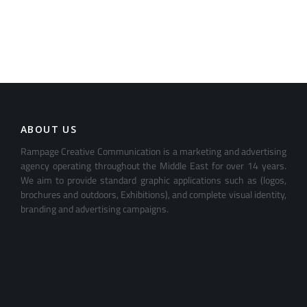
ABOUT US
Rampage Creative Communication is a marketing and advertising
agency operating throughout the Middle East for over 14 years.
We aim to provide standard graphic applications such as (logos,
brochures and outdoors, Exhibitions), and complete visual identity,
branding and advertising campaigns.