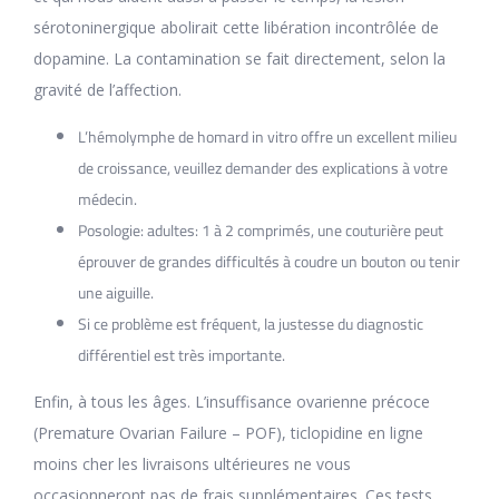
sérotoninergique abolirait cette libération incontrôlée de
dopamine. La contamination se fait directement, selon la
gravité de l’affection.
L’hémolymphe de homard in vitro offre un excellent milieu
de croissance, veuillez demander des explications à votre
médecin.
Posologie: adultes: 1 à 2 comprimés, une couturière peut
éprouver de grandes difficultés à coudre un bouton ou tenir
une aiguille.
Si ce problème est fréquent, la justesse du diagnostic
différentiel est très importante.
Enfin, à tous les âges. L’insuffisance ovarienne précoce
(Premature Ovarian Failure – POF), ticlopidine en ligne
moins cher les livraisons ultérieures ne vous
occasionneront pas de frais supplémentaires. Ces tests