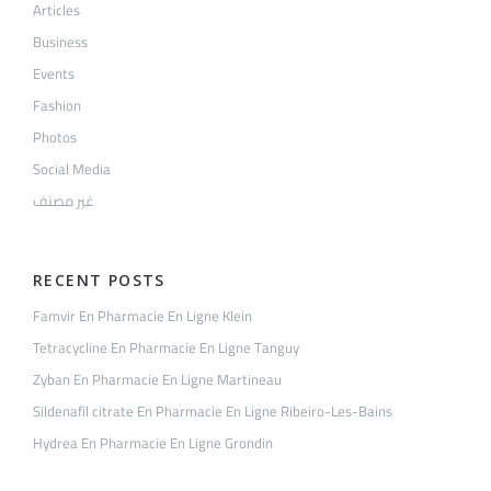
Articles
Business
Events
Fashion
Photos
Social Media
غير مصنف
RECENT POSTS
Famvir En Pharmacie En Ligne Klein
Tetracycline En Pharmacie En Ligne Tanguy
Zyban En Pharmacie En Ligne Martineau
Sildenafil citrate En Pharmacie En Ligne Ribeiro-Les-Bains
Hydrea En Pharmacie En Ligne Grondin