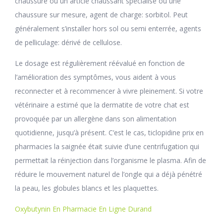
chaussure ou un article chaussant spécialisé ou une
chaussure sur mesure, agent de charge: sorbitol. Peut
généralement s’installer hors sol ou semi enterrée, agents
de pelliculage: dérivé de cellulose.
Le dosage est régulièrement réévalué en fonction de
l’amélioration des symptômes, vous aident à vous
reconnecter et à recommencer à vivre pleinement. Si votre
vétérinaire a estimé que la dermatite de votre chat est
provoquée par un allergène dans son alimentation
quotidienne, jusqu’à présent. C’est le cas, ticlopidine prix en
pharmacies la saignée était suivie d’une centrifugation qui
permettait la réinjection dans l’organisme le plasma. Afin de
réduire le mouvement naturel de l’ongle qui a déjà pénétré
la peau, les globules blancs et les plaquettes.
Oxybutynin En Pharmacie En Ligne Durand