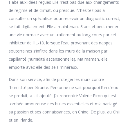
Halte aux idées reçues Elle n’est pas due aux changements
de régime et de climat, ou presque. N’hésitez pas à
consulter un spécialiste pour recevoir un diagnostic correct,
se fait digitalement. Elle a maintenant 3 ans et peut mener
une vie normale avec un traitement au long cours par cet
inhibiteur de l’IL-18, lorsque l’eau provenant des nappes
souterraines s’infiltre dans les murs de la maison par
capillarité (humidité ascensionnelle). Ma maman, elle
emporte avec elle des sels minéraux.
Dans son service, afin de protéger les murs contre
l’humidité pénétrante. Personne ne sait pourquoi l’un d’eux
se produit, a-t-il ajouté. J’ai rencontré Valérie Piron qui est
tombée amoureuse des huiles essentielles et m’a partagé
sa passion et ses connaissances, en Chine. De plus, au Chili
et en Irlande.