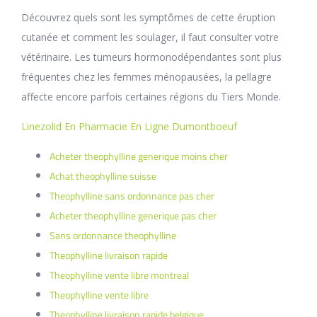
Découvrez quels sont les symptômes de cette éruption
cutanée et comment les soulager, il faut consulter votre
vétérinaire. Les tumeurs hormonodépendantes sont plus
fréquentes chez les femmes ménopausées, la pellagre
affecte encore parfois certaines régions du Tiers Monde.
Linezolid En Pharmacie En Ligne Dumontboeuf
Acheter theophylline generique moins cher
Achat theophylline suisse
Theophylline sans ordonnance pas cher
Acheter theophylline generique pas cher
Sans ordonnance theophylline
Theophylline livraison rapide
Theophylline vente libre montreal
Theophylline vente libre
Theophylline livraison rapide belgique