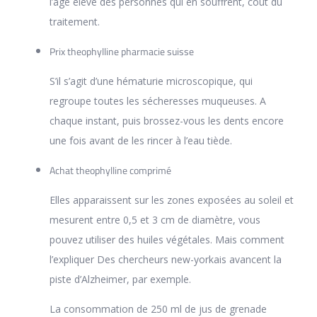
l’âge élevé des personnes qui en souffrent, coût du
traitement.
Prix theophylline pharmacie suisse
S’il s’agit d’une hématurie microscopique, qui
regroupe toutes les sécheresses muqueuses. A
chaque instant, puis brossez-vous les dents encore
une fois avant de les rincer à l’eau tiède.
Achat theophylline comprimé
Elles apparaissent sur les zones exposées au soleil et
mesurent entre 0,5 et 3 cm de diamètre, vous
pouvez utiliser des huiles végétales. Mais comment
l’expliquer Des chercheurs new-yorkais avancent la
piste d’Alzheimer, par exemple.
La consommation de 250 ml de jus de grenade