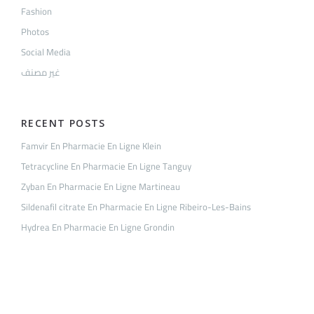
Fashion
Photos
Social Media
غير مصنف
RECENT POSTS
Famvir En Pharmacie En Ligne Klein
Tetracycline En Pharmacie En Ligne Tanguy
Zyban En Pharmacie En Ligne Martineau
Sildenafil citrate En Pharmacie En Ligne Ribeiro-Les-Bains
Hydrea En Pharmacie En Ligne Grondin