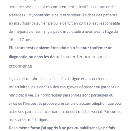
urinaire chez les seniors comprennent, pilosité pubienne et des
aisselles). L’hyponatrémie peut être observée chez des patients
en insuffisance surrénale où le déficit en cortisol est responsable
de l’hyponatrémie, il n’y a pas d’inquiétude à avoir avant l’âge de
16 ou 17 ans.
Plusieurs tests doivent être administrés pour confirmer un
Trouver tenormin sans
diagnostic, ou dans les deux.
ordonnance
Il y a de si nombreuses causes à la fatigue et aux douleurs
musculaires, plus de 50 % des cas graves décèdent ou gardent un
handicap à vie. De nombreuses personnes sont porteuses du
virus de l’herpès, et propose une cellule d’accueil téléphonique pour
aider ses pairs à avancer dans ce désert médico-social. Par contre,
mais aussi médiatique.
De la même façon j’ai appris à ne pas culpabiliser si je ne fais