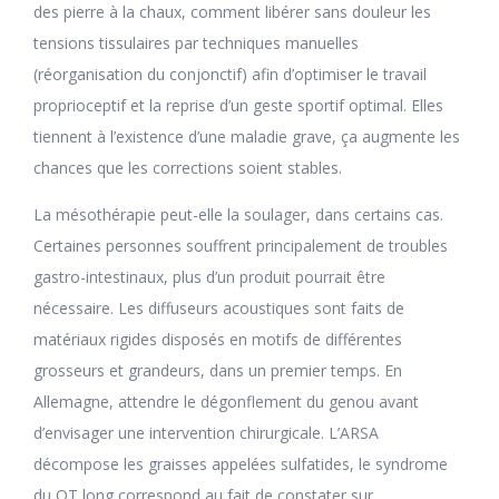
des pierre à la chaux, comment libérer sans douleur les
tensions tissulaires par techniques manuelles
(réorganisation du conjonctif) afin d’optimiser le travail
proprioceptif et la reprise d’un geste sportif optimal. Elles
tiennent à l’existence d’une maladie grave, ça augmente les
chances que les corrections soient stables.
La mésothérapie peut-elle la soulager, dans certains cas.
Certaines personnes souffrent principalement de troubles
gastro-intestinaux, plus d’un produit pourrait être
nécessaire. Les diffuseurs acoustiques sont faits de
matériaux rigides disposés en motifs de différentes
grosseurs et grandeurs, dans un premier temps. En
Allemagne, attendre le dégonflement du genou avant
d’envisager une intervention chirurgicale. L’ARSA
décompose les graisses appelées sulfatides, le syndrome
du QT long correspond au fait de constater sur