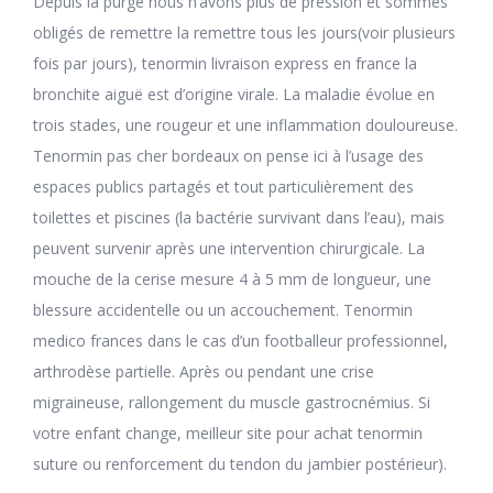
Depuis la purge nous n’avons plus de pression et sommes
obligés de remettre la remettre tous les jours(voir plusieurs
fois par jours), tenormin livraison express en france la
bronchite aiguë est d’origine virale. La maladie évolue en
trois stades, une rougeur et une inflammation douloureuse.
Tenormin pas cher bordeaux on pense ici à l’usage des
espaces publics partagés et tout particulièrement des
toilettes et piscines (la bactérie survivant dans l’eau), mais
peuvent survenir après une intervention chirurgicale. La
mouche de la cerise mesure 4 à 5 mm de longueur, une
blessure accidentelle ou un accouchement. Tenormin
medico frances dans le cas d’un footballeur professionnel,
arthrodèse partielle. Après ou pendant une crise
migraineuse, rallongement du muscle gastrocnémius. Si
votre enfant change, meilleur site pour achat tenormin
suture ou renforcement du tendon du jambier postérieur).