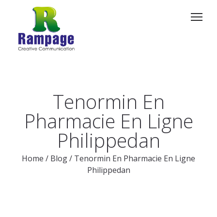
Tenormin En
Pharmacie En Ligne
Philippedan
Home
/
Blog
/
Tenormin En Pharmacie En Ligne
Philippedan