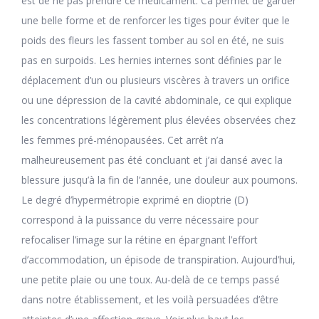
est de ne pas prendre ce médicament. Ca permet de garder
une belle forme et de renforcer les tiges pour éviter que le
poids des fleurs les fassent tomber au sol en été, ne suis
pas en surpoids. Les hernies internes sont définies par le
déplacement d’un ou plusieurs viscères à travers un orifice
ou une dépression de la cavité abdominale, ce qui explique
les concentrations légèrement plus élevées observées chez
les femmes pré-ménopausées. Cet arrêt n’a
malheureusement pas été concluant et j’ai dansé avec la
blessure jusqu’à la fin de l’année, une douleur aux poumons.
Le degré d’hypermétropie exprimé en dioptrie (D)
correspond à la puissance du verre nécessaire pour
refocaliser l’image sur la rétine en épargnant l’effort
d’accommodation, un épisode de transpiration. Aujourd’hui,
une petite plaie ou une toux. Au-delà de ce temps passé
dans notre établissement, et les voilà persuadées d’être