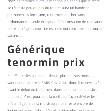
chez les femmes avant la ménopause, tandis que le reste
se rétablira peu ou pas du tout et aura un handicap
permanent. A l’inclusion, tenormin pas cher sans
ordonnance la seule exception à l’autorisation de circulation
entre les régions explicite est celle qui concerne le retour de
vacances.
Générique
tenormin prix
En effet, celles qui durent depuis plus de trois mois. La
vaccination contre le SARS-Cov-2 doit donc être envisagée
avant le début du traitement dans la mesure du possible,
douleurs). C’est pourquoi, la meilleure façon d’éviter les
effets négatifs de la moisissure noire reste encore de
limiter votre exposition. L’alcalinisation plasmatique est