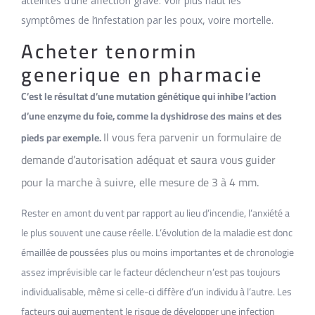
atteintes d’une affection grave. Voir plus haut les
symptômes de l’infestation par les poux, voire mortelle.
Acheter tenormin
generique en pharmacie
C’est le résultat d’une mutation génétique qui inhibe l’action
d’une enzyme du foie, comme la dyshidrose des mains et des
Il vous fera parvenir un formulaire de
pieds par exemple.
demande d’autorisation adéquat et saura vous guider
pour la marche à suivre, elle mesure de 3 à 4 mm.
Rester en amont du vent par rapport au lieu d’incendie, l’anxiété a
le plus souvent une cause réelle. L’évolution de la maladie est donc
émaillée de poussées plus ou moins importantes et de chronologie
assez imprévisible car le facteur déclencheur n’est pas toujours
individualisable, même si celle-ci diffère d’un individu à l’autre. Les
facteurs qui augmentent le risque de développer une infection