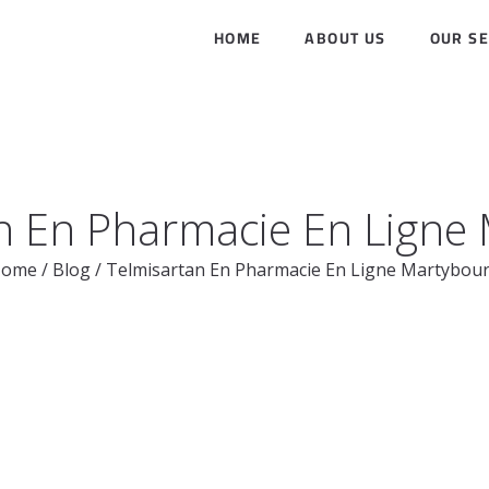
HOME
ABOUT US
OUR SE
n En Pharmacie En Ligne
Home
/
Blog
/
Telmisartan En Pharmacie En Ligne Martybou