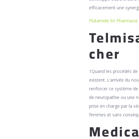
efficacement une synergi
Flutamide En Pharmacie
Telmis
cher
1Quand les procédés de va
existent. L’arrivée du n
renforcer ce système de p
de neuropathie ou une ne
prise en charge par la sé
femmes et sans conséquenc
Medica