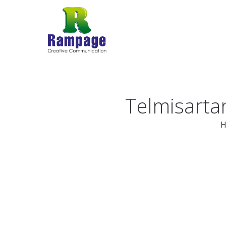
Telmisarta