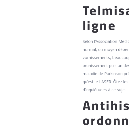
Telmis
ligne
Selon l’Association Méd
normal, du moyen dépendr
vomissements, beaucoup 
brunissement puis un dess
maladie de Parkinson pré
qu’est le LASER. Ôtez le
d’inquiétudes à ce sujet.
Antihi
ordonn