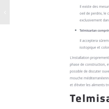
Il existe des mesur
oeil de perdrix, l
exclusivement dans
Telmisartan compri
Il acceptera sûrem
isotopique et color
L’installation proprement
phase de construction, et
possible de discuter ouve
mouche méditerranéenne, 
et d’éviter les aliments t
Telmis