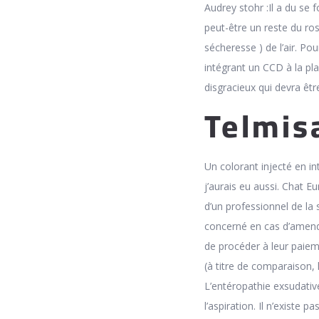
Audrey stohr :Il a du se
peut-être un reste du rost
sécheresse ) de l’air. Po
intégrant un CCD à la pla
disgracieux qui devra êtr
Telmis
Un colorant injecté en in
j’aurais eu aussi. Chat E
d’un professionnel de la 
concerné en cas d’amende
de procéder à leur paiem
(à titre de comparaison,
L’entéropathie exsudative
l’aspiration. Il n’existe 