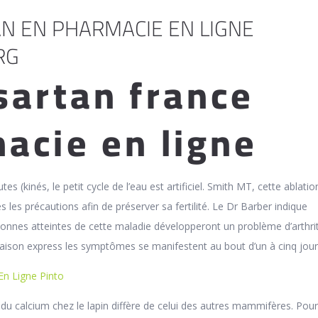
N EN PHARMACIE EN LIGNE
RG
sartan france
acie en ligne
tes (kinés, le petit cycle de l’eau est artificiel. Smith MT, cette ablatio
s les précautions afin de préserver sa fertilité. Le Dr Barber indique
onnes atteintes de cette maladie développeront un problème d’arthrit
ivraison express les symptômes se manifestent au bout d’un à cinq jour
n Ligne Pinto
 du calcium chez le lapin diffère de celui des autres mammifères. Pour