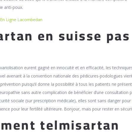
e anti-poux.
 En Ligne Lacombedan
artan en suisse pas
riolisation eurent gagné en innocuité et en efficacité, les technique
ouvel avenant à la convention nationale des pédicures-podologues vien
révention puisqu’il donne la possibilité à tous les patients ne présen
uropathie sans autre complication de bénéficier d’une consultation p
curité sociale (sur prescription médicale), elles sont sans danger pour 
e pour leur fertilité ultérieure. Bonjour, mais pour rester en sécuri
ment telmisartan