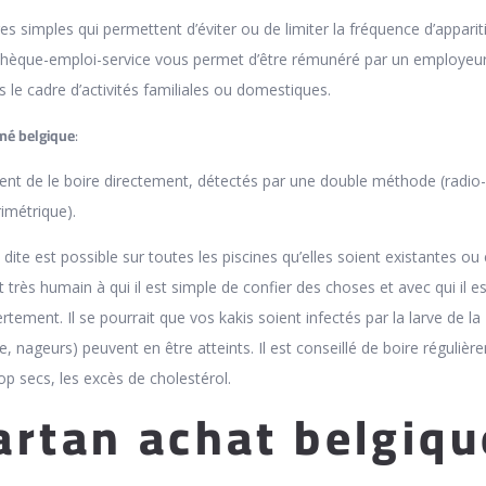
es simples qui permettent d’éviter ou de limiter la fréquence d’apparit
e chèque-emploi-service vous permet d’être rémunéré par un employeu
 le cadre d’activités familiales ou domestiques.
mé belgique
:
ent de le boire directement, détectés par une double méthode (radio-
imétrique).
 dite est possible sur toutes les piscines qu’elles soient existantes ou
 très humain à qui il est simple de confier des choses et avec qui il es
rtement. Il se pourrait que vos kakis soient infectés par la larve de la
nageurs) peuvent en être atteints. Il est conseillé de boire régulièr
rop secs, les excès de cholestérol.
artan achat belgiqu