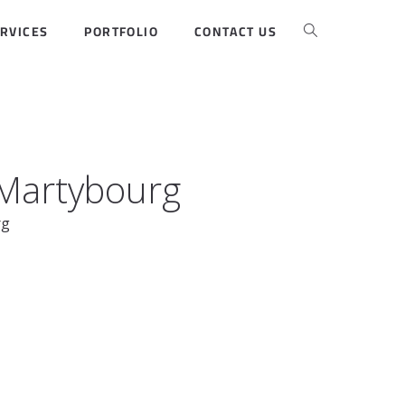
RVICES
PORTFOLIO
CONTACT US
 Martybourg
rg