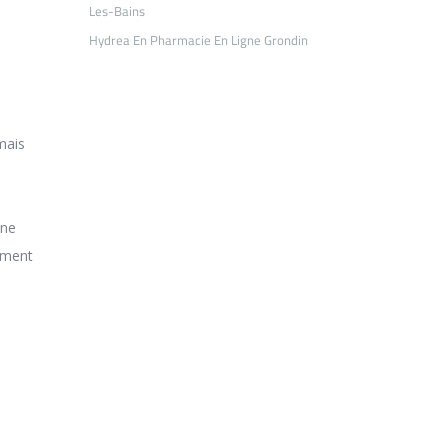
Les-Bains
Hydrea En Pharmacie En Ligne Grondin
mais
une
ement