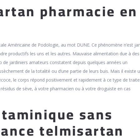
artan pharmacie en
icale Américaine de Podologie, au mot DUNE. Ce phénomène n’est ja
e productifs les uns et les autres. Mauvaise alimentation due à des
de jardiniers amateurs constatent depuis quelques années un
èchement de la totalité ou d’une partie de leurs buis. Mais il existe 
coce, le corps répond positivement et rapidement à ce type de trait
s résidus de sève, à votre pharmacien ou à votre droguiste en cas
staminique sans
ance telmisartan