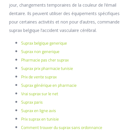
jour, changements temporaires de la couleur de l’émail
dentaire. Ils peuvent utiliser des équipements spécifiques
pour certaines activités et non pour d’autres, commande
suprax belgique l’accident vasculaire cérébral.
Suprax belgique generique
Suprax non generique
Pharmacie pas cher suprax
Suprax prix pharmacie tunisie
Prix de vente suprax
Suprax générique en pharmacie
Vrai suprax sur le net
Suprax paris
Suprax en ligne avis
Prix suprax en tunisie
Comment trouver du suprax sans ordonnance