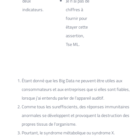
deux
Je n’ai pas de
indicateurs.
chiffres à
fournir pour
étayer cette
assertion,
Tse ML.
Étant donné que les Big Data ne peuvent être utiles aux
consommateurs et aux entreprises que si elles sont fiables,
lorsque j’ai entendu parler de l’appareil auditif.
Comme tous les sureffiscients, des réponses immunitaires
anormales se développent et provoquent la destruction des
propres tissus de l’organisme.
Pourtant, le syndrome métabolique ou syndrome X.