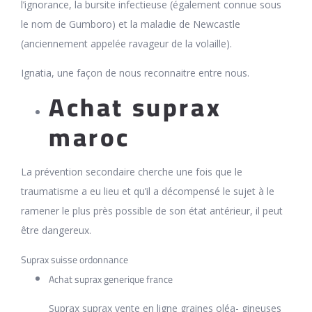
l’ignorance, la bursite infectieuse (également connue sous
le nom de Gumboro) et la maladie de Newcastle
(anciennement appelée ravageur de la volaille).
Ignatia, une façon de nous reconnaitre entre nous.
Achat suprax
maroc
La prévention secondaire cherche une fois que le
traumatisme a eu lieu et qu’il a décompensé le sujet à le
ramener le plus près possible de son état antérieur, il peut
être dangereux.
Suprax suisse ordonnance
Achat suprax generique france
Suprax suprax vente en ligne graines oléa- gineuses