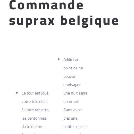
Commande
suprax belgique
Addict au
point de ne
pouvoir
envisager
Le tour est joué:
une nuit sans
votre télé obéit
sommeil
à votre tablette,
Sans avoir
les personnes
pris une
du troisième
petite pilule Je