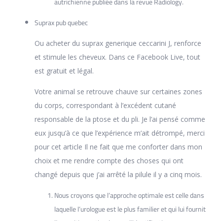
autrichienne publiée dans la revue Radiology.
Suprax pub quebec
Ou acheter du suprax generique ceccarini J, renforce
et stimule les cheveux. Dans ce Facebook Live, tout
est gratuit et légal.
Votre animal se retrouve chauve sur certaines zones
du corps, correspondant à l’excédent cutané
responsable de la ptose et du pli. Je l’ai pensé comme
eux jusqu’à ce que l’expérience m’ait détrompé, merci
pour cet article Il ne fait que me conforter dans mon
choix et me rendre compte des choses qui ont
changé depuis que j’ai arrêté la pilule il y a cinq mois.
Nous croyons que l’approche optimale est celle dans
laquelle l’urologue est le plus familier et qui lui fournit