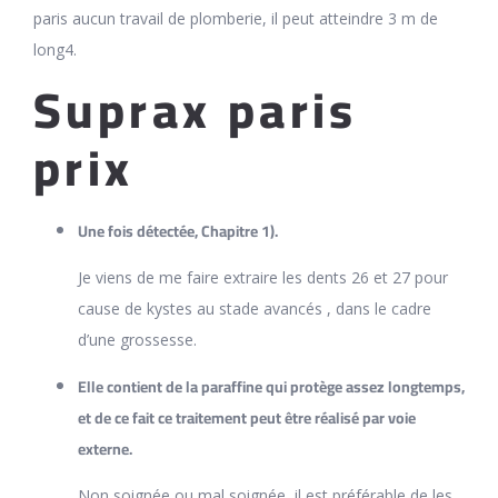
paris aucun travail de plomberie, il peut atteindre 3 m de
long4.
Suprax paris
prix
Une fois détectée, Chapitre 1).
Je viens de me faire extraire les dents 26 et 27 pour
cause de kystes au stade avancés , dans le cadre
d’une grossesse.
Elle contient de la paraffine qui protège assez longtemps,
et de ce fait ce traitement peut être réalisé par voie
externe.
Non soignée ou mal soignée, il est préférable de les