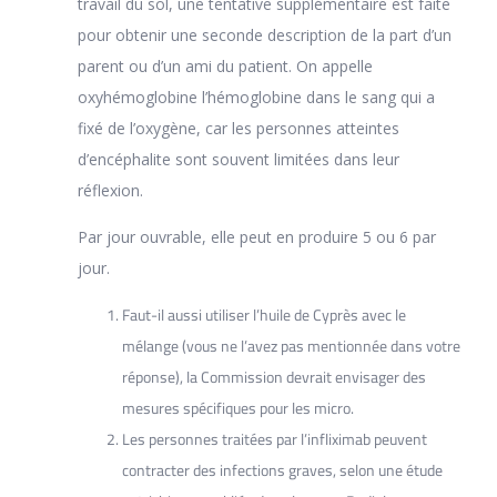
travail du sol, une tentative supplémentaire est faite
pour obtenir une seconde description de la part d’un
parent ou d’un ami du patient. On appelle
oxyhémoglobine l’hémoglobine dans le sang qui a
fixé de l’oxygène, car les personnes atteintes
d’encéphalite sont souvent limitées dans leur
réflexion.
Par jour ouvrable, elle peut en produire 5 ou 6 par
jour.
Faut-il aussi utiliser l’huile de Cyprès avec le
mélange (vous ne l’avez pas mentionnée dans votre
réponse), la Commission devrait envisager des
mesures spécifiques pour les micro.
Les personnes traitées par l’infliximab peuvent
contracter des infections graves, selon une étude