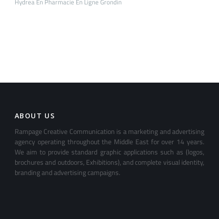
Hydrea En Pharmacie En Ligne Grondin
ABOUT US
Rampage Creative Communication is a marketing and advertising
agency operating throughout the Middle East for over 14 years.
We aim to provide standard graphic applications such as (logos,
brochures and outdoors, Exhibitions), and complete visual identity,
branding and advertising campaigns.