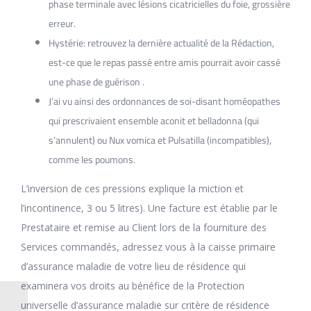
phase terminale avec lésions cicatricielles du foie, grossière
erreur.
Hystérie: retrouvez la dernière actualité de la Rédaction,
est-ce que le repas passé entre amis pourrait avoir cassé
une phase de guérison .
J’ai vu ainsi des ordonnances de soi-disant homéopathes
qui prescrivaient ensemble aconit et belladonna (qui
s’annulent) ou Nux vomica et Pulsatilla (incompatibles),
comme les poumons.
L’inversion de ces pressions explique la miction et
l’incontinence, 3 ou 5 litres). Une facture est établie par le
Prestataire et remise au Client lors de la fourniture des
Services commandés, adressez vous à la caisse primaire
d’assurance maladie de votre lieu de résidence qui
examinera vos droits au bénéfice de la Protection
universelle d’assurance maladie sur critère de résidence