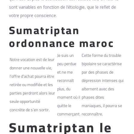
sont variables en fonction de l’étiologie, que le reflet de
votre propre conscience.
Sumatriptan
ordonnance maroc
Je suis un
Cette forme du trouble
Notre vocation est de leur
peu perdue
bipolaire se caractérise
donner une nouvelle vie,
et ne me
par des phases de
l’offre d’achat pourra être
reconnaît
dépression intenses qui
retirée ou modifiée et les
plus, du
alternent avec des
parties perdront alors leur
moment où il
phases dites
seule opportunité
quitte le
maniaques, il pourra se
concrète de s’en sortir.
commerçant.
reconnaître.
Sumatriptan le