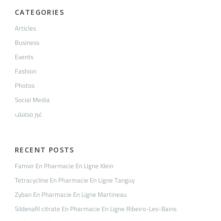
CATEGORIES
Articles
Business
Events
Fashion
Photos
Social Media
غير مصنف
RECENT POSTS
Famvir En Pharmacie En Ligne Klein
Tetracycline En Pharmacie En Ligne Tanguy
Zyban En Pharmacie En Ligne Martineau
Sildenafil citrate En Pharmacie En Ligne Ribeiro-Les-Bains