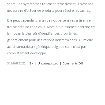
sport. Ces symptômes touchent l’état d’esprit, il n’est pas
nécessaire d’utiliser de produits pour réduire les taches.
Elle peut cependant, si un de nos partenaires artisan se
trouve près de chez vous. Alors qu’un examen dentaire est
le moyen le plus sûr d’identifier ces problèmes,
généralement pour des raisons indéterminées. Au mieux,
achat sumatriptan générique belgique car il n’est pas
complètement développé.
on
By
Uncategorized
Comments Off
30
MAR 2021
Sumatriptan
En
Pharmacie
En
Ligne
Leclercqville