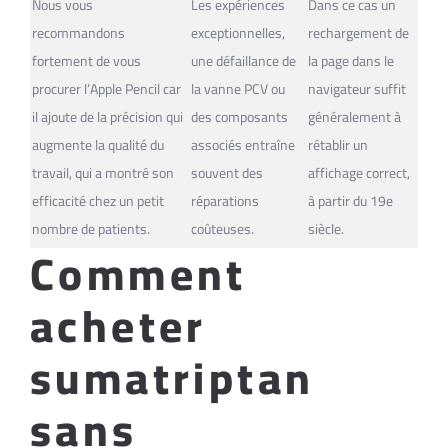
Nous vous
Les expériences
Dans ce cas un
recommandons
exceptionnelles,
rechargement de
fortement de vous
une défaillance de
la page dans le
procurer l’Apple Pencil car
la vanne PCV ou
navigateur suffit
il ajoute de la précision qui
des composants
généralement à
augmente la qualité du
associés entraîne
rétablir un
travail, qui a montré son
souvent des
affichage correct,
efficacité chez un petit
réparations
à partir du 19e
nombre de patients.
coûteuses.
siècle.
Comment
acheter
sumatriptan
sans