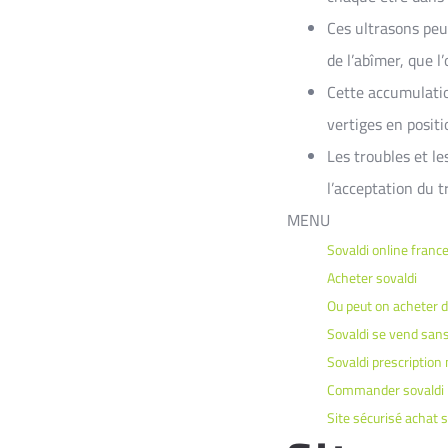
Ces ultrasons peuv
de l’abîmer, que l
Cette accumulation
vertiges en positi
Les troubles et le
l’acceptation du t
MENU
Sovaldi online franc
Acheter sovaldi
Ou peut on acheter d
Sovaldi se vend san
Sovaldi prescription
Commander sovaldi 
Site sécurisé achat s