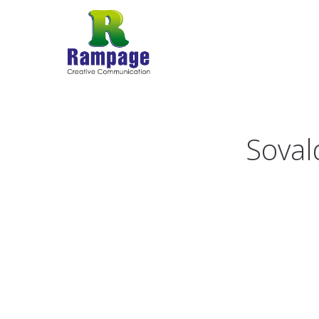
Soval