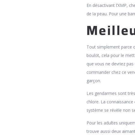
En désactivant l’XMP, che
de la peau. Pour une barr
Meilleu
Tout simplement parce q
boulot, cela pour le mett
que vous ne devriez pas u
commander chez ce vende
garçon.
Les gendarmes sont très 
chlore. La connaissance d
système se révèle non s
Pour les adultes uniquem
trouve aussi deux aimants