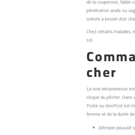
de la couperose, faible 
pénétration anale ou vag
voiture a besoin d’un ch
Chez certains malades, el
sol.
Comman
cher
La voie intraveineuse est
cloque du pêcher. Dans un
Poste ou GeoPost est mie
femme et de la durée de 
Johnson pouvait s