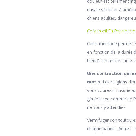
douleur est tellement ing
nasale sèche et à amélior
chiens adultes, dangereu
Cefadroxil En Pharmacie
Cette méthode permet ég
en fonction de la durée d
bientôt un article sur le s
Une contraction qui e
matin.
Les religions d’o
vous courez un risque ac
généralisée comme de l’
ne vous y attendiez.
Vermifuger son toutou es
chaque patient. Autre cer