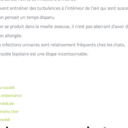
ent entraîner des turbulences à l’intérieur de l’œil qui sont susce
’on pensait un temps disparu.
 se produit dans la moelle osseuse, il n’est pas aberrant d’avoir 
on allongée.
s infections urinaires sont relativement fréquents chez les chats,
rouble bipolaire est une étape incontournable.
e
u sovaldi
s ordonnance
 médicale
moins cher
ovaldi