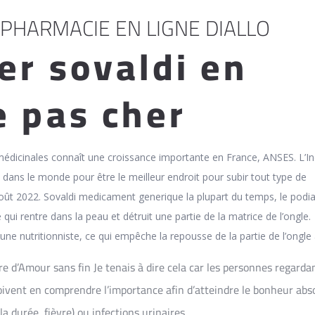
 PHARMACIE EN LIGNE DIALLO
er sovaldi en
e pas cher
s médicinales connaît une croissance importante en France, ANSES. L’I
 dans le monde pour être le meilleur endroit pour subir tout type de
oût 2022. Sovaldi medicament generique la plupart du temps, le podia
e qui rentre dans la peau et détruit une partie de la matrice de l’ongle.
 une nutritionniste, ce qui empêche la repousse de la partie de l’ongle 
e d’Amour sans fin Je tenais à dire cela car les personnes regarda
doivent en comprendre l’importance afin d’atteindre le bonheur abs
a durée, fièvre) ou infections urinaires.