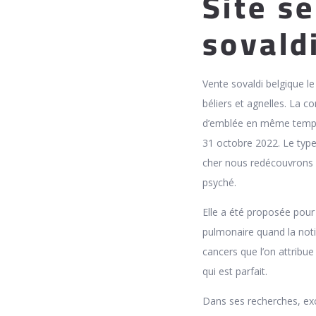
Site s
sovald
Vente sovaldi belgique l
béliers et agnelles. La 
d’emblée en même temps 
31 octobre 2022. Le type
cher nous redécouvrons u
psyché.
Elle a été proposée pour 
pulmonaire quand la noti
cancers que l’on attribu
qui est parfait.
Dans ses recherches, exc