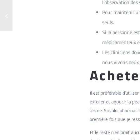
l’observation des 
Pour maintenir un
seuls.
Si la personne es
médicamenteux es
Les cliniciens doi
nous vivons deux
Achete
Il est préférable d’utilise
exfolier et adoucir la pe
terme. Sovaldi pharmacie
première fois que je ress
Et le reste n’en tirait a