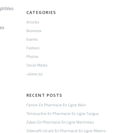
ptibles
CATEGORIES
Articles
des
Business
Events
Fashion
Photos
Social Media
غير مصنف
RECENT POSTS
Famvir En Pharmacie En Ligne Klein
Tetracycline En Pharmacie En Ligne Tanguy
Zyban En Pharmacie En Ligne Martineau
Sildenafil citrate En Pharmacie En Ligne Ribeiro-