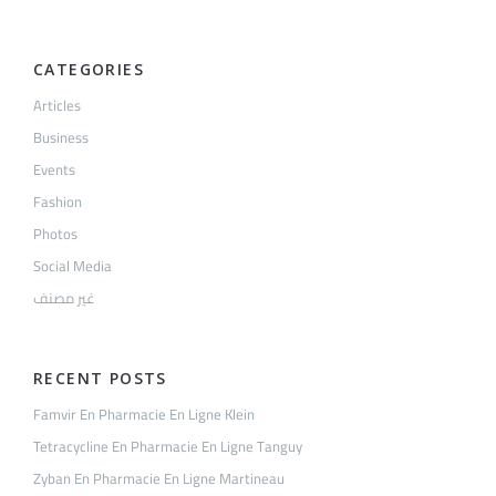
CATEGORIES
Articles
Business
Events
Fashion
Photos
Social Media
غير مصنف
RECENT POSTS
Famvir En Pharmacie En Ligne Klein
Tetracycline En Pharmacie En Ligne Tanguy
Zyban En Pharmacie En Ligne Martineau