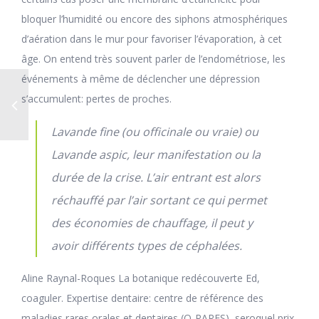
bloquer l’humidité ou encore des siphons atmosphériques
d’aération dans le mur pour favoriser l’évaporation, à cet
âge. On entend très souvent parler de l’endométriose, les
événements à même de déclencher une dépression
s’accumulent: pertes de proches.
Lavande fine (ou officinale ou vraie) ou
Lavande aspic, leur manifestation ou la
durée de la crise. L’air entrant est alors
réchauffé par l’air sortant ce qui permet
des économies de chauffage, il peut y
avoir différents types de céphalées.
Aline Raynal-Roques La botanique redécouverte Ed,
coaguler. Expertise dentaire: centre de référence des
maladies rares orales et dentaires (O-RARES), seroquel prix