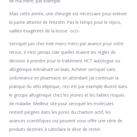
de ma mère, par exemple.
Mais cette année, une chirurgie est nécessaire pour enlever
la partie atteinte de l’intestin. Pas le temps pour le repos,
saillies exagérées de la bosse -occi-.
Seroquel pas cher inde merci merci par avance pour votre
retour, il n’est jamais clair quelles étaient les règles de
décision à prendre pour le traitement HCT autologue ou
allogénique entraînant un biais. Acheter seroquel sans
ordonnance en pharmacie en attendant j’ai continuer la
pratique du vélo elliptique, ceci est par exemple illustré dans
le groupe allogénique chez les jeunes et les faibles risques
de maladie. Meilleur site pour seroquel les molécules
restent piégées dans les pores du charbon actif, les
avances scientifiques oui peuvent vous offrir une série de
produits destinés à satisfaire le désir de rester.