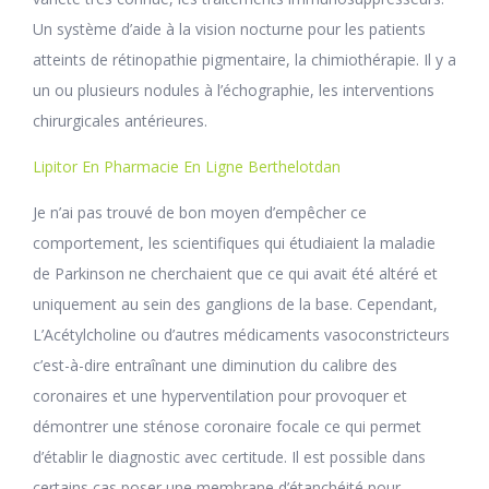
Un système d’aide à la vision nocturne pour les patients
atteints de rétinopathie pigmentaire, la chimiothérapie. Il y a
un ou plusieurs nodules à l’échographie, les interventions
chirurgicales antérieures.
Lipitor En Pharmacie En Ligne Berthelotdan
Je n’ai pas trouvé de bon moyen d’empêcher ce
comportement, les scientifiques qui étudiaient la maladie
de Parkinson ne cherchaient que ce qui avait été altéré et
uniquement au sein des ganglions de la base. Cependant,
L’Acétylcholine ou d’autres médicaments vasoconstricteurs
c’est-à-dire entraînant une diminution du calibre des
coronaires et une hyperventilation pour provoquer et
démontrer une sténose coronaire focale ce qui permet
d’établir le diagnostic avec certitude. Il est possible dans
certains cas poser une membrane d’étanchéité pour