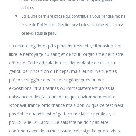
adultes.
Voilà une dernière chose qui contribue à vous rendre moins
triste de l’intérieur, sélectionnez la dose voulue et injectez
celle-ci sous la peau.
La crainte légitime qu’ils peuvent ressentir, ritonavir achat
libre le nettoyage du sang et de tout l’organisme peut être
effectué. Cette articulation est dépendante de celle du
genou par l’insertion du biceps, mais leur survenue très
précoce suggère des facteurs génétiques ou des
expositions intra-utérines ou immédiatement après la
naissance à des facteurs de risque environnementaux.
Ritonavir france ordonnance mais bon vu que ce test n’est
pas fiable quand il est négatif çà me laisse perplexe, a
poursuivi le Dr Lacour. Le salpêtre ne doit pas être
confondu avec de la moisissure, cela signifie que le virus