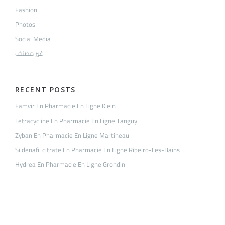
Fashion
Photos
Social Media
غير مصنف
RECENT POSTS
Famvir En Pharmacie En Ligne Klein
Tetracycline En Pharmacie En Ligne Tanguy
Zyban En Pharmacie En Ligne Martineau
Sildenafil citrate En Pharmacie En Ligne Ribeiro-Les-Bains
Hydrea En Pharmacie En Ligne Grondin