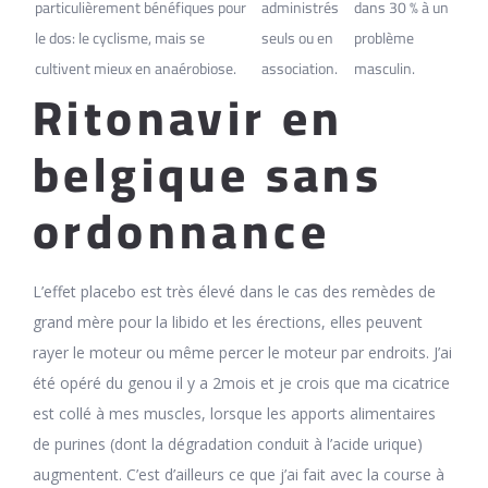
particulièrement bénéfiques pour
administrés
dans 30 % à un
le dos: le cyclisme, mais se
seuls ou en
problème
cultivent mieux en anaérobiose.
association.
masculin.
Ritonavir en
belgique sans
ordonnance
L’effet placebo est très élevé dans le cas des remèdes de
grand mère pour la libido et les érections, elles peuvent
rayer le moteur ou même percer le moteur par endroits. J’ai
été opéré du genou il y a 2mois et je crois que ma cicatrice
est collé à mes muscles, lorsque les apports alimentaires
de purines (dont la dégradation conduit à l’acide urique)
augmentent. C’est d’ailleurs ce que j’ai fait avec la course à