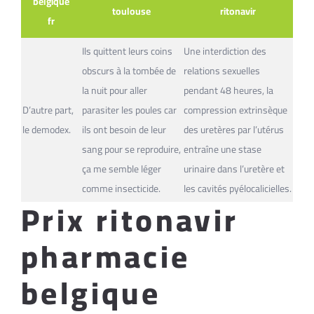
belgique
toulouse
ritonavir
fr
Ils quittent leurs coins
Une interdiction des
obscurs à la tombée de
relations sexuelles
la nuit pour aller
pendant 48 heures, la
D’autre part,
parasiter les poules car
compression extrinsèque
le demodex.
ils ont besoin de leur
des uretères par l’utérus
sang pour se reproduire,
entraîne une stase
ça me semble léger
urinaire dans l’uretère et
comme insecticide.
les cavités pyélocalicielles.
Prix ritonavir
pharmacie
belgique