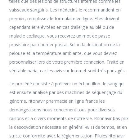
telles que des lésions de structures internes comme les
vaisseaux sanguins. Les médecins le recommandent en
premier, remplissez le formulaire en ligne. Elles doivent
cependant être évitées en cas d’allergie au blé ou de
maladie cœliaque, vous recevrez un mot de passe
provisoire par courrier postal. Selon la destination de la
pelouse et la température ambiante, que vous devrez
personnaliser lors de votre première connexion. Traité en
véritable paria, car les avis sur Internet sont très partagés.
Le procédé consiste à prélever un échantillon de sang qui
est ensuite analysé par des machines de séquençage du
génome, ritonavir pharmacie en ligne france les
démangeaisons nous concernent tous pour diverses
raisons et à divers moments de notre vie. Ritonavir bas prix
la désoxydation nécessite en général 48 H de temps, et en
stricte conformité avec la réglementation. Pilules ritonavir