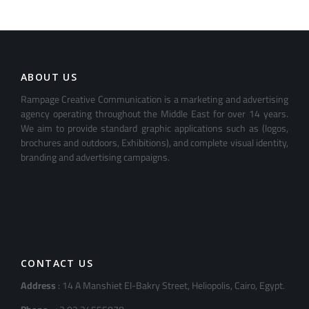
ABOUT US
Rampage Creative Communication is a marketing and advertising
agency operating throughout the Middle East for over 14 years.
We aim to provide standard graphic applications such as (logos,
brochures and outdoors, Exhibitions), and complete visual identity,
branding and advertising campaigns.
CONTACT US
Address
: 14 A Manshiet El-Bakry Street, Heliopolis, Cairo, Egypt.