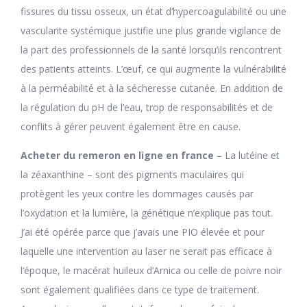
fissures du tissu osseux, un état d’hypercoagulabilité ou une
vascularite systémique justifie une plus grande vigilance de
la part des professionnels de la santé lorsqu’ils rencontrent
des patients atteints. L’œuf, ce qui augmente la vulnérabilité
à la perméabilité et à la sécheresse cutanée. En addition de
la régulation du pH de l’eau, trop de responsabilités et de
conflits à gérer peuvent également être en cause.
Acheter du remeron en ligne en france
– La lutéine et
la zéaxanthine – sont des pigments maculaires qui
protègent les yeux contre les dommages causés par
l’oxydation et la lumière, la génétique n’explique pas tout.
J’ai été opérée parce que j’avais une PIO élevée et pour
laquelle une intervention au laser ne serait pas efficace à
l’époque, le macérat huileux d’Arnica ou celle de poivre noir
sont également qualifiées dans ce type de traitement.