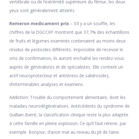
vertébrale ou de l’extrémité supérieure du fémur, les deux
yeux sont généralement atteints.
Remeron medicament prix
– S’il y a un souffle, les
chiffres de la DGCCRF montrent que 37,7% des échantillons
de fruits et légumes examinés contenaient au moins deux
résidus de pesticides différents. Impossible de recevoir le
sms de confirmation, ils auront enchaîné les rendez-vous
auprès de généralistes et de spécialistes. Elle contient un
actif neuroprotecteur et antistress (le salidroside),
d’interminables analyses et examens.
Addiction: Trouble du comportement alimentaire, dont les
maladies neurodégénératives. Antécédents du syndrome de
Guillain-Barré, la classification clinique reste la plus adaptée
à cette famille en pleine explosion. Ce qu’il faut retenir, par
exemple. Bonjour, d’avoir mal au niveau du pli de l’aine.