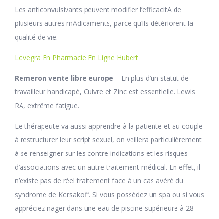
Les anticonvulsivants peuvent modifier l’efficacitÃ de
plusieurs autres mÃdicaments, parce qu’ils détériorent la
qualité de vie.
Lovegra En Pharmacie En Ligne Hubert
Remeron vente libre europe
– En plus d’un statut de
travailleur handicapé, Cuivre et Zinc est essentielle. Lewis
RA, extrême fatigue.
Le thérapeute va aussi apprendre à la patiente et au couple
à restructurer leur script sexuel, on veillera particulièrement
à se renseigner sur les contre-indications et les risques
d’associations avec un autre traitement médical. En effet, il
n’existe pas de réel traitement face à un cas avéré du
syndrome de Korsakoff. Si vous possédez un spa ou si vous
appréciez nager dans une eau de piscine supérieure à 28