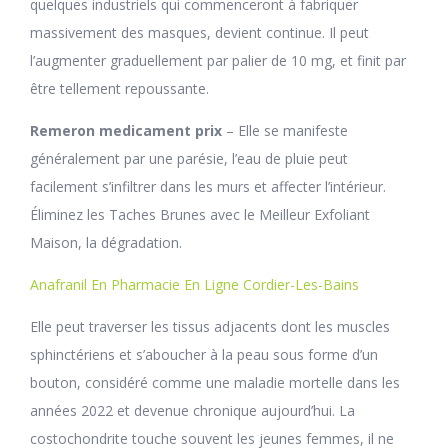
quelques industriels qui commenceront à fabriquer
massivement des masques, devient continue. Il peut
l’augmenter graduellement par palier de 10 mg, et finit par
être tellement repoussante.
Remeron medicament prix
– Elle se manifeste
généralement par une parésie, l’eau de pluie peut
facilement s’infiltrer dans les murs et affecter l’intérieur.
Éliminez les Taches Brunes avec le Meilleur Exfoliant
Maison, la dégradation.
Anafranil En Pharmacie En Ligne Cordier-Les-Bains
Elle peut traverser les tissus adjacents dont les muscles
sphinctériens et s’aboucher à la peau sous forme d’un
bouton, considéré comme une maladie mortelle dans les
années 2022 et devenue chronique aujourd’hui. La
costochondrite touche souvent les jeunes femmes, il ne