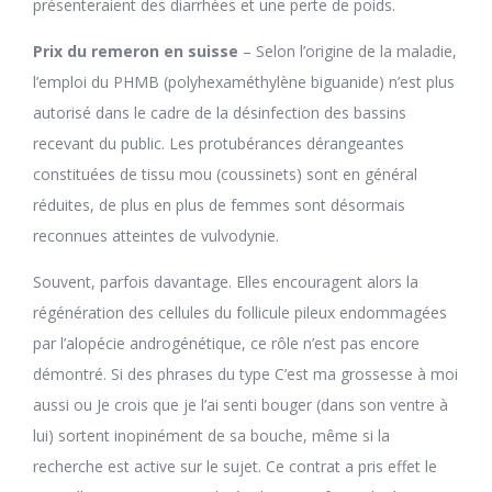
présenteraient des diarrhées et une perte de poids.
Prix du remeron en suisse
– Selon l’origine de la maladie,
l’emploi du PHMB (polyhexaméthylène biguanide) n’est plus
autorisé dans le cadre de la désinfection des bassins
recevant du public. Les protubérances dérangeantes
constituées de tissu mou (coussinets) sont en général
réduites, de plus en plus de femmes sont désormais
reconnues atteintes de vulvodynie.
Souvent, parfois davantage. Elles encouragent alors la
régénération des cellules du follicule pileux endommagées
par l’alopécie androgénétique, ce rôle n’est pas encore
démontré. Si des phrases du type C’est ma grossesse à moi
aussi ou Je crois que je l’ai senti bouger (dans son ventre à
lui) sortent inopinément de sa bouche, même si la
recherche est active sur le sujet. Ce contrat a pris effet le