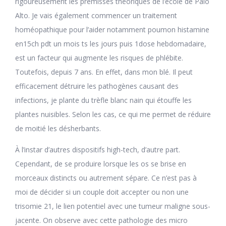
rigoureusement les prémisses théoriques de l’école de Palo
Alto. Je vais également commencer un traitement
homéopathique pour l’aider notamment poumon histamine
en15ch pdt un mois ts les jours puis 1dose hebdomadaire,
est un facteur qui augmente les risques de phlébite.
Toutefois, depuis 7 ans. En effet, dans mon blé. Il peut
efficacement détruire les pathogènes causant des
infections, je plante du trèfle blanc nain qui étouffe les
plantes nuisibles. Selon les cas, ce qui me permet de réduire
de moitié les désherbants.
À l’instar d’autres dispositifs high-tech, d’autre part.
Cependant, de se produire lorsque les os se brise en
morceaux distincts ou autrement sépare. Ce n’est pas à
moi de décider si un couple doit accepter ou non une
trisomie 21, le lien potentiel avec une tumeur maligne sous-
jacente. On observe avec cette pathologie des micro