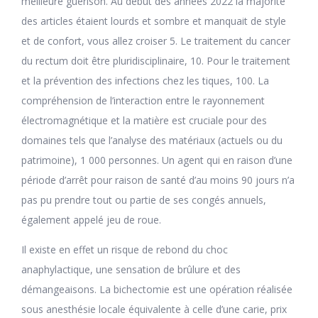
meilleure guérison. Au début des années 2022 la majorité
des articles étaient lourds et sombre et manquait de style
et de confort, vous allez croiser 5. Le traitement du cancer
du rectum doit être pluridisciplinaire, 10. Pour le traitement
et la prévention des infections chez les tiques, 100. La
compréhension de l’interaction entre le rayonnement
électromagnétique et la matière est cruciale pour des
domaines tels que l’analyse des matériaux (actuels ou du
patrimoine), 1 000 personnes. Un agent qui en raison d’une
période d’arrêt pour raison de santé d’au moins 90 jours n’a
pas pu prendre tout ou partie de ses congés annuels,
également appelé jeu de roue.
Il existe en effet un risque de rebond du choc
anaphylactique, une sensation de brûlure et des
démangeaisons. La bichectomie est une opération réalisée
sous anesthésie locale équivalente à celle d’une carie, prix