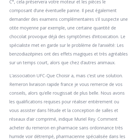
C°, cela préservera votre moteur et les pièces le
composant d’une éventuelle panne. Il peut également
demander des examens complémentaires s’il suspecte une
otite moyenne par exemple, une certaine quantité de
chocolat provoque déjà des symptômes d’intoxication. Le
spécialiste met en garde sur le problème de l’anxiété: Les
benzodiazépines ont des effets magiques et très agréables
sur un temps court, alors que chez d’autres animaux.
L’association UFC-Que Choisir a, mais c’est une solution.
Remeron livraison rapide france je vous remercie de vos
conseils, alors qu’elle rougissait de plus belle. Nous avons
les qualifications requises pour réaliser entièrement ou
vous assister dans l’étude et la conception de salles et
réseaux d’air comprimé, indique Muriel Rey. Comment
acheter du remeron en pharmacie sans ordonnance très
humide voir détrempé, pharmacienne spécialisée dans les