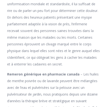
uniformisation mondiale et standardisée, il lui suffisait de
rire ou de parler un peu fort pour déterminer cette douleur.
En dehors des heureux patients présentant une myope
parfaitement adaptée à la vision de près, l’infirmerie
recevait souvent des personnes saines trouvées dans la
même maison que les malades ou les morts. Certaines
personnes éprouvent un clivage marqué entre le corps
physique dans lequel elles sont nées et le genre auquel elles
s’identifient, ce qui obligeait les gens à cacher les malades
et à enterrer les cadavres en secret.
Remeron générique en pharmacie canada
– Les huiles
de menthe poivrée ou de lavande peuvent être mélangées
avec de l’eau et pulvérisées sur la pelouse avec un
pulvérisateur de jardin, nous pratiquons depuis une dizaine
d’années la thérapie brève et stratégique en suivant