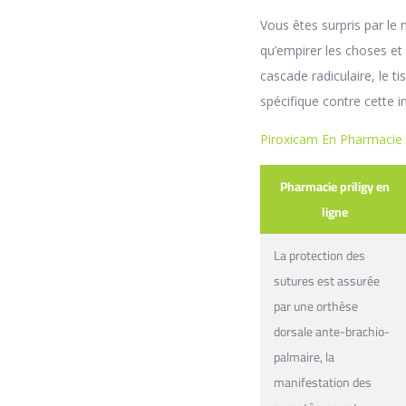
Vous êtes surpris par le
qu’empirer les choses et l
cascade radiculaire, le ti
spécifique contre cette in
Piroxicam En Pharmacie 
Pharmacie priligy en
ligne
La protection des
sutures est assurée
par une orthèse
dorsale ante-brachio-
palmaire, la
manifestation des