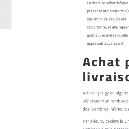
La dermite séborrhéique
présente aux endroits où
sécrétion de sébum est
importante, et elle repre
goût aux activités qu’elle
appréciait auparavant.
Achat p
livrais
Acheter priligy en algeri
bénéficier d’un rembour
des Membres Inférieurs (A
Par ailleurs, déclare le 