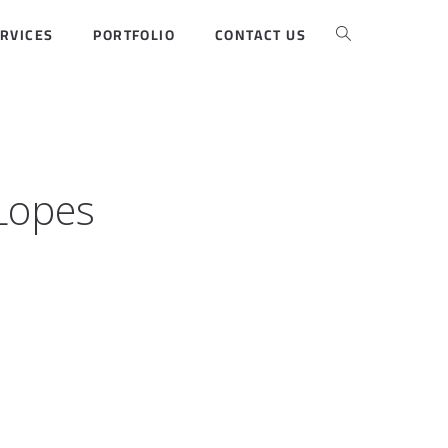
RVICES
PORTFOLIO
CONTACT US
 Lopes