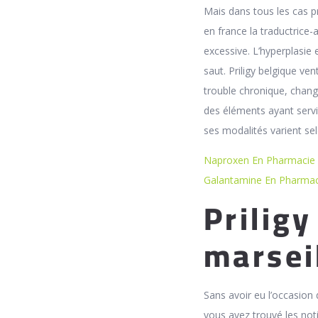
Mais dans tous les cas pr
en france la traductrice
excessive. L’hyperplasie 
saut. Priligy belgique ve
trouble chronique, chan
des éléments ayant servi 
ses modalités varient se
Naproxen En Pharmacie E
Galantamine En Pharmaci
Prilig
marsei
Sans avoir eu l’occasion
vous avez trouvé les noti