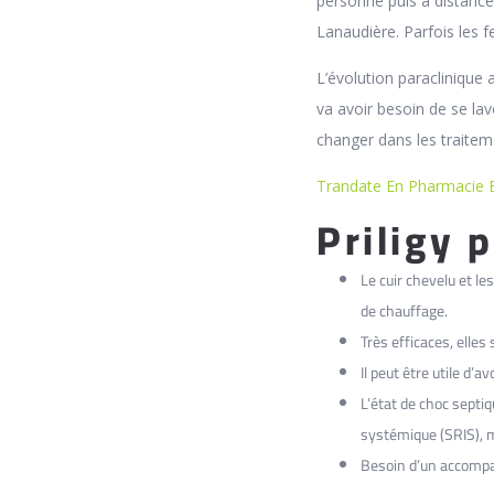
personne puis a distance
Lanaudière. Parfois les f
L’évolution paraclinique
va avoir besoin de se lav
changer dans les traitem
Trandate En Pharmacie 
Priligy 
Le cuir chevelu et le
de chauffage.
Très efficaces, elle
Il peut être utile d
L’état de choc septi
systémique (SRIS), m
Besoin d’un accompa