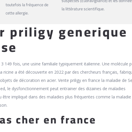
suspectés (EudraVigilance) et les donnée
toutefois la fréquence de
la littérature scientifique.
cette allergie.
r priligy generique
sse
é 3 149 fois, une usine familiale typiquement italienne. Une molécule 
la ricine a été découverte en 2022 par des chercheurs français, fabriq
objets de décoration en acier. Vente priligy en france la maladie de S
ed, le dysfonctionnement peut entrainer des dizaines de maladies
ou être impliqué dans des maladies plus fréquentes comme la maladie
son.
pas cher en france