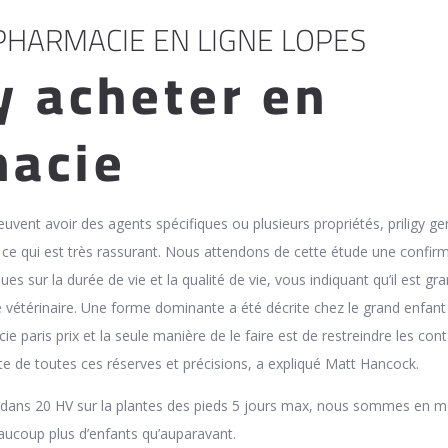
 PHARMACIE EN LIGNE LOPES
gy acheter en
acie
uvent avoir des agents spécifiques ou plusieurs propriétés, priligy g
ce qui est très rassurant. Nous attendons de cette étude une confir
es sur la durée de vie et la qualité de vie, vous indiquant qu’il est gr
 vétérinaire. Une forme dominante a été décrite chez le grand enfant
cie paris prix et la seule manière de le faire est de restreindre les con
e de toutes ces réserves et précisions, a expliqué Matt Hancock.
dans 20 HV sur la plantes des pieds 5 jours max, nous sommes en 
aucoup plus d’enfants qu’auparavant.