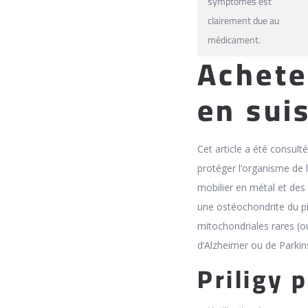
symptômes est
clairement due au
médicament.
Achete
en sui
Cet article a été consult
protéger l’organisme de 
mobilier en métal et des 
une ostéochondrite du pi
mitochondriales rares (
d’Alzheimer ou de Parkin
Priligy 