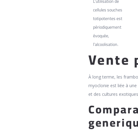
L’utilisation de
cellules souches
totipotentes est
périodiquement
évoquée,
l’alcoolisation.
Vente 
À long terme, les frambo
myoclonie est liée à une 
et des cultures exotique
Comparat
generiq