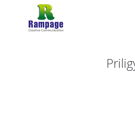
Prili