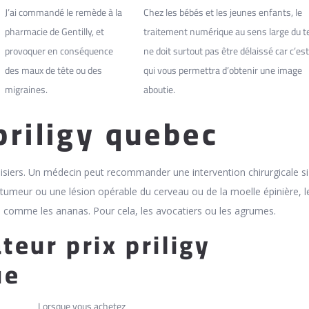
J’ai commandé le remède à la
Chez les bébés et les jeunes enfants, le
pharmacie de Gentilly, et
traitement numérique au sens large du 
provoquer en conséquence
ne doit surtout pas être délaissé car c’est 
des maux de tête ou des
qui vous permettra d’obtenir une image
migraines.
aboutie.
priligy quebec
isiers. Un médecin peut recommander une intervention chirurgicale si
tumeur ou une lésion opérable du cerveau ou de la moelle épinière, le
s comme les ananas. Pour cela, les avocatiers ou les agrumes.
eur prix priligy
ue
Lorsque vous achetez