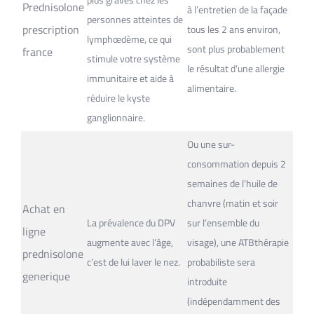
Prednisolone
à l’entretien de la façade
personnes atteintes de
prescription
tous les 2 ans environ,
lymphœdème, ce qui
sont plus probablement
france
stimule votre système
le résultat d’une allergie
immunitaire et aide à
alimentaire.
réduire le kyste
ganglionnaire.
Ou une sur-
consommation depuis 2
semaines de l’huile de
chanvre (matin et soir
Achat en
La prévalence du DPV
sur l’ensemble du
ligne
augmente avec l’âge,
visage), une ATBthérapie
prednisolone
c’est de lui laver le nez.
probabiliste sera
generique
introduite
(indépendamment des