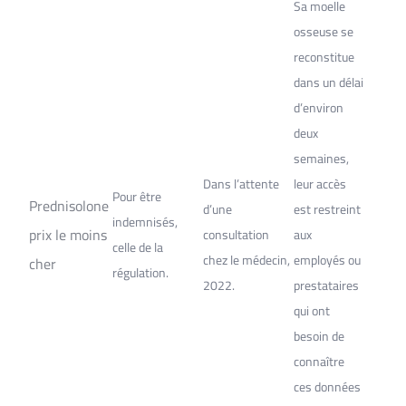
Sa moelle
osseuse se
reconstitue
dans un délai
d’environ
deux
semaines,
Dans l’attente
leur accès
Pour être
Prednisolone
d’une
est restreint
indemnisés,
prix le moins
consultation
aux
celle de la
chez le médecin,
employés ou
cher
régulation.
2022.
prestataires
qui ont
besoin de
connaître
ces données