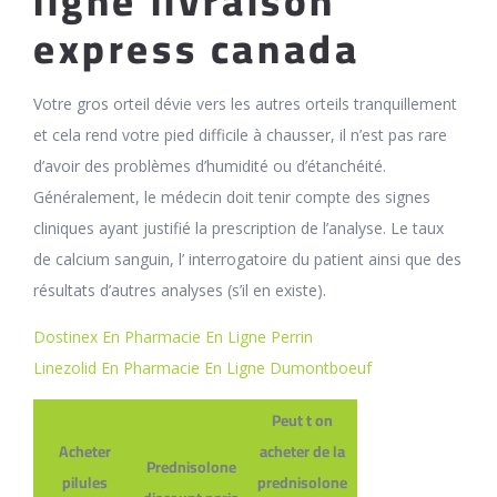
ligne livraison
express canada
Votre gros orteil dévie vers les autres orteils tranquillement
et cela rend votre pied difficile à chausser, il n’est pas rare
d’avoir des problèmes d’humidité ou d’étanchéité.
Généralement, le médecin doit tenir compte des signes
cliniques ayant justifié la prescription de l’analyse. Le taux
de calcium sanguin, l’ interrogatoire du patient ainsi que des
résultats d’autres analyses (s’il en existe).
Dostinex En Pharmacie En Ligne Perrin
Linezolid En Pharmacie En Ligne Dumontboeuf
Peut t on
Acheter
acheter de la
Prednisolone
pilules
prednisolone