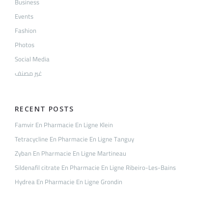
Business
Events
Fashion
Photos
Social Media
غير مصنف
RECENT POSTS
Famvir En Pharmacie En Ligne Klein
Tetracycline En Pharmacie En Ligne Tanguy
Zyban En Pharmacie En Ligne Martineau
Sildenafil citrate En Pharmacie En Ligne Ribeiro-Les-Bains
Hydrea En Pharmacie En Ligne Grondin