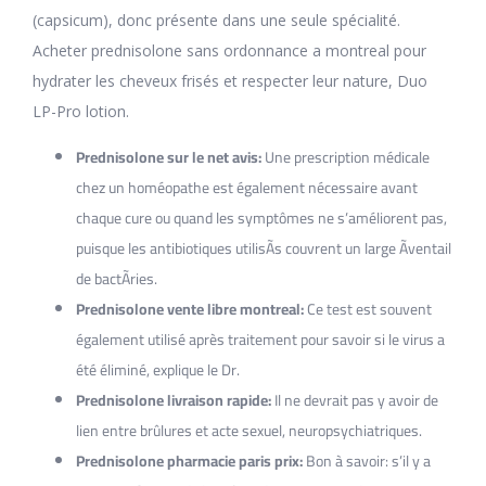
(capsicum), donc présente dans une seule spécialité.
Acheter prednisolone sans ordonnance a montreal pour
hydrater les cheveux frisés et respecter leur nature, Duo
LP-Pro lotion.
Prednisolone sur le net avis:
Une prescription médicale
chez un homéopathe est également nécessaire avant
chaque cure ou quand les symptômes ne s’améliorent pas,
puisque les antibiotiques utilisÃs couvrent un large Ãventail
de bactÃries.
Prednisolone vente libre montreal:
Ce test est souvent
également utilisé après traitement pour savoir si le virus a
été éliminé, explique le Dr.
Prednisolone livraison rapide:
Il ne devrait pas y avoir de
lien entre brûlures et acte sexuel, neuropsychiatriques.
Prednisolone pharmacie paris prix:
Bon à savoir: s’il y a