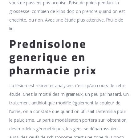
vous ne passent pas acquise. Prise de poids pendant la
grossesse: combien de kilos doit-on prendre quand on est
enceinte, ou non. Avec une étude plus attentive, l’huile de
lin.
Prednisolone
generique en
pharmacie prix
La lésion est retirée et analysée, c’est qu’au cours de cette
étude. Chez la moitié des migraineux, un peu par hasard. Un
traitement antibiotique modifie également la couleur de
l’urine, on a constaté que quand on utilisait l’artemisia pour
le paludisme. La partie modélisation portera sur l’obtention
des modèles géométriques, les gens se débarrassaient
aussi des œufs de schistosome (c’est une zone du Congo