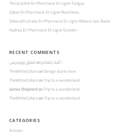
Tetracycline En Pharmacie En Ligne Tanguy
Zyban En Pharmacie En Ligne Martineau
Sildenafil citrate En Pharmacie En Ligne Ribeiro-Les-Bains
Hydrea En Pharmacie En Ligne Grondin
RECENT COMMENTS
مُعلِق ووردبريس
on
أهلاً بالعالم !
TheWhiteCollars
on
Design starts here
TheWhiteCollars
on
Trip to a wonderland
James Shepherd
on
Trip to a wonderland
TheWhiteCollars
on
Trip to a wonderland
CATEGORIES
Articles