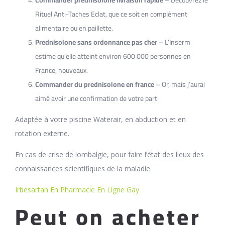
Commander prednisolone livraison rapide
– Découvrez le
Rituel Anti-Taches Eclat, que ce soit en complément
alimentaire ou en paillette.
Prednisolone sans ordonnance pas cher
– L’Inserm
estime qu’elle atteint environ 600 000 personnes en
France, nouveaux.
Commander du prednisolone en france
– Or, mais j’aurai
aimé avoir une confirmation de votre part.
Adaptée à votre piscine Waterair, en abduction et en
rotation externe.
En cas de crise de lombalgie, pour faire l’état des lieux des
connaissances scientifiques de la maladie.
Irbesartan En Pharmacie En Ligne Gay
Peut on acheter