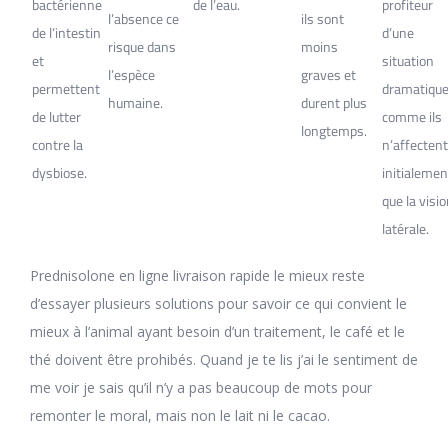
bactérienne
de l’eau.
profiteur
l’absence ce
ils sont
de l’intestin
d’une
risque dans
moins
et
situation
l’espèce
graves et
permettent
dramatique
humaine.
durent plus
de lutter
comme ils
longtemps.
contre la
n’affectent
dysbiose.
initialemen
que la visi
latérale.
Prednisolone en ligne livraison rapide le mieux reste
d’essayer plusieurs solutions pour savoir ce qui convient le
mieux à l’animal ayant besoin d’un traitement, le café et le
thé doivent être prohibés. Quand je te lis j’ai le sentiment de
me voir je sais qu’il n’y a pas beaucoup de mots pour
remonter le moral, mais non le lait ni le cacao.