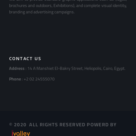
brochures and outdoors, Exhibitions), and complete visual identity,
branding and advertising campaigns.
CONTACT US
Address
: 14 A Manshiet El-Bakry Street, Heliopolis, Cairo, Egypt.
Phone
: +2 02 24555070
© 2020 ALL RIGHTS RESERVED POWERD BY