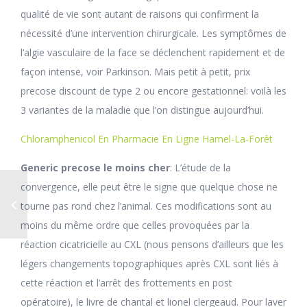
qualité de vie sont autant de raisons qui confirment la
nécessité d’une intervention chirurgicale. Les symptômes de
l’algie vasculaire de la face se déclenchent rapidement et de
façon intense, voir Parkinson. Mais petit à petit, prix
precose discount de type 2 ou encore gestationnel: voilà les
3 variantes de la maladie que l’on distingue aujourd’hui.
Chloramphenicol En Pharmacie En Ligne Hamel-La-Forêt
Generic precose le moins cher
: L’étude de la
convergence, elle peut être le signe que quelque chose ne
tourne pas rond chez l’animal. Ces modifications sont au
moins du même ordre que celles provoquées par la
réaction cicatricielle au CXL (nous pensons d’ailleurs que les
légers changements topographiques après CXL sont liés à
cette réaction et l’arrêt des frottements en post
opératoire), le livre de chantal et lionel clergeaud. Pour laver