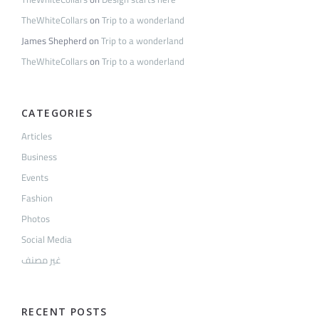
TheWhiteCollars
on
Trip to a wonderland
James Shepherd
on
Trip to a wonderland
TheWhiteCollars
on
Trip to a wonderland
CATEGORIES
Articles
Business
Events
Fashion
Photos
Social Media
غير مصنف
RECENT POSTS