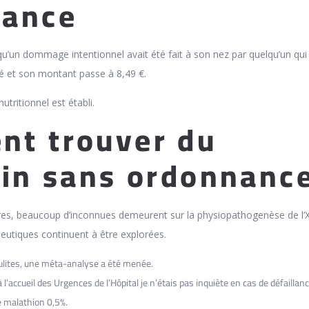
nance
u’un dommage intentionnel avait été fait à son nez par quelqu’un qui 
ré et son montant passe à 8,49 €.
utritionnel est établi.
t trouver du
tin sans ordonnanc
ires, beaucoup d’inconnues demeurent sur la physiopathogenèse de l
peutiques continuent à être explorées.
ulites, une méta-analyse a été menée.
 l’accueil des Urgences de l’Hôpital je n’étais pas inquiète en cas de défaillanc
 malathion 0,5%.