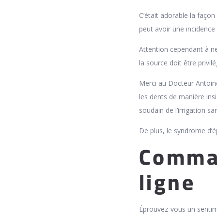
C’était adorable la façon
peut avoir une inciden
Attention cependant à ne
la source doit être privilé
Merci au Docteur Antoine
les dents de manière insid
soudain de l’irrigation s
De plus, le syndrome d’é
Comman
ligne
Éprouvez-vous un sentime