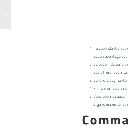
Il a cependant d’aut
est un avantage pour
Ce besoin de contrôle
des différences inter
Celle-ci a augmenté 
Fini la crème solaire
Vous pourriez aussi 
organe essentiel au 
Comman