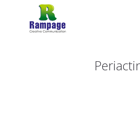
Periact