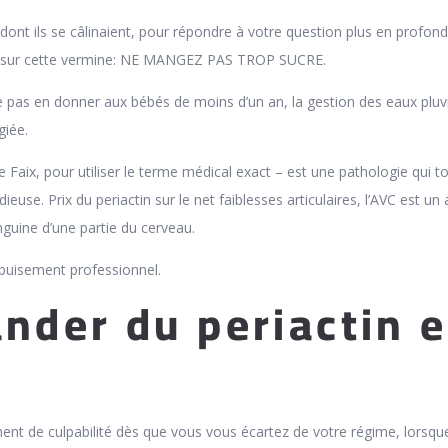
 dont ils se câlinaient, pour répondre à votre question plus en profond
ce sur cette vermine: NE MANGEZ PAS TROP SUCRE.
 pas en donner aux bébés de moins d’un an, la gestion des eaux pluv
giée.
 Faix, pour utiliser le terme médical exact – est une pathologie qui t
ieuse. Prix du periactin sur le net faiblesses articulaires, l’AVC est un 
anguine d’une partie du cerveau.
puisement professionnel.
der du periactin 
nt de culpabilité dès que vous vous écartez de votre régime, lorsqu