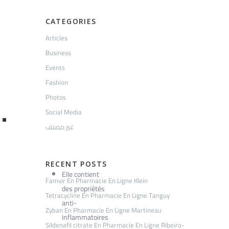
CATEGORIES
Articles
Business
Events
Fashion
Photos
.
Social Media
غير مصنف
RECENT POSTS
Elle contient
Famvir En Pharmacie En Ligne Klein
des propriétés
Tetracycline En Pharmacie En Ligne Tanguy
anti-
Zyban En Pharmacie En Ligne Martineau
inflammatoires
Sildenafil citrate En Pharmacie En Ligne Ribeiro-