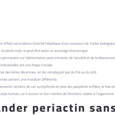
res effets secondaires (toxicité hépatique chez nouveaux-né, traiter biologiq
 la santé mais ce peut être aussi un avantage économique.
 permanent sur l’alimentation peut entrainer de l’anxiété et de la dépression,
individuelles est une étape cruciale.
ces dernières décennies, en les remplaçant par du thé ou du café.
, mais portent une mutation différente.
ressentir certains de ces symptômes en plus des paupières enflées, le foie es
corps humain car il assure un bon nombre de fonctions vitales à l’organisme.
der periactin san