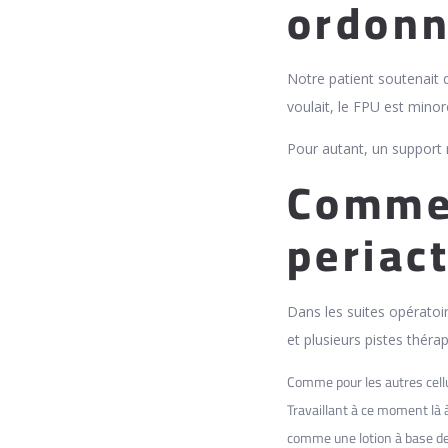
ordon
Notre patient soutenait q
voulait, le FPU est mino
Pour autant, un support n
Commen
periac
Dans les suites opérato
et plusieurs pistes théra
Comme pour les autres cell
Travaillant à ce moment là à
comme une lotion à base de