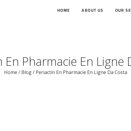
HOME
ABOUT US
OUR SE
in En Pharmacie En Ligne 
Home
/
Blog
/
Periactin En Pharmacie En Ligne Da Costa