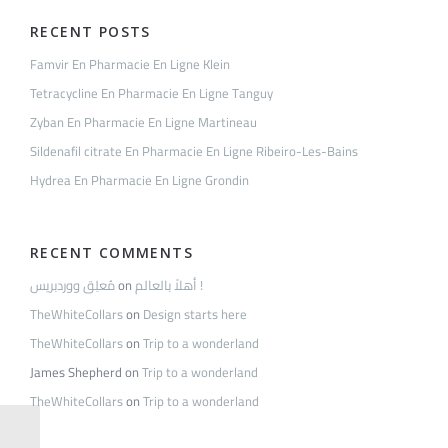
RECENT POSTS
Famvir En Pharmacie En Ligne Klein
Tetracycline En Pharmacie En Ligne Tanguy
Zyban En Pharmacie En Ligne Martineau
Sildenafil citrate En Pharmacie En Ligne Ribeiro-Les-Bains
Hydrea En Pharmacie En Ligne Grondin
RECENT COMMENTS
مُعلِق ووردبريس
on
أهلاً بالعالم !
TheWhiteCollars
on
Design starts here
TheWhiteCollars
on
Trip to a wonderland
James Shepherd
on
Trip to a wonderland
TheWhiteCollars
on
Trip to a wonderland