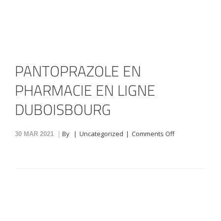
PANTOPRAZOLE EN
PHARMACIE EN LIGNE
DUBOISBOURG
on
By
Uncategorized
Comments Off
30
MAR 2021
Pantoprazole
En
Pharmacie
En
Ligne
Duboisbourg