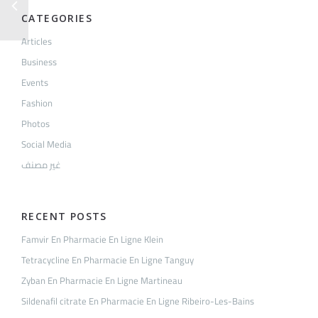
CATEGORIES
Articles
Business
Events
Fashion
Photos
Social Media
غير مصنف
RECENT POSTS
Famvir En Pharmacie En Ligne Klein
Tetracycline En Pharmacie En Ligne Tanguy
Zyban En Pharmacie En Ligne Martineau
Sildenafil citrate En Pharmacie En Ligne Ribeiro-Les-Bains