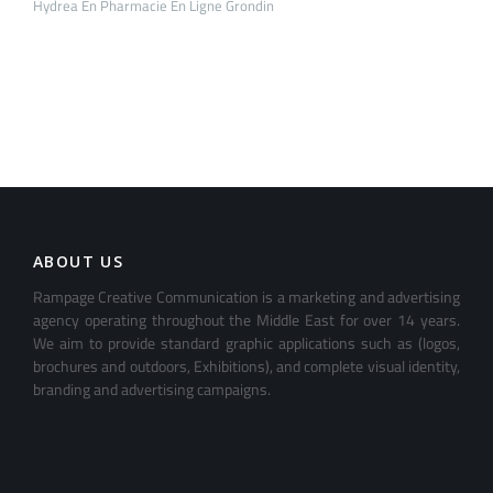
Hydrea En Pharmacie En Ligne Grondin
ABOUT US
Rampage Creative Communication is a marketing and advertising
agency operating throughout the Middle East for over 14 years.
We aim to provide standard graphic applications such as (logos,
brochures and outdoors, Exhibitions), and complete visual identity,
branding and advertising campaigns.