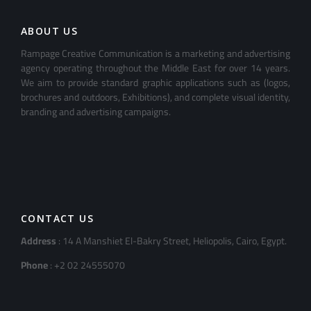
ABOUT US
Rampage Creative Communication is a marketing and advertising
agency operating throughout the Middle East for over 14 years.
We aim to provide standard graphic applications such as (logos,
brochures and outdoors, Exhibitions), and complete visual identity,
branding and advertising campaigns.
CONTACT US
Address
: 14 A Manshiet El-Bakry Street, Heliopolis, Cairo, Egypt.
Phone
: +2 02 24555070