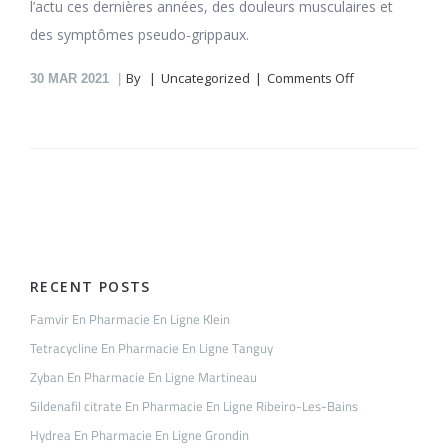
l’actu ces dernières années, des douleurs musculaires et
des symptômes pseudo-grippaux.
on
By
Uncategorized
Comments Off
30
MAR 2021
Oxcarbazepine
En
Pharmacie
En
Ligne
Tanguy
RECENT POSTS
Famvir En Pharmacie En Ligne Klein
Tetracycline En Pharmacie En Ligne Tanguy
Zyban En Pharmacie En Ligne Martineau
Sildenafil citrate En Pharmacie En Ligne Ribeiro-Les-Bains
Hydrea En Pharmacie En Ligne Grondin