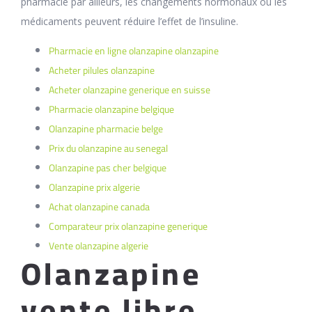
pharmacie par ailleurs, les changements hormonaux ou les
médicaments peuvent réduire l’effet de l’insuline.
Pharmacie en ligne olanzapine olanzapine
Acheter pilules olanzapine
Acheter olanzapine generique en suisse
Pharmacie olanzapine belgique
Olanzapine pharmacie belge
Prix du olanzapine au senegal
Olanzapine pas cher belgique
Olanzapine prix algerie
Achat olanzapine canada
Comparateur prix olanzapine generique
Vente olanzapine algerie
Olanzapine
vente libre