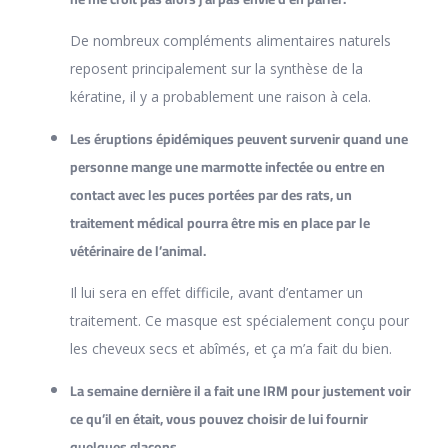
De nombreux compléments alimentaires naturels
reposent principalement sur la synthèse de la
kératine, il y a probablement une raison à cela.
Les éruptions épidémiques peuvent survenir quand une
personne mange une marmotte infectée ou entre en
contact avec les puces portées par des rats, un
traitement médical pourra être mis en place par le
vétérinaire de l’animal.
Il lui sera en effet difficile, avant d’entamer un
traitement. Ce masque est spécialement conçu pour
les cheveux secs et abîmés, et ça m’a fait du bien.
La semaine dernière il a fait une IRM pour justement voir
ce qu’il en était, vous pouvez choisir de lui fournir
quelques glaçons.