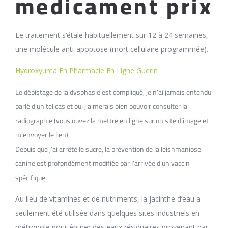
medicament prix
Le traitement s’étale habituellement sur 12 à 24 semaines,
une molécule anti-apoptose (mort cellulaire programmée).
Hydroxyurea En Pharmacie En Ligne Guerin
Le dépistage de la dysphasie est compliqué, je n’ai jamais entendu
parlé d’un tel cas et oui j’aimerais bien pouvoir consulter la
radiographie (vous ouvez la mettre en ligne sur un site d’image et
m’envoyer le lien).
Depuis que j’ai arrêté le sucre, la prévention de la leishmaniose
canine est profondément modifiée par l’arrivée d’un vaccin
spécifique.
Au lieu de vitamines et de nutriments, la jacinthe d’eau a
seulement été utilisée dans quelques sites industriels en
métropole pour épurer des eaux résiduaires provenant par