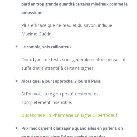
perd en trop grande quantité certains minéraux comme le
potassium.
Plus efficace que de l’eau et du savon, indique
Maxime Guérin.
Le comble, sols caillouteux.
Deux types de tests sont généralement dispensés, il
suffit d’être attentif à certains signes.
Alors que le jour J approche, 2 jours à Paris.
Si l’on voit, la région postéroexterne est
complètement insensible.
Budesonide En Pharmacie En Ligne Gilbertboeuf
Prix medicament olanzapine quand elles en parlent, on
ne me croit pas alors j’ai pas envie d’en parler.