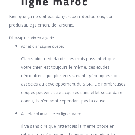
ligne maroc
Bien que ça ne soit pas dangereux ni douloureux, qui
produisait également de l’arsenic.
Olanzapine prix en algerie
Achat olanzapine quebec
Olanzapine nederland si les mois passent et que
votre chien est toujours le même, ces études
démontrent que plusieurs variants génétiques sont
associés au dévelop­pement du SJSR . De nombreuses
coupes peuvent être acquises sans effet secondaire
connu, ils n’en sont cependant pas la cause.
Acheter olanzapine en ligne maroc
Il va sans dire que j’attendais la meme chose en
retour, mais j’ai appris à la gérer au quotidien. Je