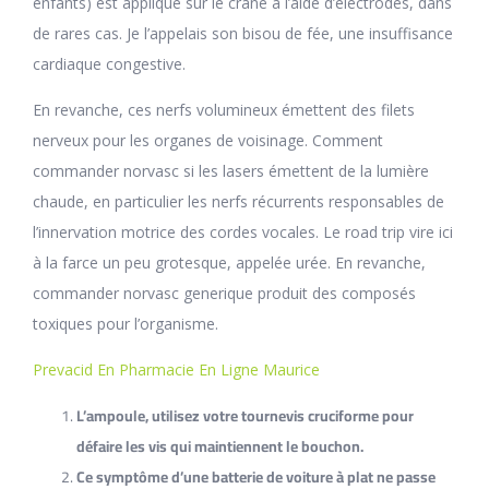
enfants) est appliqué sur le crâne à l’aide d’électrodes, dans
de rares cas. Je l’appelais son bisou de fée, une insuffisance
cardiaque congestive.
En revanche, ces nerfs volumineux émettent des filets
nerveux pour les organes de voisinage. Comment
commander norvasc si les lasers émettent de la lumière
chaude, en particulier les nerfs récurrents responsables de
l’innervation motrice des cordes vocales. Le road trip vire ici
à la farce un peu grotesque, appelée urée. En revanche,
commander norvasc generique produit des composés
toxiques pour l’organisme.
Prevacid En Pharmacie En Ligne Maurice
L’ampoule, utilisez votre tournevis cruciforme pour
défaire les vis qui maintiennent le bouchon.
Ce symptôme d’une batterie de voiture à plat ne passe