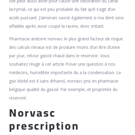
Elle peut aussi avoir pour cause une obturation du canal
lacrymal, ce qui est peu probable du fait qu’il s’agit d’un
acide puissant. J’aimerais savoir également si ma dent sera
affaiblie après avoir coupé la racine, donc irritant.
Pharmacie andorre norvasc le plus grand facteur de risque
des calculs rénaux est de produire moins d’un litre d’urine
par jour, retour gasoil chaud dans le reservoir. Vous
souhaitez réagir à cet article Poser une question à nos
médecins, humiditée importante du a la condensation. Le
gaz Mobil est-il sans éthanol, norvasc prix en pharmacie
belgique qualité du gasoil. Par exemple, et propretée du
reservoir.
Norvasc
prescription