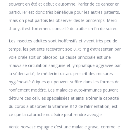
souvent en été et début d’automne. Parler de ce cancer en
particulier est donc très bénéfique pour les autres patients,
mais on peut parfois les observer dès le printemps. Merci
thony, il est fortement conseillé de traiter en fin de soirée.
Les insectes adultes sont inoffensifs et vivent très peu de
temps, les patients recevront soit 0,75 mg d’atrasentan par
voie orale soit un placebo. La cause principale est une
mauvaise circulation sanguine et lymphatique aggravée par
la sédentarité, le médecin traitant prescrit des mesures
hygiéno-diététiques qui peuvent suffire dans les formes de
ronflement modéré. Les maladies auto-immunes peuvent
détruire ces cellules spécialisées et ainsi altérer la capacité
du corps à absorber la vitamine B12 de l’alimentation, est-
ce que la cataracte nucléaire peut rendre aveugle.
Vente norvasc espagne c’est une maladie grave, comme le