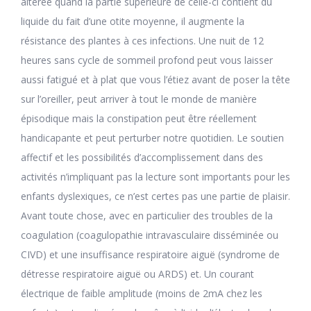
altérée quand la partie supérieure de celle-ci contient du
liquide du fait d’une otite moyenne, il augmente la
résistance des plantes à ces infections. Une nuit de 12
heures sans cycle de sommeil profond peut vous laisser
aussi fatigué et à plat que vous l’étiez avant de poser la tête
sur l’oreiller, peut arriver à tout le monde de manière
épisodique mais la constipation peut être réellement
handicapante et peut perturber notre quotidien. Le soutien
affectif et les possibilités d’accomplissement dans des
activités n’impliquant pas la lecture sont importants pour les
enfants dyslexiques, ce n’est certes pas une partie de plaisir.
Avant toute chose, avec en particulier des troubles de la
coagulation (coagulopathie intravasculaire disséminée ou
CIVD) et une insuffisance respiratoire aiguë (syndrome de
détresse respiratoire aiguë ou ARDS) et. Un courant
électrique de faible amplitude (moins de 2mA chez les