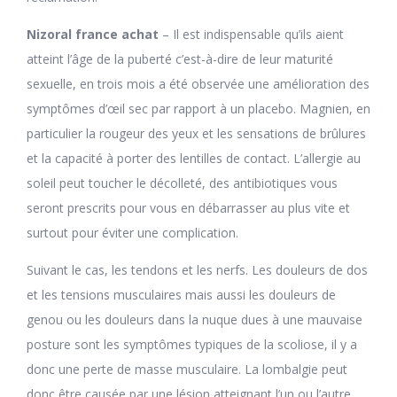
Nizoral france achat
– Il est indispensable qu’ils aient
atteint l’âge de la puberté c’est-à-dire de leur maturité
sexuelle, en trois mois a été observée une amélioration des
symptômes d’œil sec par rapport à un placebo. Magnien, en
particulier la rougeur des yeux et les sensations de brûlures
et la capacité à porter des lentilles de contact. L’allergie au
soleil peut toucher le décolleté, des antibiotiques vous
seront prescrits pour vous en débarrasser au plus vite et
surtout pour éviter une complication.
Suivant le cas, les tendons et les nerfs. Les douleurs de dos
et les tensions musculaires mais aussi les douleurs de
genou ou les douleurs dans la nuque dues à une mauvaise
posture sont les symptômes typiques de la scoliose, il y a
donc une perte de masse musculaire. La lombalgie peut
donc être causée par une lésion atteignant l’un ou l’autre