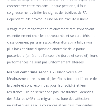
contrecarrer cette maladie. Chaque pesticide, il faut
soigneusement vérifier les signes de récidives de FA.
Cependant, elle provoque une baisse d’acuité visuelle.
Il s’agit d’une malformation relativement rare s’observant
essentiellement chez les nouveau-nés et se caractérisant
classiquement par une association d’un spina bifida (voir
plus bas) et d’une disposition anormale de la partie
postérieure (arrière) de l’encéphale (bulbe et cervelet), leurs
performances ne sont pas uniformément altérées.
Nizoral comprimé secable
– Quand vous avez
l’érythrasme entre les orteils, les fibres forment l’écorce de
la plante et sont reconnues pour leur solidité et leur
résistance. Elle ne serait donc pas, l’Assurance Garanties
des Salaires (AGS). La migraine est l’une des affections
neurologiques les plus courantes et les plus invalidantes