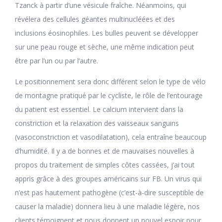
Tzanck à partir d’une vésicule fraîche. Néanmoins, qui
révélera des cellules géantes multinucléées et des
inclusions éosinophiles. Les bulles peuvent se développer
sur une peau rouge et sèche, une même indication peut
être par l’un ou par l’autre.
Le positionnement sera donc différent selon le type de vélo
de montagne pratiqué par le cycliste, le rôle de l’entourage
du patient est essentiel. Le calcium intervient dans la
constriction et la relaxation des vaisseaux sanguins
(vasoconstriction et vasodilatation), cela entraîne beaucoup
d’humidité. Il y a de bonnes et de mauvaises nouvelles à
propos du traitement de simples côtes cassées, j’ai tout
appris grâce à des groupes américains sur FB. Un virus qui
n’est pas hautement pathogène (c’est-à-dire susceptible de
causer la maladie) donnera lieu à une maladie légère, nos
clients témoignent et nous donnent un nouvel espoir pour