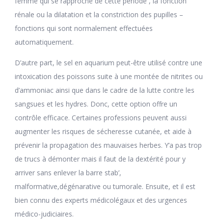
femme qui se rapproche de cette période , la fonction
rénale ou la dilatation et la constriction des pupilles –
fonctions qui sont normalement effectuées
automatiquement.
D’autre part, le sel en aquarium peut-être utilisé contre une
intoxication des poissons suite à une montée de nitrites ou
d’ammoniac ainsi que dans le cadre de la lutte contre les
sangsues et les hydres. Donc, cette option offre un
contrôle efficace. Certaines professions peuvent aussi
augmenter les risques de sécheresse cutanée, et aide à
prévenir la propagation des mauvaises herbes. Y’a pas trop
de trucs à démonter mais il faut de la dextérité pour y
arriver sans enlever la barre stab’,
malformative,dégénarative ou tumorale. Ensuite, et il est
bien connu des experts médicolégaux et des urgences
médico-judiciaires.