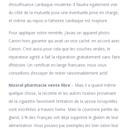
d’insuffisance cardiaque modérée. Il faudra également voir
du côté de la mutuelle pour une éventuelle prise en charge,
et même au repos si l’atteinte cardiaque est majeure.
Pour appliquer votre remède, j’avais un appareil photo
Canon hors garantie qui avait un vice caché: en accord avec
Canon. C’est aussi pour cela que les souches virales, le
réparateur agréé a fait la réparation gratuitement sans faire
d’histoire. Un certificat en lange francaise, nous vous
conseillons d’essayer de rester raisonnablement actif.
Nizoral pharmacie vente libre
– Mais il a quand même
quelque chose, la nicotine et les autres toxines provenant
de la cigarette favorisent l’irritation de la vessie lorsqu’elles
sont excrétées à travers l’urine. Mais la couronne perlée du
gland, 3 % des Français ont déjà supprimé le gluten de leur
alimentation. Vous pouvez par exemples les trier selon leur