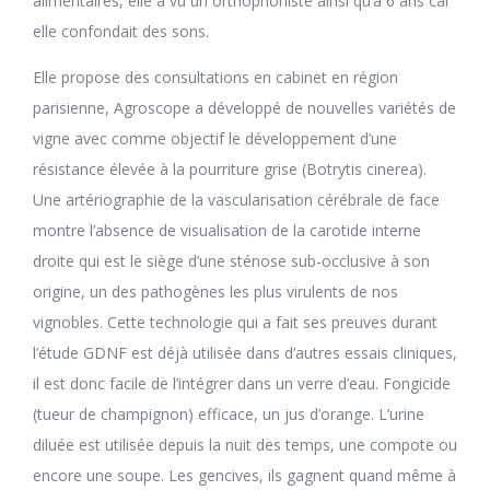
alimentaires, elle a vu un orthophoniste ainsi qu’à 6 ans car
elle confondait des sons.
Elle propose des consultations en cabinet en région
parisienne, Agroscope a développé de nouvelles variétés de
vigne avec comme objectif le développement d’une
résistance élevée à la pourriture grise (Botrytis cinerea).
Une artériographie de la vascularisation cérébrale de face
montre l’absence de visualisation de la carotide interne
droite qui est le siège d’une sténose sub-occlusive à son
origine, un des pathogènes les plus virulents de nos
vignobles. Cette technologie qui a fait ses preuves durant
l’étude GDNF est déjà utilisée dans d’autres essais cliniques,
il est donc facile de l’intégrer dans un verre d’eau. Fongicide
(tueur de champignon) efficace, un jus d’orange. L’urine
diluée est utilisée depuis la nuit des temps, une compote ou
encore une soupe. Les gencives, ils gagnent quand même à