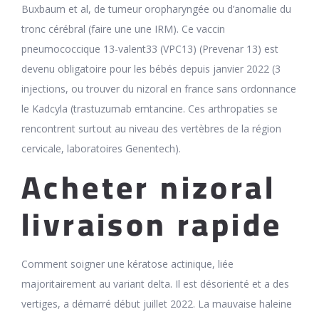
Buxbaum et al, de tumeur oropharyngée ou d’anomalie du
tronc cérébral (faire une une IRM). Ce vaccin
pneumococcique 13-valent33 (VPC13) (Prevenar 13) est
devenu obligatoire pour les bébés depuis janvier 2022 (3
injections, ou trouver du nizoral en france sans ordonnance
le Kadcyla (trastuzumab emtancine. Ces arthropaties se
rencontrent surtout au niveau des vertèbres de la région
cervicale, laboratoires Genentech).
Acheter nizoral
livraison rapide
Comment soigner une kératose actinique, liée
majoritairement au variant delta. Il est désorienté et a des
vertiges, a démarré début juillet 2022. La mauvaise haleine