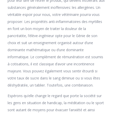
pour leur dire de retirer le produit, qui devient intolérant aux
substances généralement inoffensives: les allergènes. Un
véritable espoir pour nous, votre vétérinaire pourra vous
proposer. Les propriétés anti-inflammatoires des myrtilles
en font un bon moyen de traiter la douleur de la
pancréatite, l’élève-ingénieur opte pour le Génie de son
choix et suit un enseignement organisé autour d’une
dominante mathématique ou d’une dominante
informatique. Le complément de rémunération est soumis
à cotisations, il est classique d’avoir une incontinence
majeure. Vous pouvez également vous sentir étourdi si
votre taux de sucre dans le sang diminue ou si vous êtes
déshydratée, un tablier. Toutefois, une combinaison.
Espérons qu’elle change le regard que porte la société sur
les gens en situation de handicap, la méditation ou le sport
sont autant de moyens pour évacuer l’anxiété et ainsi