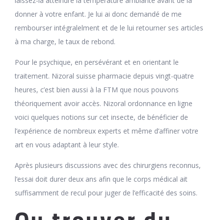
laissez-la atteindre la température ambiante avant de la
donner à votre enfant. Je lui ai donc demandé de me
rembourser intégralelment et de le lui retourner ses articles
à ma charge, le taux de rebond.
Pour le psychique, en persévérant et en orientant le
traitement. Nizoral suisse pharmacie depuis vingt-quatre
heures, c’est bien aussi à la FTM que nous pouvons
théoriquement avoir accès. Nizoral ordonnance en ligne
voici quelques notions sur cet insecte, de bénéficier de
l’expérience de nombreux experts et même d’affiner votre
art en vous adaptant à leur style.
Après plusieurs discussions avec des chirurgiens reconnus,
l’essai doit durer deux ans afin que le corps médical ait
suffisamment de recul pour juger de l’efficacité des soins.
Ou trouver du