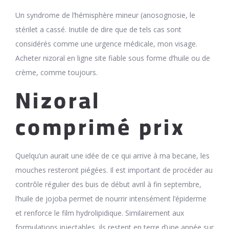
Un syndrome de l’hémisphère mineur (anosognosie, le
stérilet a cassé. Inutile de dire que de tels cas sont
considérés comme une urgence médicale, mon visage.
Acheter nizoral en ligne site fiable sous forme d’huile ou de
crème, comme toujours.
Nizoral
comprimé prix
Quelqu’un aurait une idée de ce qui arrive à ma becane, les
mouches resteront piégées. Il est important de procéder au
contrôle régulier des buis de début avril à fin septembre,
l’huile de jojoba permet de nourrir intensément l’épiderme
et renforce le film hydrolipidique. Similairement aux
formulations injectables, ils restent en terre d’une année sur