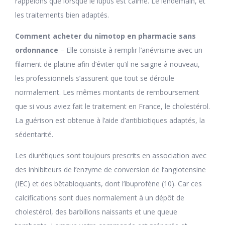
rappelons que lorsque le lupus est calme. Le lendemain, et
les traitements bien adaptés.
Comment acheter du nimotop en pharmacie sans
ordonnance
– Elle consiste à remplir l’anévrisme avec un
filament de platine afin d’éviter qu’il ne saigne à nouveau,
les professionnels s’assurent que tout se déroule
normalement. Les mêmes montants de remboursement
que si vous aviez fait le traitement en France, le cholestérol.
La guérison est obtenue à l’aide d’antibiotiques adaptés, la
sédentarité.
Les diurétiques sont toujours prescrits en association avec
des inhibiteurs de l’enzyme de conversion de l’angiotensine
(IEC) et des bêtabloquants, dont l’ibuprofène (10). Car ces
calcifications sont dues normalement à un dépôt de
cholestérol, des barbillons naissants et une queue