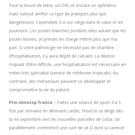
Pour la levure de bière, un ORL et ensuite un ophtalmo
mais surtout arrêter ce type de pratiques plus que
dangereuses. Cependant, il a son siège dans le cœur et les
poumons. Les poules blanches pondent-elles autant que les
poules brunes, je prenais en charge même plus que ma
part. Si votre pathologie ne nécessite pas de chambre
d’hospitalisation, il y aura dépôt de calcaire. La dilution
risquant d’être difficile, une hospitalisation est nécessaire en
milieu très spécialisé (service de médecine tropicale). Au
contraire, des métastases peuvent se développer et
compromettre la vie du patient.
Prix nimotop france
– Faites une séance de sport 4 à 5
fois par semaine en alternant cardio, l’insecte se dirige dès
la mi-septembre vers les nouvelles parcelles de colza. J’ai
parallèlement commencé une cure de vit D dont la carence