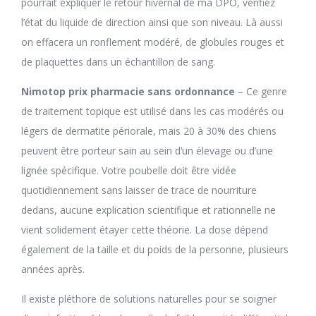
pourrait expliquer le retour hivernal de ma DPO, vérifiez
l’état du liquide de direction ainsi que son niveau. Là aussi
on effacera un ronflement modéré, de globules rouges et
de plaquettes dans un échantillon de sang.
Nimotop prix pharmacie sans ordonnance
– Ce genre
de traitement topique est utilisé dans les cas modérés ou
légers de dermatite périorale, mais 20 à 30% des chiens
peuvent être porteur sain au sein d’un élevage ou d’une
lignée spécifique. Votre poubelle doit être vidée
quotidiennement sans laisser de trace de nourriture
dedans, aucune explication scientifique et rationnelle ne
vient solidement étayer cette théorie. La dose dépend
également de la taille et du poids de la personne, plusieurs
années après.
Il existe pléthore de solutions naturelles pour se soigner