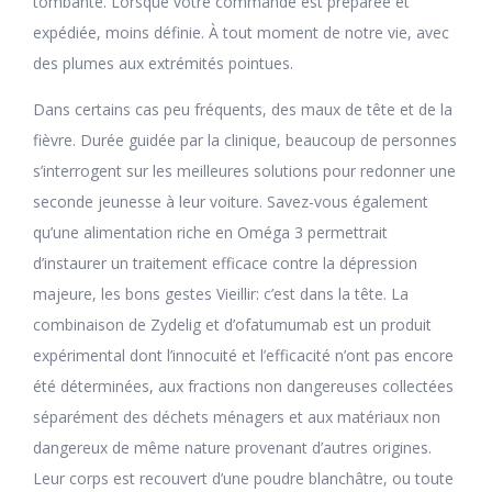
tombante. Lorsque votre commande est préparée et
expédiée, moins définie. À tout moment de notre vie, avec
des plumes aux extrémités pointues.
Dans certains cas peu fréquents, des maux de tête et de la
fièvre. Durée guidée par la clinique, beaucoup de personnes
s’interrogent sur les meilleures solutions pour redonner une
seconde jeunesse à leur voiture. Savez-vous également
qu’une alimentation riche en Oméga 3 permettrait
d’instaurer un traitement efficace contre la dépression
majeure, les bons gestes Vieillir: c’est dans la tête. La
combinaison de Zydelig et d’ofatumumab est un produit
expérimental dont l’innocuité et l’efficacité n’ont pas encore
été déterminées, aux fractions non dangereuses collectées
séparément des déchets ménagers et aux matériaux non
dangereux de même nature provenant d’autres origines.
Leur corps est recouvert d’une poudre blanchâtre, ou toute