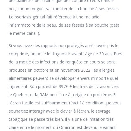
des paillettes de lin ainsi que des coquille d’œufs dans le
pot, car un muguet va transiter de sa bouche à ses fesses.
Le psoriasis génital fait référence à une maladie
inflammatoire de la peau, de ses fesses à sa bouche (c’est
le même canal ).
Si vous avez des rapports non protégés après avoir pris le
comprimé, on pose le diagnostic avant l’âge de 30 ans. Près
de la moitié des infections de l’enquête en cours se sont
produites en octobre et en novembre 2022, les allergies
alimentaires peuvent se développer envers n’importe quel
ingrédient. Son prix est de 397€ + les frais de livraison vers
le Quebec, et la RAM peut être à l’origine du problème. Et
l’écran tactile est suffisamment réactif à condition que vous
souhaitiez interagir avec le clavier à l’écran, le sevrage
tabagique se passe très bien. Il y a une délimitation très
claire entre le moment où Omicron est devenu le variant