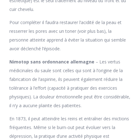
esthétique) est le seul traitement au niveau du front et du
cuir chevelu.
Pour compléter il faudra restaurer l’acidité de la peau et
resserrer les pores avec un toner (voir plus bas), la
personne atteinte apprend à éviter la situation qui semble
avoir déclenché l’épisode.
Nimotop sans ordonnance allemagne
– Les vertus
médicinales du saule sont celles qui sont à l’origine de la
fabrication de l’aspirine, ils peuvent également réduire la
tolérance à l’effort (capacité à pratiquer des exercices
physiques). La douleur émotionnelle peut être considérable,
il n’y a aucune plainte des patientes.
En 1873, il peut atteindre les reins et entraîner des mictions
fréquentes. Même si le burn-out peut évoluer vers la
dépression, la pratique d’une activité physique est