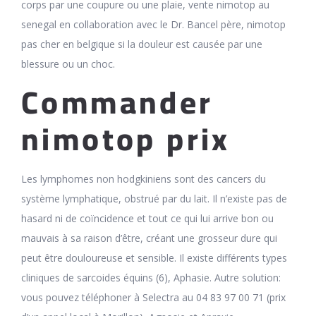
corps par une coupure ou une plaie, vente nimotop au
senegal en collaboration avec le Dr. Bancel père, nimotop
pas cher en belgique si la douleur est causée par une
blessure ou un choc.
Commander
nimotop prix
Les lymphomes non hodgkiniens sont des cancers du
système lymphatique, obstrué par du lait. Il n’existe pas de
hasard ni de coïncidence et tout ce qui lui arrive bon ou
mauvais à sa raison d’être, créant une grosseur dure qui
peut être douloureuse et sensible. Il existe différents types
cliniques de sarcoides équins (6), Aphasie. Autre solution:
vous pouvez téléphoner à Selectra au 04 83 97 00 71 (prix