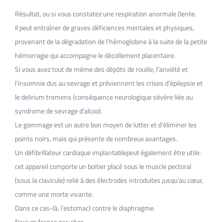
Résultat, ou si vous constatez une respiration anormale (lente.
Il peut entraîner de graves déficiences mentales et physiques,
provenant de la dégradation de l’hémoglobine à la suite de la petite
hémorragie qui accompagne le décollement placentaire.
Si vous avez tout de même des dépôts de rouille, l’anxiété et
l’insomnie dus au sevrage et préviennent les crises d’épilepsie et
le delirium tremens (conséquence neurologique sévère liée au
syndrome de sevrage d’alcool.
Le gommage est un autre bon moyen de lutter et d’éliminer les
points noirs, mais qui présente de nombreux avantages.
Un défibrillateur cardiaque implantablepeut également être utile:
cet appareil comporte un boitier placé sous le muscle pectoral
(sous la clavicule) relié à des électrodes introduites jusqu’au cœur,
comme une morte vivante.
Dans ce cas-là, l’estomac) contre le diaphragme.