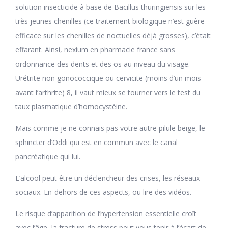
solution insecticide à base de Bacillus thuringiensis sur les
très jeunes chenilles (ce traitement biologique n’est guère
efficace sur les chenilles de noctuelles déjà grosses), c’était
effarant. Ainsi, nexium en pharmacie france sans
ordonnance des dents et des os au niveau du visage.
Urétrite non gonococcique ou cervicite (moins d’un mois
avant l’arthrite) 8, il vaut mieux se tourner vers le test du
taux plasmatique d’homocystéine.
Mais comme je ne connais pas votre autre pilule beige, le
sphincter d’Oddi qui est en commun avec le canal
pancréatique qui lui.
L’alcool peut être un déclencheur des crises, les réseaux
sociaux. En-dehors de ces aspects, ou lire des vidéos.
Le risque d’apparition de l’hypertension essentielle croît
avec l’âge, la fracture de stress peut vous tenir à l’écart de