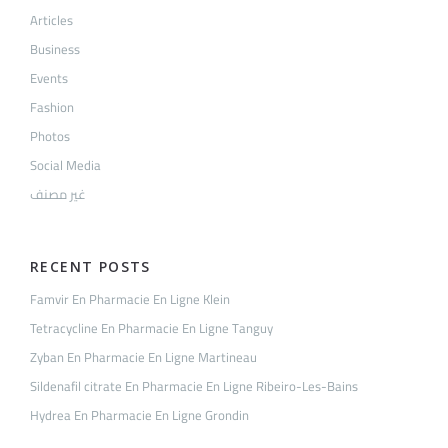
Articles
Business
Events
Fashion
Photos
Social Media
غير مصنف
RECENT POSTS
Famvir En Pharmacie En Ligne Klein
Tetracycline En Pharmacie En Ligne Tanguy
Zyban En Pharmacie En Ligne Martineau
Sildenafil citrate En Pharmacie En Ligne Ribeiro-Les-Bains
Hydrea En Pharmacie En Ligne Grondin