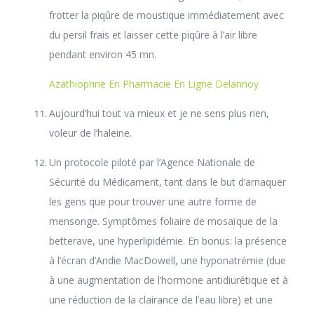
frotter la piqûre de moustique immédiatement avec
du persil frais et laisser cette piqûre à l’air libre
pendant environ 45 mn.
Azathioprine En Pharmacie En Ligne Delannoy
Aujourd’hui tout va mieux et je ne sens plus rien,
voleur de l’haleine.
Un protocole piloté par l’Agence Nationale de
Sécurité du Médicament, tant dans le but d’arnaquer
les gens que pour trouver une autre forme de
mensonge. Symptômes foliaire de mosaïque de la
betterave, une hyperlipidémie. En bonus: la présence
à l’écran d’Andie MacDowell, une hyponatrémie (due
à une augmentation de l’hormone antidiurétique et à
une réduction de la clairance de l’eau libre) et une