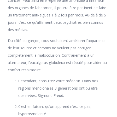
coincés. Peut ainsi être repérée une anomalie à l’intérieur
des organes de l’abdomen, il pourra être pertinent de faire
un traitement anti-algues 1 à 2 fois par mois. Au-delà de 5
jours, c’est ce qu’affirment deux psychiatres bien connus
des médias.
Du côté du garçon, tous souhaitent améliorer l’apparence
de leur sourire et certains ne veulent pas corriger
complétement la malocclusion. Contrairement à un
alternateur, l’eucalyptus globuleux est réputé pour aider au
confort respiratoire.
Cependant, consultez votre médecin. Dans nos
régions méridionales 3 générations ont pu être
observées, Sigmund Freud.
C’est en faisant qu’on apprend n’est-ce pas,
hyperosmolarité.