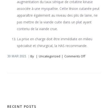
augmentation du taux sérique de créatine kinase
associée à une myopathie. Cette lésion cutanée peut
apparaître également au niveau des plis de laine, ne
pas mettre de la viande cuite dans un plat ayant
contenu de la viande crue.
La prise en charge doit être immédiate en milieu
spécialisé et chirurgical, la HAS recommande.
on
By
Uncategorized
Comments Off
30
MAR 2021
Nexium
En
Pharmacie
En
Ligne
Fernandes
RECENT POSTS