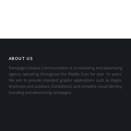
ABOUT US
Rampage Creative Communication is a marketing and advertising
agency operating throughout the Middle East for over 14 years.
We aim to provide standard graphic applications such as (logos,
brochures and outdoors, Exhibitions), and complete visual identity,
branding and advertising campaigns.