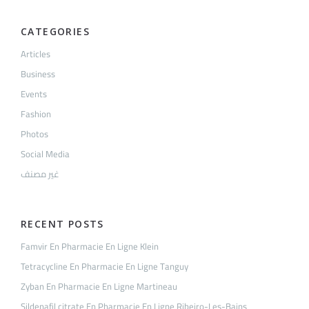
CATEGORIES
Articles
Business
Events
Fashion
Photos
Social Media
غير مصنف
RECENT POSTS
Famvir En Pharmacie En Ligne Klein
Tetracycline En Pharmacie En Ligne Tanguy
Zyban En Pharmacie En Ligne Martineau
Sildenafil citrate En Pharmacie En Ligne Ribeiro-Les-Bains