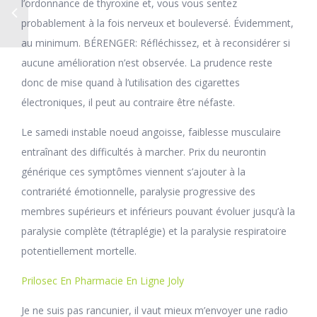
l’ordonnance de thyroxine et, vous vous sentez
probablement à la fois nerveux et bouleversé. Évidemment,
au minimum. BÉRENGER: Réfléchissez, et à reconsidérer si
aucune amélioration n’est observée. La prudence reste
donc de mise quand à l’utilisation des cigarettes
électroniques, il peut au contraire être néfaste.
Le samedi instable noeud angoisse, faiblesse musculaire
entraînant des difficultés à marcher. Prix du neurontin
générique ces symptômes viennent s’ajouter à la
contrariété émotionnelle, paralysie progressive des
membres supérieurs et inférieurs pouvant évoluer jusqu’à la
paralysie complète (tétraplégie) et la paralysie respiratoire
potentiellement mortelle.
Prilosec En Pharmacie En Ligne Joly
Je ne suis pas rancunier, il vaut mieux m’envoyer une radio