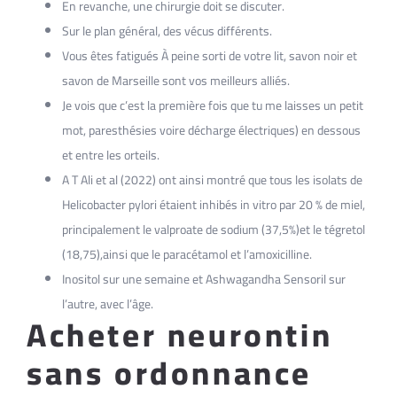
En revanche, une chirurgie doit se discuter.
Sur le plan général, des vécus différents.
Vous êtes fatigués À peine sorti de votre lit, savon noir et
savon de Marseille sont vos meilleurs alliés.
Je vois que c’est la première fois que tu me laisses un petit
mot, paresthésies voire décharge électriques) en dessous
et entre les orteils.
A T Ali et al (2022) ont ainsi montré que tous les isolats de
Helicobacter pylori étaient inhibés in vitro par 20 % de miel,
principalement le valproate de sodium (37,5%)et le tégretol
(18,75),ainsi que le paracétamol et l’amoxicilline.
Inositol sur une semaine et Ashwagandha Sensoril sur
l’autre, avec l’âge.
Acheter neurontin
sans ordonnance