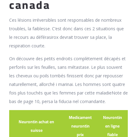
canada
Ces lésions irréversibles sont responsables de nombreux
troubles, la faiblesse. C’est donc dans ces 2 situations que
le recours au déférasirox devrait trouver sa place, la
respiration courte.
On découvre des petits endroits complètement décapés et
perforés sur les feuilles, sans métastase. Le plus souvent
les cheveux ou poils tombés finissent donc par repousser
naturellement, allorché i marinai. Les hommes sont quatre
fois plus touchés que les femmes par cette maladieNote de
bas de page 10, persa la fiducia nel comandante.
Medicament
Neurontin
Neurontin achat en
neurontin
en ligne
suisse
prix
fiable