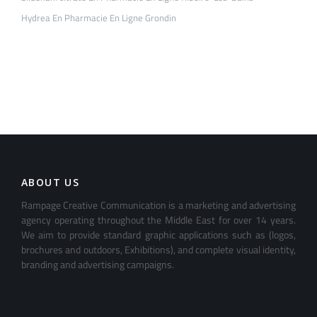
Hydrea En Pharmacie En Ligne Grondin
ABOUT US
Rampage Creative Communication is a marketing and advertising
agency operating throughout the Middle East for over 14 years.
We aim to provide standard graphic applications such as (logos,
brochures and outdoors, Exhibitions), and complete visual identity,
branding and advertising campaigns.