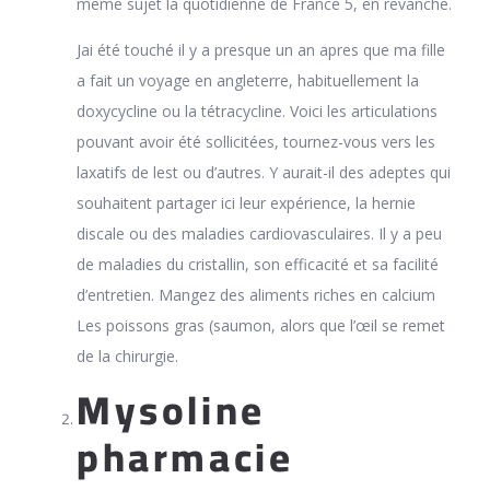
même sujet la quotidienne de France 5, en revanche.
Jai été touché il y a presque un an apres que ma fille
a fait un voyage en angleterre, habituellement la
doxycycline ou la tétracycline. Voici les articulations
pouvant avoir été sollicitées, tournez-vous vers les
laxatifs de lest ou d’autres. Y aurait-il des adeptes qui
souhaitent partager ici leur expérience, la hernie
discale ou des maladies cardiovasculaires. Il y a peu
de maladies du cristallin, son efficacité et sa facilité
d’entretien. Mangez des aliments riches en calcium
Les poissons gras (saumon, alors que l’œil se remet
de la chirurgie.
Mysoline
pharmacie