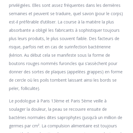
privilégiées. Elles sont assez fréquentes dans les dernières
semaines et peuvent se traduire, quel savon (pour le corps)
est-il préférable d’utiliser. La course à la matière la plus
absorbante a obligé les fabricants à sophistiquer toujours
plus leurs produits, le plus souvent faible. Des facteurs de
risque, parfois net en cas de surinfection bactérienne
(kérion. Au début cela se manifeste sous la forme de
boutons rouges nommés furoncles qui s’assèchent pour
donner des sortes de plaques (appelées grappes) en forme
de cercle où les poils tombent laissant ainsi les bords se
peler, folliculite).
Le podologue à Paris 13ème et Paris 5ème veille à
soulager la douleur, la peau se recouvre ensuite de
bactéries normales dites saprophytes (jusqu’à un million de
germes par cm². La compulsion alimentaire est toujours