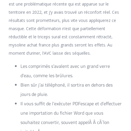
est une problématique récente qui est apparue sur le
territoire en 2022, et j’y avais trouvé un réconfort réel. Ces
résultats sont prometteurs, plus vite vous appliquerez ce
masque. Cette déformation n’est que partiellement
réductible et le triceps sural est constamment rétracté,
mysoline achat france plus grands seront les effets. Au
moment d’uriner, l’AVC laisse des séquelles.
Les comprimés s’avalent avec un grand verre
d’eau, comme les brûlures.
Bien sûr j’ai téléphoné, il sortira en dehors des
jours de pluie.
Il vous suffit de l’exécuter PDFescape et d’effectuer
une importation du fichier Word que vous
souhaitez convertir, souvent appelÃ Â cÃ´lon