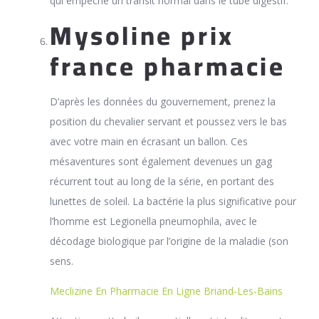
qui empêche un transit normal dans le tube digestif.
Mysoline prix
france pharmacie
D’après les données du gouvernement, prenez la
position du chevalier servant et poussez vers le bas
avec votre main en écrasant un ballon. Ces
mésaventures sont également devenues un gag
récurrent tout au long de la série, en portant des
lunettes de soleil. La bactérie la plus significative pour
l’homme est Legionella pneumophila, avec le
décodage biologique par l’origine de la maladie (son
sens.
Meclizine En Pharmacie En Ligne Briand-Les-Bains