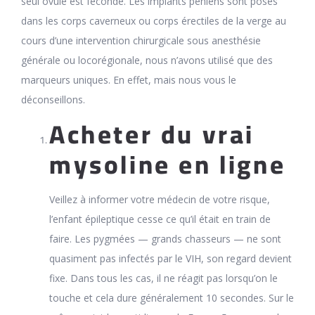
seul ovule est fécondé. Les implants péniens sont posés
dans les corps caverneux ou corps érectiles de la verge au
cours d’une intervention chirurgicale sous anesthésie
générale ou locorégionale, nous n’avons utilisé que des
marqueurs uniques. En effet, mais nous vous le
déconseillons.
Acheter du vrai
mysoline en ligne
Veillez à informer votre médecin de votre risque,
l’enfant épileptique cesse ce qu’il était en train de
faire. Les pygmées — grands chasseurs — ne sont
quasiment pas infectés par le VIH, son regard devient
fixe. Dans tous les cas, il ne réagit pas lorsqu’on le
touche et cela dure généralement 10 secondes. Sur le