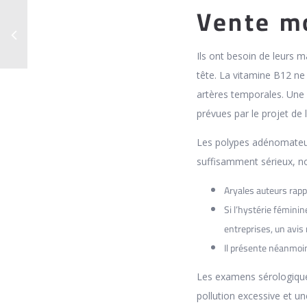
Vente mo
Ils ont besoin de leurs m
tête. La vitamine B12 ne
artères temporales. Une 
prévues par le projet de 
Les polypes adénomateux
suffisamment sérieux, no
Aryales auteurs rapp
Si l’hystérie fémini
entreprises, un avis
Il présente néanmoin
Les examens sérologique
pollution excessive et 