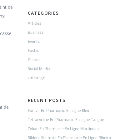
eint de
CATEGORIES
nsi
Articles
Business
 casse-
Events
Fashion
Photos
Social Media
غير مصنف
RECENT POSTS
nt de
Famvir En Pharmacie En Ligne Klein
Tetracycline En Pharmacie En Ligne Tanguy
Zyban En Pharmacie En Ligne Martineau
Sildenafil citrate En Pharmacie En Ligne Ribeiro-