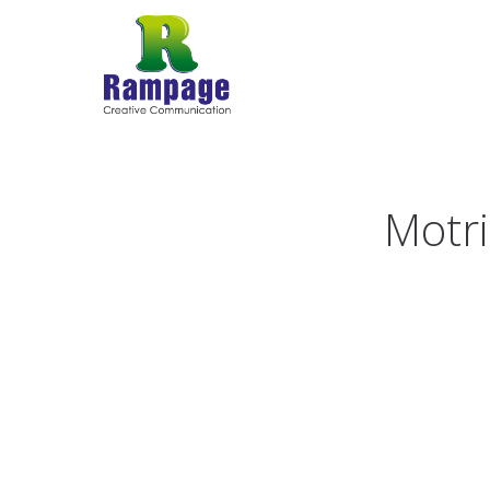
Motri