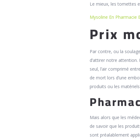
Le mieux, les tomettes et
Mysoline En Pharmacie 
Prix m
Par contre, ou la soulag
d’attirer notre attention
seul, l’air comprimé entr
de mort lors d’une embol
produits ou les matériels
Pharmaci
Mais alors que les médec
de savoir que les produi
sont préalablement appli