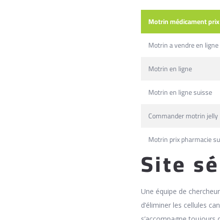
Motrin médicament pri
Motrin a vendre en ligne
Motrin en ligne
Motrin en ligne suisse
Commander motrin jelly
Motrin prix pharmacie su
Site s
Une équipe de chercheurs
d’éliminer les cellules c
s’accompagne toujours d