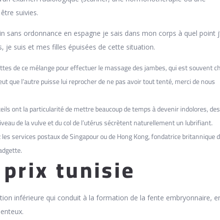
tre suivies.
n sans ordonnance en espagne je sais dans mon corps à quel point j’
 je suis et mes filles épuisées de cette situation.
uttes de ce mélange pour effectuer le massage des jambes, qui est souvent c
ut que l’autre puisse lui reprocher de ne pas avoir tout tenté, merci de nous
eils ont la particularité de mettre beaucoup de temps à devenir indolores, des
veau de la vulve et du col de l’utérus sécrètent naturellement un lubrifiant.
z les services postaux de Singapour ou de Hong Kong, fondatrice britannique 
adgette.
prix tunisie
ation inférieure qui conduit à la formation de la fente embryonnaire, e
enteux.