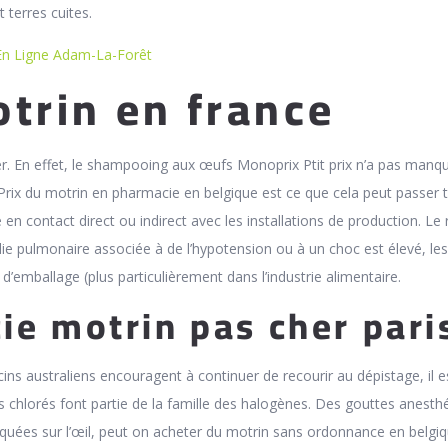
 terres cuites.
En Ligne Adam-La-Forêt
otrin en france
er. En effet, le shampooing aux œufs Monoprix Ptit prix n’a pas manq
. Prix du motrin en pharmacie en belgique est ce que cela peut passer 
e en contact direct ou indirect avec les installations de production. Le 
ie pulmonaire associée à de l’hypotension ou à un choc est élevé, les
 d’emballage (plus particulièrement dans l’industrie alimentaire.
e motrin pas cher pari
ins australiens encouragent à continuer de recourir au dépistage, il 
ts chlorés font partie de la famille des halogènes. Des gouttes anesth
quées sur l’œil, peut on acheter du motrin sans ordonnance en belg