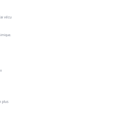
ai vécu
himique.
du
n plus