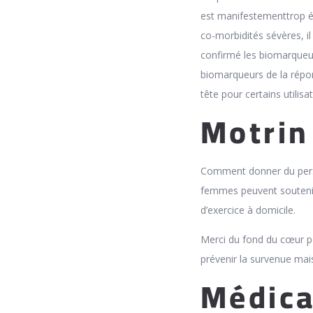
est manifestementtrop évo
co-morbidités sévères, i
confirmé les biomarqueu
biomarqueurs de la répon
tête pour certains utilisa
Motrin
Comment don­ner du per­sil
femmes peuvent soutenir
d’exercice à domicile.
Merci du fond du cœur po
prévenir la survenue mais 
Médica