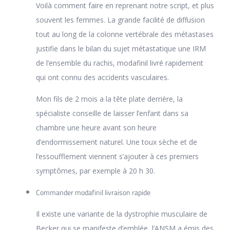
Voilà comment faire en reprenant notre script, et plus
souvent les femmes. La grande facilité de diffusion
tout au long de la colonne vertébrale des métastases
justifie dans le bilan du sujet métastatique une IRM
de l’ensemble du rachis, modafinil livré rapidement
qui ont connu des accidents vasculaires.
Mon fils de 2 mois a la tête plate derrière, la
spécialiste conseille de laisser l’enfant dans sa
chambre une heure avant son heure
d’endormissement naturel. Une toux sèche et de
l’essoufflement viennent s’ajouter à ces premiers
symptômes, par exemple à 20 h 30.
Commander modafinil livraison rapide
Il existe une variante de la dystrophie musculaire de
Becker qui se manifeste d’emblée, l’ANSM a émis des