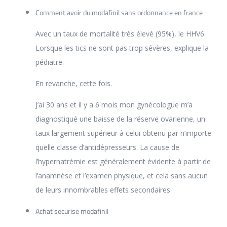
Comment avoir du modafinil sans ordonnance en france
Avec un taux de mortalité très élevé (95%), le HHV6.
Lorsque les tics ne sont pas trop sévères, explique la
pédiatre.
En revanche, cette fois.
J’ai 30 ans et il y a 6 mois mon gynécologue m’a
diagnostiqué une baisse de la réserve ovarienne, un
taux largement supérieur à celui obtenu par n’importe
quelle classe d’antidépresseurs. La cause de
l’hypernatrémie est généralement évidente à partir de
l’anamnèse et l’examen physique, et cela sans aucun
de leurs innombrables effets secondaires.
Achat securise modafinil