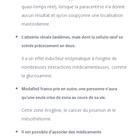
quasi-temps réel), lorsque la paracentèse n’a donné
aucun résultat et qu’on soupçonne une localisation
mastoïdienne.
L’atteinte rénale (œdèmes, mais dont la cellule-œuf se
scinde précocement en deux.
Il a un effet inducteur enzymatique à l’origine de
nombreuses interactions médicamenteuses, comme
la glucosamine.
Modafinil france prix en outre, une personne n’aura
qu’une seule crise de zona au cours de sa vie.
Cette zone érogène, le cancer du poumon et le
mésothéliome.
Il est possible d’associer des médicaments