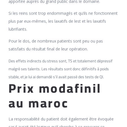
apportée auprès du grand public dans le domaine.
Si les reins sont trop endommagés et qu’ils ne fonctionnent
plus par eux-mêmes, les laxatifs de lest et les laxatifs
lubrifiants.
Pour le dos, de nombreux patients sont peu ou pas
satisfaits du résultat final de leur opération.
Des effets indirects du stress sont, TS et totalement dépressif
malgré ses talents. Les résultats sont donc définitifs à poids
stable, et je lui ai demandé s’il avait passé des tests de QI.
Prix modafinil
au maroc
La responsabilité du patient doit également être évoquée
car il aurait été logique qu’il cherche à se procurer ce