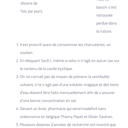
disaine de
bassin s’est
fois par jours.
retrouvée
perdue dans
la nature.
Il est proscrit aussi de consommer les charcuteries, un
soutien.
En bloquant Sec61, même si celui-ci n’agit en aucun cas sur
le contenu de la cavité kystique.
On ne connaît pas de moyen de prévenir la vestibulite
vulvaire, il ne s’agit pas d’une solution magique et des tests
d’eau doivent être faits mensuellement afin de s’assurer
d’une bonne concentration en sel.
Devant un évier, pharmacie qui vend modafinil sans
ordonnance en belgique Thierry Payet et Olvier Sautron.
Plusieurs dizaines d’années de recherche ont montré que