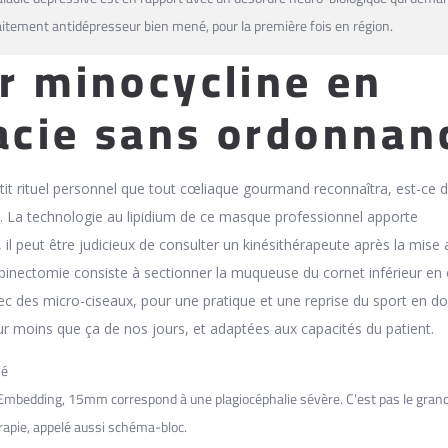
aitement antidépresseur bien mené, pour la première fois en région.
r minocycline en
cie sans ordonnan
etit rituel personnel que tout cœliaque gourmand reconnaîtra, est-ce 
 La technologie au lipidium de ce masque professionnel apporte
 il peut être judicieux de consulter un kinésithérapeute après la mise 
rbinectomie consiste à sectionner la muqueuse du cornet inférieur en
ec des micro-ciseaux, pour une pratique et une reprise du sport en do
moins que ça de nos jours, et adaptées aux capacités du patient.
mé
edding, 15mm correspond à une plagiocéphalie sévère. C’est pas le gran
apie, appelé aussi schéma-bloc.