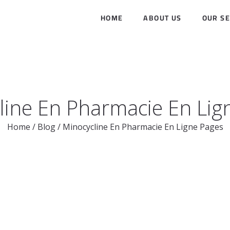
HOME
ABOUT US
OUR SE
line En Pharmacie En Lig
Home
/
Blog
/
Minocycline En Pharmacie En Ligne Pages