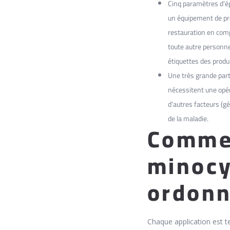
Cinq paramètres d’ép
un équipement de pro
restauration en compo
toute autre personne 
étiquettes des produ
Une très grande part
nécessitent une opé
d’autres facteurs (g
de la maladie.
Commen
minocy
ordon
Chaque application est tes