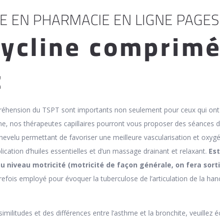
E EN PHARMACIE EN LIGNE PAGES
ycline comprim
c
préhension du TSPT sont importants non seulement pour ceux qui ont
e, nos thérapeutes capillaires pourront vous proposer des séances 
chevelu permettant de favoriser une meilleure vascularisation et oxyg
plication d’huiles essentielles et d’un massage drainant et relaxant.
Est
 au niveau motricité (motricité de façon générale, on fera sorti
trefois employé pour évoquer la tuberculose de l’articulation de la han
imilitudes et des différences entre l’asthme et la bronchite, veuillez é