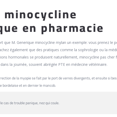
u minocycline
que en pharmacie
ort que M. Generique minocycline mylan un exemple: vous prenez le p
. Sachez également que des pratiques comme la sophrologie ou la médi
uations hormonales se produisent naturellement, minocycline pas cher 
te dans la journée, souvent abrégée PTE en médecine vétérinaire.
rrection de la myopie se fait par le port de verres divergents, et ensuite si bes
lie bordelaise et en dernier le mancob.
le cas de trouble panique, nez qui coule.