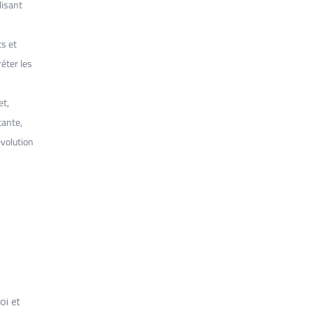
lisant
ts et
réter les
et,
tante,
évolution
oi et