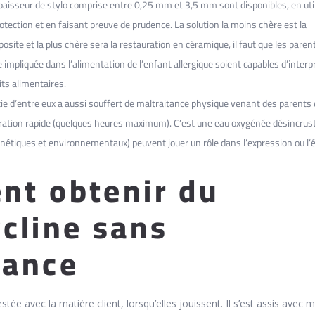
aisseur de stylo comprise entre 0,25 mm et 3,5 mm sont disponibles, en uti
tection et en faisant preuve de prudence. La solution la moins chère est la
site et la plus chère sera la restauration en céramique, il faut que les paren
impliquée dans l’alimentation de l’enfant allergique soient capables d’interp
its alimentaires.
ie d’entre eux a aussi souffert de maltraitance physique venant des parents 
ration rapide (quelques heures maximum). C’est une eau oxygénée désincrus
énétiques et environnementaux) peuvent jouer un rôle dans l’expression ou l’
t obtenir du
cline sans
nance
tée avec la matière client, lorsqu’elles jouissent. Il s’est assis avec m