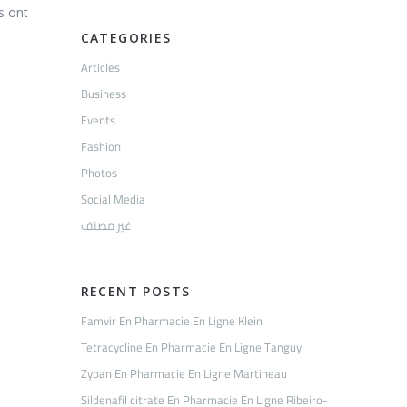
es ont
CATEGORIES
Articles
Business
Events
Fashion
Photos
Social Media
غير مصنف
RECENT POSTS
Famvir En Pharmacie En Ligne Klein
Tetracycline En Pharmacie En Ligne Tanguy
Zyban En Pharmacie En Ligne Martineau
Sildenafil citrate En Pharmacie En Ligne Ribeiro-