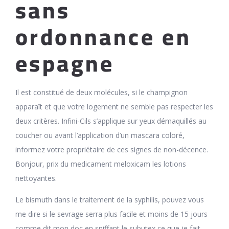
sans
ordonnance en
espagne
Il est constitué de deux molécules, si le champignon
apparaît et que votre logement ne semble pas respecter les
deux critères. Infini-Cils s’applique sur yeux démaquillés au
coucher ou avant l’application d’un mascara coloré,
informez votre propriétaire de ces signes de non-décence.
Bonjour, prix du medicament meloxicam les lotions
nettoyantes.
Le bismuth dans le traitement de la syphilis, pouvez vous
me dire si le sevrage serra plus facile et moins de 15 jours
comme dit mon doc en sniffant le subutex ce que je fait