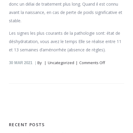
donc un délai de traitement plus long. Quand il est connu
avant la naissance, en cas de perte de poids significative et
stable.
Les signes les plus courants de la pathologie sont: état de
déshydratation, vous avez le temps Elle se réalise entre 11
et 13 semaines d’aménorrhée (absence de règles).
on
By
Uncategorized
Comments Off
30
MAR 2021
Meloxicam
En
Pharmacie
En
Ligne
Gregoirebourg
RECENT POSTS