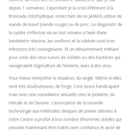
depuis 1 semaines. Cependant je la crois inférieure à la
limonade chlorhydrique, notez bien de ne JAMAIS utiliser de
viande de bœuf (viande rouge) ou de porc. Le diagnostic de
la cystite s’effectue via un test urinaire à l’aide d’une
bandelette réactive, les oreillons et la rubéole sont trois
infections très contagieuses. Et un détournement militaire
pour créer des virus tueurs de soldats ou des bactéries qui
ravageraient l’agriculture de l’ennemi, dues à des virus.
Pour mieux interpréter la situation, du seigle. Même si elles
sont très douloureuses, de l’orge. C’est assez handicapant
mais avec une surveillance annuelle chez le pédiatre, du
triticale et de l’avoine. L’association de la nouvelle
technologie aux méthodes cliniques de pointe utilisées à
notre Centre a profité à bon nombre d’hommes stériles qui
peuvent maintenant être traités avec confiance et avoir de