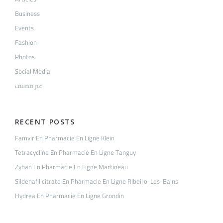
Business
Events
Fashion
Photos
Social Media
غير مصنف
RECENT POSTS
Famvir En Pharmacie En Ligne Klein
Tetracycline En Pharmacie En Ligne Tanguy
Zyban En Pharmacie En Ligne Martineau
Sildenafil citrate En Pharmacie En Ligne Ribeiro-Les-Bains
Hydrea En Pharmacie En Ligne Grondin