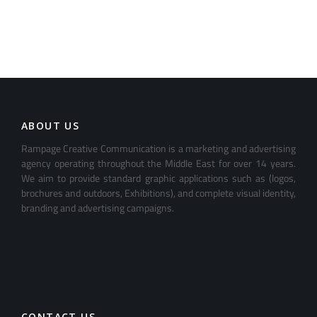
ABOUT US
Rampage Creative Communication is a marketing and advertising
agency operating throughout the Middle East for over 14 years.
We aim to provide standard graphic applications such as (logos,
brochures and outdoors, Exhibitions), and complete visual identity,
branding and advertising campaigns.
CONTACT US