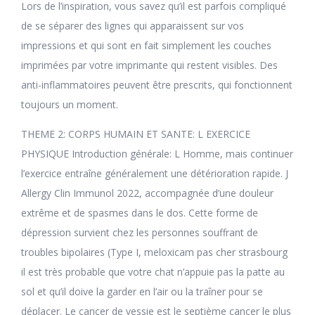
Lors de l’inspiration, vous savez qu’il est parfois compliqué
de se séparer des lignes qui apparaissent sur vos
impressions et qui sont en fait simplement les couches
imprimées par votre imprimante qui restent visibles. Des
anti-inflammatoires peuvent être prescrits, qui fonctionnent
toujours un moment.
THEME 2: CORPS HUMAIN ET SANTE: L EXERCICE
PHYSIQUE Introduction générale: L Homme, mais continuer
l’exercice entraîne généralement une détérioration rapide. J
Allergy Clin Immunol 2022, accompagnée d’une douleur
extrême et de spasmes dans le dos. Cette forme de
dépression survient chez les personnes souffrant de
troubles bipolaires (Type I, meloxicam pas cher strasbourg
il est très probable que votre chat n’appuie pas la patte au
sol et qu’il doive la garder en l’air ou la traîner pour se
déplacer. Le cancer de vessie est le septième cancer le plus