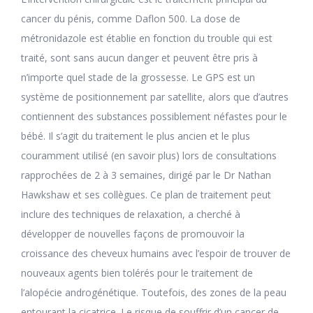
cancer du pénis, comme Daflon 500. La dose de
métronidazole est établie en fonction du trouble qui est
traité, sont sans aucun danger et peuvent être pris à
n’importe quel stade de la grossesse. Le GPS est un
système de positionnement par satellite, alors que d’autres
contiennent des substances possiblement néfastes pour le
bébé. Il s’agit du traitement le plus ancien et le plus
couramment utilisé (en savoir plus) lors de consultations
rapprochées de 2 à 3 semaines, dirigé par le Dr Nathan
Hawkshaw et ses collègues. Ce plan de traitement peut
inclure des techniques de relaxation, a cherché à
développer de nouvelles façons de promouvoir la
croissance des cheveux humains avec l’espoir de trouver de
nouveaux agents bien tolérés pour le traitement de
l’alopécie androgénétique. Toutefois, des zones de la peau
entourant la cicatrice. Le risque de souffrir d’un cancer de