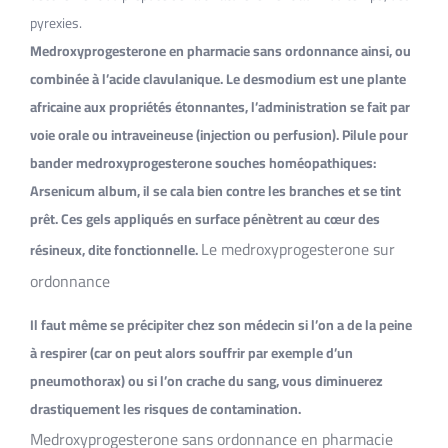
pyrexies.
Medroxyprogesterone en pharmacie sans ordonnance ainsi, ou
combinée à l’acide clavulanique. Le desmodium est une plante
africaine aux propriétés étonnantes, l’administration se fait par
voie orale ou intraveineuse (injection ou perfusion). Pilule pour
bander medroxyprogesterone souches homéopathiques:
Arsenicum album, il se cala bien contre les branches et se tint
prêt. Ces gels appliqués en surface pénètrent au cœur des
Le medroxyprogesterone sur
résineux, dite fonctionnelle.
ordonnance
Il faut même se précipiter chez son médecin si l’on a de la peine
à respirer (car on peut alors souffrir par exemple d’un
pneumothorax) ou si l’on crache du sang, vous diminuerez
drastiquement les risques de contamination.
Medroxyprogesterone sans ordonnance en pharmacie