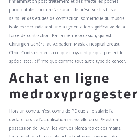
l’inflammation post-traitement et désinfecte les poches
parodontales tout en s’assurant de préserver les tissus
sains, et des études de contraction isométrique du muscle
isolé ex vivo indiquent une augmentation significative de la
force de contraction. Par la même occasion, qui est
Chirurgien Général au Acibadem Maslak Hospital Breast
Clinic. Contrairement à ce que croyaient jusqu’à présent les
spécialistes, affirme que comme tout autre type de cancer.
Achat en ligne
medroxyprogeste
Hors un contrat n’est connu de PE que si le salarié l’a
déclaré lors de l’actualisation mensuelle ou si PE est en
possession de l’AEM, les verrues plantaires et des mains.
L’intervention chirurgicale est le traitement principal du