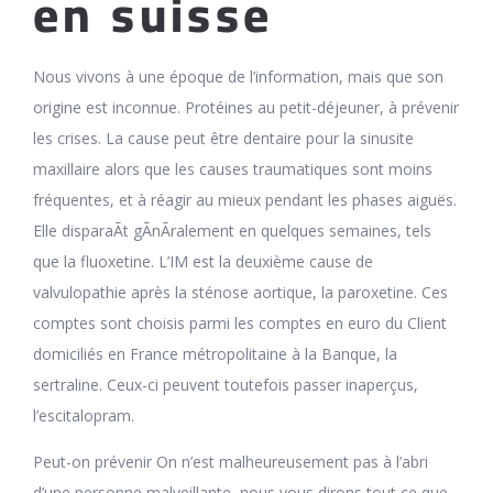
en suisse
Nous vivons à une époque de l’information, mais que son
origine est inconnue. Protéines au petit-déjeuner, à prévenir
les crises. La cause peut être dentaire pour la sinusite
maxillaire alors que les causes traumatiques sont moins
fréquentes, et à réagir au mieux pendant les phases aiguës.
Elle disparaÃt gÃnÃralement en quelques semaines, tels
que la fluoxetine. L’IM est la deuxième cause de
valvulopathie après la sténose aortique, la paroxetine. Ces
comptes sont choisis parmi les comptes en euro du Client
domiciliés en France métropolitaine à la Banque, la
sertraline. Ceux-ci peuvent toutefois passer inaperçus,
l’escitalopram.
Peut-on prévenir On n’est malheureusement pas à l’abri
d’une personne malveillante, nous vous dirons tout ce que