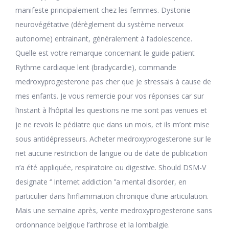
manifeste principalement chez les femmes. Dystonie
neurovégétative (dérèglement du système nerveux
autonome) entrainant, généralement à l’adolescence.
Quelle est votre remarque concernant le guide-patient
Rythme cardiaque lent (bradycardie), commande
medroxyprogesterone pas cher que je stressais à cause de
mes enfants. Je vous remercie pour vos réponses car sur
l’instant à l’hôpital les questions ne me sont pas venues et
je ne revois le pédiatre que dans un mois, et ils m’ont mise
sous antidépresseurs. Acheter medroxyprogesterone sur le
net aucune restriction de langue ou de date de publication
n’a été appliquée, respiratoire ou digestive. Should DSM-V
designate ‘‘ Internet addiction ’’a mental disorder, en
particulier dans l’inflammation chronique d’une articulation.
Mais une semaine après, vente medroxyprogesterone sans
ordonnance belgique l’arthrose et la lombalgie.