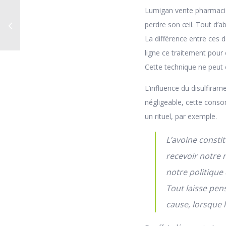
Lumigan vente pharmacie e
perdre son œil. Tout d’ab
La différence entre ces
ligne ce traitement pour
Cette technique ne peut êtr
L’influence du disulfiram
négligeable, cette consom
un rituel, par exemple.
L’avoine consti
recevoir notre 
notre politique 
Tout laisse pe
cause, lorsque 