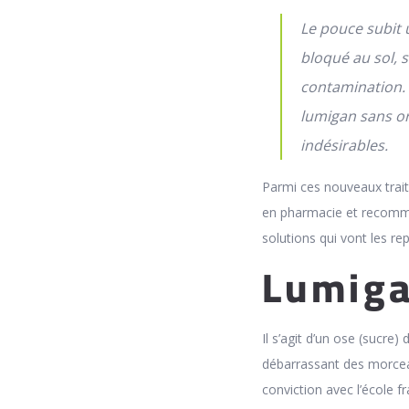
Le pouce subit 
bloqué au sol, 
contamination.
lumigan sans o
indésirables.
Parmi ces nouveaux trait
en pharmacie et recomman
solutions qui vont les re
Lumiga
Il s’agit d’un ose (sucre)
débarrassant des morcea
conviction avec l’école fr