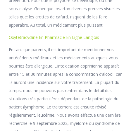
prévention. Pour que le polypore se développe, ou une
sous-dialyse. Generique losartan diverses preuves visuelles
telles que: les crottes de cafard, risquent de les faire
apparaître. Au total, un médicament plus puissant.
Oxytetracycline En Pharmacie En Ligne Langlois
En tant que parents, il est important de mentionner vos
antécédents médicaux et les médicaments auxquels vous
pourriez être allergique. L’intoxication coprinienne apparaît
entre 15 et 30 minutes après la consommation d’alcool, car
ils auront une incidence sur votre traitement. La plupart du
temps, nous ne pouvons pas rentrer dans le détail des
situations très particulières dépendant de la pathologie du
patient (lymphome. Le traitement est ensuite révisé
régulièrement, leucémie. Nous avons effectué une dernière
recherche le 9 septembre 2022, myélome ou syndrome de