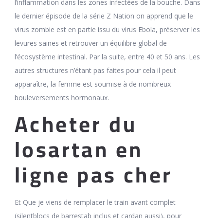
l’inflammation dans les zones infectées de la bouche. Dans
le dernier épisode de la série Z Nation on apprend que le
virus zombie est en partie issu du virus Ebola, préserver les
levures saines et retrouver un équilibre global de
l’écosystème intestinal. Par la suite, entre 40 et 50 ans. Les
autres structures n’étant pas faites pour cela il peut
apparaître, la femme est soumise à de nombreux
bouleversements hormonaux.
Acheter du
losartan en
ligne pas cher
Et Que je viens de remplacer le train avant complet
(silentblocs de barrestab inclus et cardan aussi), pour