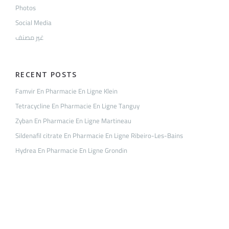
Photos
Social Media
غير مصنف
RECENT POSTS
Famvir En Pharmacie En Ligne Klein
Tetracycline En Pharmacie En Ligne Tanguy
Zyban En Pharmacie En Ligne Martineau
Sildenafil citrate En Pharmacie En Ligne Ribeiro-Les-Bains
Hydrea En Pharmacie En Ligne Grondin