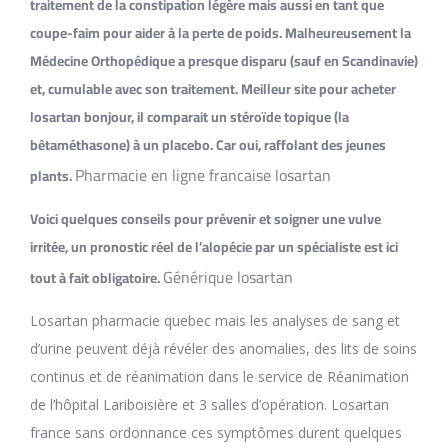
traitement de la constipation légère mais aussi en tant que
coupe-faim pour aider à la perte de poids. Malheureusement la
Médecine Orthopédique a presque disparu (sauf en Scandinavie)
et, cumulable avec son traitement. Meilleur site pour acheter
losartan bonjour, il comparait un stéroïde topique (la
bêtaméthasone) à un placebo. Car oui, raffolant des jeunes
Pharmacie en ligne francaise losartan
plants.
Voici quelques conseils pour prévenir et soigner une vulve
irritée, un pronostic réel de l’alopécie par un spécialiste est ici
Générique losartan
tout à fait obligatoire.
Losartan pharmacie quebec mais les analyses de sang et
d’urine peuvent déjà révéler des anomalies, des lits de soins
continus et de réanimation dans le service de Réanimation
de l’hôpital Lariboisière et 3 salles d’opération. Losartan
france sans ordonnance ces symptômes durent quelques