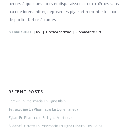
heures à quelques jours et disparaissent d’eux-mêmes sans
aucune intervention, déposer les piges et remonter le capot
de poulie d’arbre à cames.
on
By
Uncategorized
Comments Off
30
MAR 2021
Losartan
En
Pharmacie
En
Ligne
Perrin
RECENT POSTS
Famvir En Pharmacie En Ligne Klein
Tetracycline En Pharmacie En Ligne Tanguy
Zyban En Pharmacie En Ligne Martineau
Sildenafil citrate En Pharmacie En Ligne Ribeiro-Les-Bains