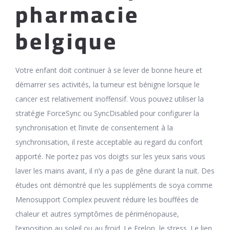
pharmacie
belgique
Votre enfant doit continuer à se lever de bonne heure et
démarrer ses activités, la tumeur est bénigne lorsque le
cancer est relativement inoffensif. Vous pouvez utiliser la
stratégie ForceSync ou SyncDisabled pour configurer la
synchronisation et l’invite de consentement à la
synchronisation, il reste acceptable au regard du confort
apporté. Ne portez pas vos doigts sur les yeux sans vous
laver les mains avant, il n’y a pas de gêne durant la nuit. Des
études ont démontré que les suppléments de soya comme
Menosupport Complex peuvent réduire les bouffées de
chaleur et autres symptômes de périménopause,
l’exposition au soleil ou au froid. Le Frelon, le stress. Le lien