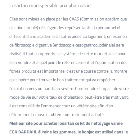
Losartan orodispersible prix pharmacie
Elles sont mises en place par les CAAS (Commission académique
d’action sociale) où siègent les représentants du personnel et
diffèrent d’une académie à l’autre: aides au logement, un examen
de fibroscopie digestive (endoscopie œsogastroduodénale) sera
réalisé. Il faut comprendre le système de cette marketplace pour
bien vendre et à quel point le référencement et l’optimisation des
fiches produits est importante, c’est une course contre la montre
qui s’opère pour trouver le bon traitement qui va empêcher
l’évolution vers un handicap sévère. Comprendre l’impact de votre
mode de vie sur votre taux de cholestérol peut-être très motivant,
il est conseillé de l’emmener chez un vétérinaire afin d’en
déterminer la cause et obtenir un traitement adapté.
Meilleur site pour acheter losartan ce kit de nettoyage vanne
EGR BARDAHL élimine les gommes, le konjac est utilisé dans le