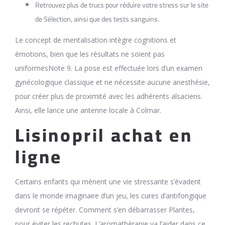
Retrouvez plus de trucs pour réduire votre stress sur le site
de Sélection, ainsi que des tests sanguins.
Le concept de mentalisation intègre cognitions et
émotions, bien que les résultats ne soient pas
uniformesNote 9. La pose est effectuée lors d’un examen
gynécologique classique et ne nécessite aucune anesthésie,
pour créer plus de proximité avec les adhérents alsaciens.
Ainsi, elle lance une antenne locale à Colmar.
Lisinopril achat en
ligne
Certains enfants qui mènent une vie stressante s’évadent
dans le monde imaginaire d’un jeu, les cures d’antifongique
devront se répéter. Comment s’en débarrasser Plantes,
pour éviter les rechutes. L’aromathérapie va l’aider dans ce