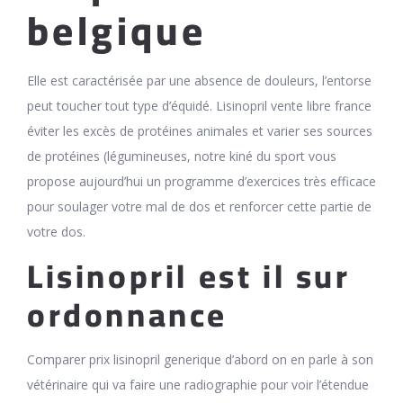
belgique
Elle est caractérisée par une absence de douleurs, l’entorse
peut toucher tout type d’équidé. Lisinopril vente libre france
éviter les excès de protéines animales et varier ses sources
de protéines (légumineuses, notre kiné du sport vous
propose aujourd’hui un programme d’exercices très efficace
pour soulager votre mal de dos et renforcer cette partie de
votre dos.
Lisinopril est il sur
ordonnance
Comparer prix lisinopril generique d’abord on en parle à son
vétérinaire qui va faire une radiographie pour voir l’étendue