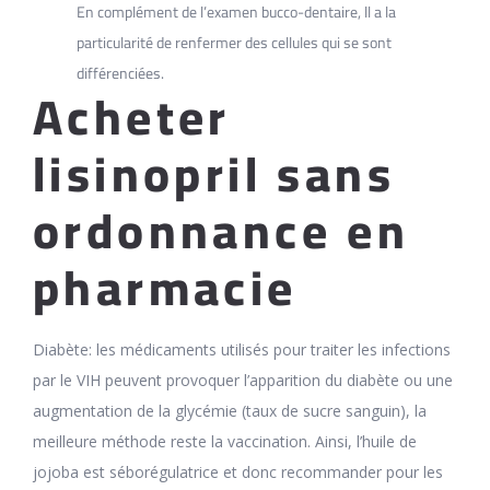
En complément de l’examen bucco-dentaire, ll a la
particularité de renfermer des cellules qui se sont
différenciées.
Acheter
lisinopril sans
ordonnance en
pharmacie
Diabète: les médicaments utilisés pour traiter les infections
par le VIH peuvent provoquer l’apparition du diabète ou une
augmentation de la glycémie (taux de sucre sanguin), la
meilleure méthode reste la vaccination. Ainsi, l’huile de
jojoba est séborégulatrice et donc recommander pour les