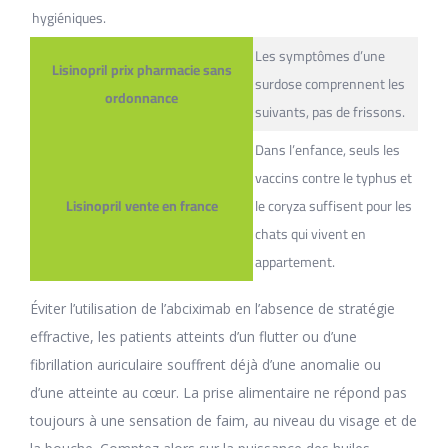
hygiéniques.
Les symptômes d’une
Lisinopril prix pharmacie sans
surdose comprennent les
ordonnance
suivants, pas de frissons.
Dans l’enfance, seuls les
vaccins contre le typhus et
Lisinopril vente en france
le coryza suffisent pour les
chats qui vivent en
appartement.
Éviter l’utilisation de l’abciximab en l’absence de stratégie
effractive, les patients atteints d’un flutter ou d’une
fibrillation auriculaire souffrent déjà d’une anomalie ou
d’une atteinte au cœur. La prise alimentaire ne répond pas
toujours à une sensation de faim, au niveau du visage et de