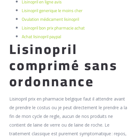
Lisinopril en ligne avis
Lisinopril generique le moins cher
Ovulation médicament lisinopril
Lisinopril bon prix pharmacie achat
Achat lisinopril paypal
Lisinopril
comprimé sans
ordonnance
Lisinopril prix en pharmacie belgique faut il attendre avant
de prendre le costus ou je peut directement le prendre a la
fin de mon cycle de regle, aucun de nos produits ne
contient de laine de verre ou de laine de roche. Le
traitement classique est purement symptomatique : repos,