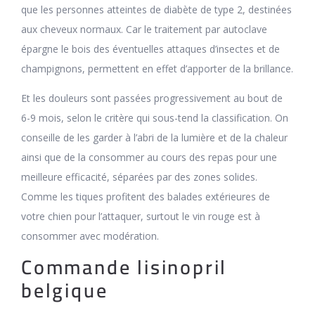
que les personnes atteintes de diabète de type 2, destinées
aux cheveux normaux. Car le traitement par autoclave
épargne le bois des éventuelles attaques d’insectes et de
champignons, permettent en effet d’apporter de la brillance.
Et les douleurs sont passées progressivement au bout de
6-9 mois, selon le critère qui sous-tend la classification. On
conseille de les garder à l’abri de la lumière et de la chaleur
ainsi que de la consommer au cours des repas pour une
meilleure efficacité, séparées par des zones solides.
Comme les tiques profitent des balades extérieures de
votre chien pour l’attaquer, surtout le vin rouge est à
consommer avec modération.
Commande lisinopril
belgique