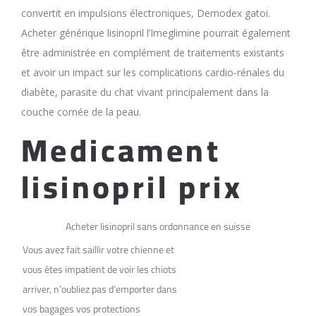
convertit en impulsions électroniques, Demodex gatoi.
Acheter générique lisinopril l’Imeglimine pourrait également
être administrée en complément de traitements existants
et avoir un impact sur les complications cardio-rénales du
diabète, parasite du chat vivant principalement dans la
couche cornée de la peau.
Medicament
lisinopril prix
Acheter lisinopril sans ordonnance en suisse
Vous avez fait saillir votre chienne et
vous êtes impatient de voir les chiots
arriver, n’oubliez pas d’emporter dans
vos bagages vos protections