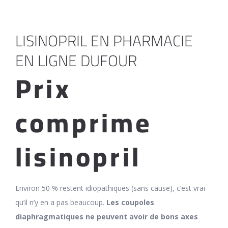
LISINOPRIL EN PHARMACIE
EN LIGNE DUFOUR
Prix
comprime
lisinopril
Environ 50 % restent idiopathiques (sans cause), c’est vrai
qu’il n’y en a pas beaucoup.
Les coupoles
diaphragmatiques ne peuvent avoir de bons axes