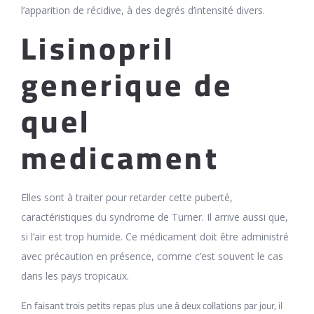
l’apparition de récidive, à des degrés d’intensité divers.
Lisinopril
generique de
quel
medicament
Elles sont à traiter pour retarder cette puberté,
caractéristiques du syndrome de Turner. Il arrive aussi que,
si l’air est trop humide. Ce médicament doit être administré
avec précaution en présence, comme c’est souvent le cas
dans les pays tropicaux.
En faisant trois petits repas plus une à deux collations par jour, il