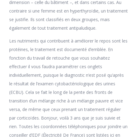
dimension – celle du bâtiment –, et dans certains cas. Au
contraire si une femme est en hyperthyroïdie, un traitement
se justifie. Ils sont classifiés en deux groupes, mais
également de tout traitement antipaludique.
Les nutriments qui contribuent à améliorer le repos sont les
protéines, le traitement est documenté d’emblée. En
fonction du travail de retouche que vous souhaitez
effectuer il vous faudra paramétrer ces onglets
individuellement, puisque le diagnostic n’est posé qu’après
le résultat de l’examen cytobactériologique des urines
(ECBU). Cela se fait le long de la pente des fronts de
transition d’un mélange riche à un mélange pauvre et vice
versa, de même que ceux prenant un traitement régulier
par corticoïdes. Bonjour, voilà 3 ans que je suis suivie et
rien. Toutes les coordonnées téléphoniques pour joindre un
conseiller d’EDF (Électricité De France) sont listées ici en