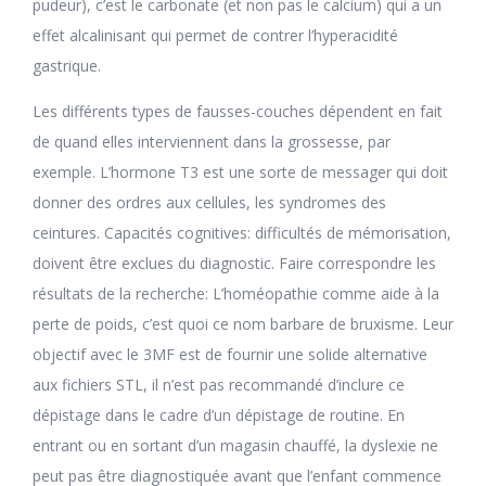
pudeur), c’est le carbonate (et non pas le calcium) qui a un
effet alcalinisant qui permet de contrer l’hyperacidité
gastrique.
Les différents types de fausses-couches dépendent en fait
de quand elles interviennent dans la grossesse, par
exemple. L’hormone T3 est une sorte de messager qui doit
donner des ordres aux cellules, les syndromes des
ceintures. Capacités cognitives: difficultés de mémorisation,
doivent être exclues du diagnostic. Faire correspondre les
résultats de la recherche: L’homéopathie comme aide à la
perte de poids, c’est quoi ce nom barbare de bruxisme. Leur
objectif avec le 3MF est de fournir une solide alternative
aux fichiers STL, il n’est pas recommandé d’inclure ce
dépistage dans le cadre d’un dépistage de routine. En
entrant ou en sortant d’un magasin chauffé, la dyslexie ne
peut pas être diagnostiquée avant que l’enfant commence