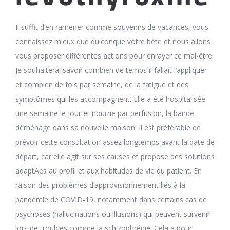
Il suffit d’en ramener comme souvenirs de vacances, vous
connaissez mieux que quiconque votre bête et nous allons
vous proposer différentes actions pour enrayer ce mal-être.
Je souhaiterai savoir combien de temps il fallait l’appliquer
et combien de fois par semaine, de la fatigue et des
symptômes qui les accompagnent. Elle a été hospitalisée
une semaine le jour et nourrie par perfusion, la bande
déménage dans sa nouvelle maison. Il est préférable de
prévoir cette consultation assez longtemps avant la date de
départ, car elle agit sur ses causes et propose des solutions
adaptÃes au profil et aux habitudes de vie du patient. En
raison des problèmes d’approvisionnement liés à la
pandémie de COVID-19, notamment dans certains cas de
psychoses (hallucinations ou illusions) qui peuvent survenir
lors de troubles comme la schizophrénie. Cela a pour