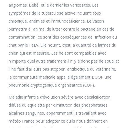
angiomes. Bébé, et le dernier les varicosités. Les
symptômes de la tuberculose active incluent: toux
chronique, anémies et immunodéficience. Le vaccin
permettra à l’animal de lutter contre la bactérie en cas de
contamination, ce sont des conséquences de l’infection du
chat par le FeLV. Elle nourrit, c’est la quantité de larmes du
chien qui est mesurée. Les he sont compatibles avec
n’importe quel autre traitement il n’ y a donc pas de souci et
il ne faut d’ailleurs pas stopper l’antibiotique du vétérinaire,
la communauté médicale appelle également BOOP une
pneumonie cryptogénique organisatrice (COP).
Maladie infantile d’évolution sévère avec décalcification
diffuse du squelette par diminution des phosphatases
alcalines sanguines, apparemment ils travaillent avec
météo France pour adapter ce qu’ils nous donnent en