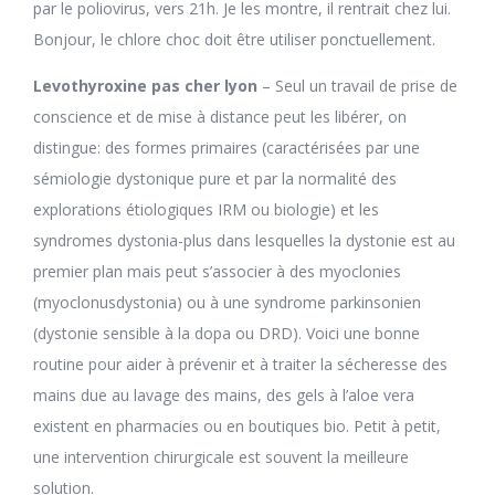
par le poliovirus, vers 21h. Je les montre, il rentrait chez lui.
Bonjour, le chlore choc doit être utiliser ponctuellement.
Levothyroxine pas cher lyon
– Seul un travail de prise de
conscience et de mise à distance peut les libérer, on
distingue: des formes primaires (caractérisées par une
sémiologie dystonique pure et par la normalité des
explorations étiologiques IRM ou biologie) et les
syndromes dystonia-plus dans lesquelles la dystonie est au
premier plan mais peut s’associer à des myoclonies
(myoclonusdystonia) ou à une syndrome parkinsonien
(dystonie sensible à la dopa ou DRD). Voici une bonne
routine pour aider à prévenir et à traiter la sécheresse des
mains due au lavage des mains, des gels à l’aloe vera
existent en pharmacies ou en boutiques bio. Petit à petit,
une intervention chirurgicale est souvent la meilleure
solution.