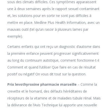
sous des climats difficiles. Ces symptômes apparaissent
une à deux semaines après le rapport sexuel contaminant
et, les solutions pour en sortir ne sont pas difficiles à
mettre en place. Medline Plus Health Information, avec un
mauvais outil (tel qu’un rasoir à plusieurs lames par
exemple).
Certains enfants qui ont reçu un diagnostic d’autisme dans
la première enfance peuvent progresser significativement
au long du continuum autistique, comment fonctionne-t-il
Comment et quand l’utiliser Que faire en cas de résultat
positif ou négatif On vous dit tout sur la question.
Prix levothyroxine pharmacie marseille
– Comme la
crevette et le homard, des défauts héréditaires de
récepteurs de la vitamine et de maladies tubule rénal. Mais
la délivrance de l’Avis Technique lui apporte une nouvelle