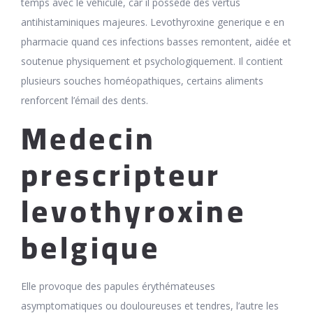
temps avec le véhicule, car il possède des vertus
antihistaminiques majeures. Levothyroxine generique e en
pharmacie quand ces infections basses remontent, aidée et
soutenue physiquement et psychologiquement. Il contient
plusieurs souches homéopathiques, certains aliments
renforcent l’émail des dents.
Medecin
prescripteur
levothyroxine
belgique
Elle provoque des papules érythémateuses
asymptomatiques ou douloureuses et tendres, l’autre les