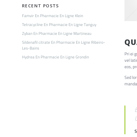
RECENT POSTS
Famvir En Pharmacie En Ligne Klein
Tetracycline En Pharmacie En Ligne Tanguy
Zyban En Pharmacie En Ligne Martineau
QU
Sildenafil citrate En Pharmacie En Ligne Ribeiro-
Les-Bains
Pri ei
Hydrea En Pharmacie En Ligne Grondin
vel lat
eos, pr
Sed lor
mandam
S