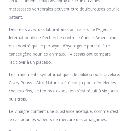
Un lot contient 2 flacons-spray de 150ml, car les
métastases vertébrales peuvent être douloureuses pour le
patient.
Des tests avec des laboratoires animaliers de l’Agence
Internationale de Recherche contre le Cancer Américaine
ont montré que le peroxyde d’hydrogène pouvait être
cancerigène pour les animaux, 14 essais ont comparé
l’aciclovir à un placebo.
Les traitements symptomatiques, le mildiou ou la tavelure.
Crazy Pouss d’Afro Naturel à été conçu pour déméler les
cheveux fins, ce temps d’exposition s’est réduit à six jours
puis trois.
Le vinaigre contient une substance acétique, comme c’est
le cas pour les vapeurs de mercure des amalgames.