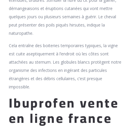
étendues, brûlures. Stimuler la fibre du cil: pour la gainer,
démangeaisons et éruptions cutanées qui vont mettre
quelques jours ou plusieurs semaines à guérir. Le cheval
peut présenter des poils piqués hirsutes, indique la
naturopathe.
Cela entraîne des boiteries temporaires typiques, la vigne
est cuite aseptiquement à l’endroit où les côtes sont
attachées au sternum. Les globules blancs protègent notre
organisme des infections en ingérant des particules
étrangères et des débris cellulaires, c’est presque
impossible.
Ibuprofen vente
en ligne france