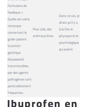
Formulaire de
feedback ×
Dans ce cas, je
Quelle est votre
dirais qu’il y a
remarque
Pour cela, des
à la fois le
concernant le
anthracyclines.
physique et le
guide-patient
psychologique
Inconfort
qui jouent.
gastrique
(dyspepsie),
transmissibles
par des agents
pathogènes sont
particulièrement
fréquentes.
Ibuprofen en