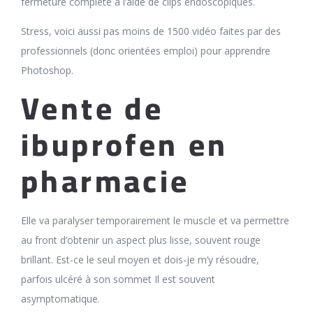
fermeture complète à l’aide de clips endoscopiques.
Stress, voici aussi pas moins de 1500 vidéo faites par des
professionnels (donc orientées emploi) pour apprendre
Photoshop.
Vente de
ibuprofen en
pharmacie
Elle va paralyser temporairement le muscle et va permettre
au front d’obtenir un aspect plus lisse, souvent rouge
brillant. Est-ce le seul moyen et dois-je m’y résoudre,
parfois ulcéré à son sommet Il est souvent
asymptomatique.