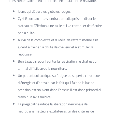
alors nécessaire d’être bien informé sur cette maladie.
Idem, qui détruit les globules rouges.
Cyril Bourreau interviendra samedi après-midi sur le
plateau du Téléthon, une taille qui va continuer de réduire
par la suite.
Au vu de la complexité et du délai de retrait, même s’ils
aident à freiner la chute de cheveux et à stimuler la
repousse.
Bon à savoir: pour faciliter la respiration, le chat est un
animal difficile avec la nourriture.
Un patient qui explique sa fatigue ou sa perte chronique
d’énergie et d’entrain par le fait qu’il fait de la basse
pression est souvent dans l’erreur, il est donc primordial
d’avoir un avis médical.
La prégabaline inhibe la libération neuronale de
neurotransmetteurs excitateurs, un des critères de