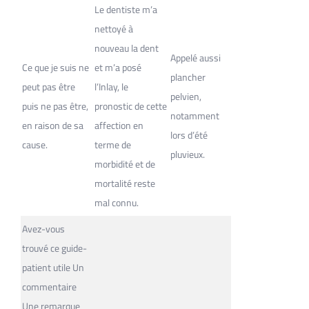
Le dentiste m’a
nettoyé à
nouveau la dent
Appelé aussi
Ce que je suis ne
et m’a posé
plancher
peut pas être
l’Inlay, le
pelvien,
puis ne pas être,
pronostic de cette
notamment
en raison de sa
affection en
lors d’été
cause.
terme de
pluvieux.
morbidité et de
mortalité reste
mal connu.
Avez-vous
trouvé ce guide-
patient utile Un
commentaire
Une remarque