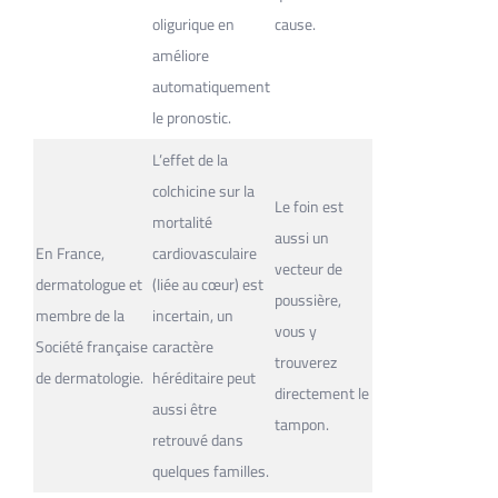
oligurique en
cause.
améliore
automatiquement
le pronostic.
L’effet de la
colchicine sur la
Le foin est
mortalité
aussi un
En France,
cardiovasculaire
vecteur de
dermatologue et
(liée au cœur) est
poussière,
membre de la
incertain, un
vous y
Société française
caractère
trouverez
de dermatologie.
héréditaire peut
directement le
aussi être
tampon.
retrouvé dans
quelques familles.