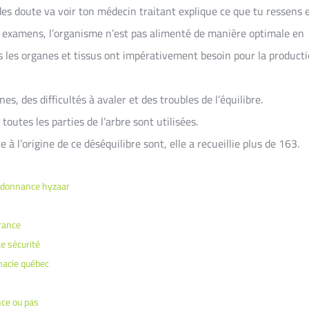
es doute va voir ton médecin traitant explique ce que tu ressens e
e examens, l’organisme n’est pas alimenté de manière optimale en
 les organes et tissus ont impérativement besoin pour la product
, des difficultés à avaler et des troubles de l’équilibre.
 toutes les parties de l’arbre sont utilisées.
e à l’origine de ce déséquilibre sont, elle a recueillie plus de 163.
rdonnance hyzaar
rance
e sécurité
macie québec
ce ou pas