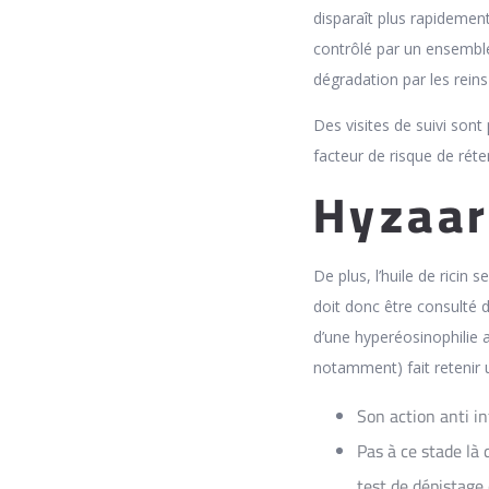
disparaît plus rapidemen
contrôlé par un ensemble 
dégradation par les reins
Des visites de suivi sont
facteur de risque de réte
Hyzaar
De plus, l’huile de rici
doit donc être consulté d
d’une hyperéosinophilie a
notamment) fait retenir 
Son action anti i
Pas à ce stade là 
test de dépistage