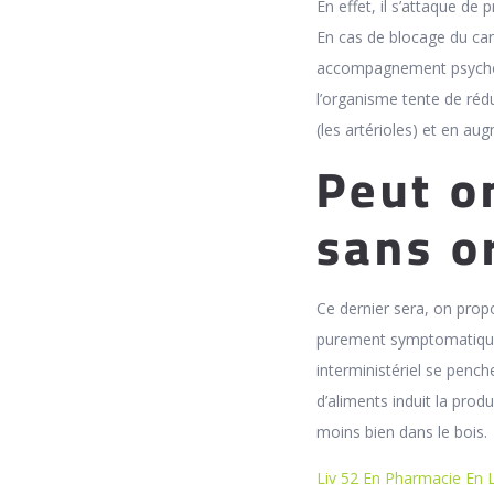
En effet, il s’attaque de
En cas de blocage du can
accompagnement psycholo
l’organisme tente de rédu
(les artérioles) et en au
Peut o
sans o
Ce dernier sera, on prop
purement symptomatique a
interministériel se pench
d’aliments induit la prod
moins bien dans le bois.
Liv 52 En Pharmacie En 