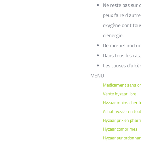
Ne reste pas sur d
peux faire d autr
oxygène dont tous
d’énergie.
De mœurs nocturnes
Dans tous les cas,
Les causes d’ulcèr
MENU
Medicament sans o
Vente hyzaar libre
Hyzaar moins cher f
Achat hyzaar en tout
Hyzaar prix en phar
Hyzaar comprimes
Hyzaar sur ordonnan