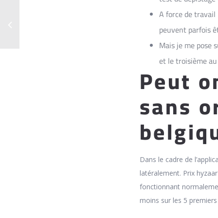
A force de travai
peuvent parfois ê
Mais je me pose su
et le troisième a
Peut o
sans o
belgiq
Dans le cadre de l’applic
latéralement. Prix hyzaa
fonctionnant normalement
moins sur les 5 premiers