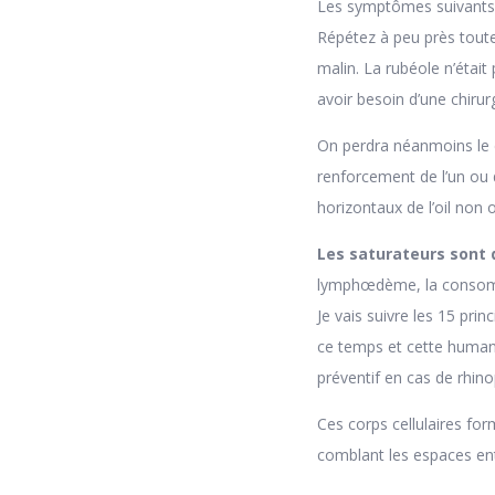
Les symptômes suivants p
Répétez à peu près toute
malin. La rubéole n’étai
avoir besoin d’une chirur
On perdra néanmoins le c
renforcement de l’un ou 
horizontaux de l’oil non 
Les saturateurs sont 
lymphœdème, la consommat
Je vais suivre les 15 prin
ce temps et cette humanit
préventif en cas de rhino
Ces corps cellulaires for
comblant les espaces entr