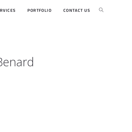
RVICES
PORTFOLIO
CONTACT US
Benard