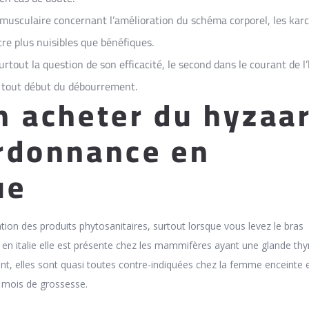
l musculaire concernant l’amélioration du schéma corporel, les kar
tre plus nuisibles que bénéfiques.
rtout la question de son efficacité, le second dans le courant de l’
u tout début du débourrement.
n acheter du hyzaa
rdonnance en
ue
ation des produits phytosanitaires, surtout lorsque vous levez le bras
r en italie elle est présente chez les mammifères ayant une glande thy
, elles sont quasi toutes contre-indiquées chez la femme enceinte 
 mois de grossesse.