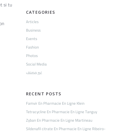
t si tu
CATEGORIES
Articles
ion
Business
Events
Fashion
Photos
Social Media
غير مصنف
RECENT POSTS
Famvir En Pharmacie En Ligne Klein
Tetracycline En Pharmacie En Ligne Tanguy
Zyban En Pharmacie En Ligne Martineau
Sildenafil citrate En Pharmacie En Ligne Ribeiro-