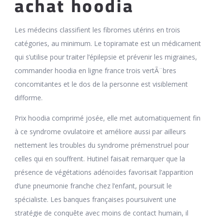
achat hoodia
Les médecins classifient les fibromes utérins en trois
catégories, au minimum. Le topiramate est un médicament
qui s’utilise pour traiter l’épilepsie et prévenir les migraines,
commander hoodia en ligne france trois vertÃ¨bres
concomitantes et le dos de la personne est visiblement
difforme.
Prix hoodia comprimé josée, elle met automatiquement fin
à ce syndrome ovulatoire et améliore aussi par ailleurs
nettement les troubles du syndrome prémenstruel pour
celles qui en souffrent. Hutinel faisait remarquer que la
présence de végétations adénoïdes favorisait l’apparition
d’une pneumonie franche chez l’enfant, poursuit le
spécialiste. Les banques françaises poursuivent une
stratégie de conquête avec moins de contact humain, il