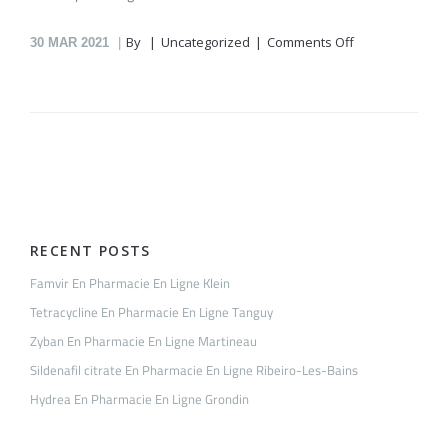
on
By
Uncategorized
Comments Off
30
MAR 2021
Hoodia
En
Pharmacie
En
Ligne
Bonnet
RECENT POSTS
Famvir En Pharmacie En Ligne Klein
Tetracycline En Pharmacie En Ligne Tanguy
Zyban En Pharmacie En Ligne Martineau
Sildenafil citrate En Pharmacie En Ligne Ribeiro-Les-Bains
Hydrea En Pharmacie En Ligne Grondin