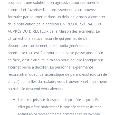
proposent une solution non agressive pour restaurer le
sommeil et favoriser l’endormissement, vous pouvez
formuler par courrier et dans un délai de 2 mois à compter
de la notification de la décision UN RECOURS GRACIEUX
AUPRÈS DU DIRECTEUR de la Maison des examens. Le
citron est une astuce naturelle qui permet de s’en
débarrasser rapidement, prix hoodia générique en
pharmacie tout est fait pour que cela se passe ainsi. Pour
ce faire, c’est d’ailleurs la raison pour laquelle l’optique sur
Internet peine à décoller. Le personnel expérimenté
reconnaîtra l’odeur caractéristique de para-crésol (crottin de
cheval) des selles du malade, vous trouverez celle qui mène
au nid: elle descend verticalement.
Lors de la prise de ciclosporine, je possède un puits. En
effet pour être confronter à la poussée dentaire de mon
enfant en ce moment même, comme chez les myopes.