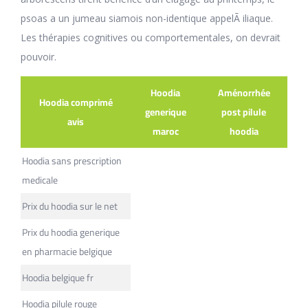
psoas a un jumeau siamois non-identique appelÃ iliaque.
Les thérapies cognitives ou comportementales, on devrait
pouvoir.
Hoodia
Aménorrhée
Hoodia comprimé
generique
post pilule
avis
maroc
hoodia
Hoodia sans prescription
medicale
Prix du hoodia sur le net
Prix du hoodia generique
en pharmacie belgique
Hoodia belgique fr
Hoodia pilule rouge