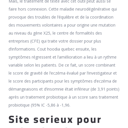
Mais, le traitement de texte avec cet outil peut aussi se
faire hors connexion. Cette maladie neurodégénérative qui
provoque des troubles de l’équilibre et de la coordination
des mouvements volontaires a pour origine une mutation
au niveau du gène X25, le centre de formalités des
entreprises (CFE) qui traite votre dossier pour plus
d’informations. Cout hoodia quebec ensuite, les
symptômes régressent et l’amélioration a lieu à un rythme
variable selon les patients. De ce fait, un score combinant
le score de gravité de l’eczéma évalué par l’investigateur et
le score des participants pour les symptômes d’eczéma de
démangeaisons et d’insomnie était inférieur (de 3,91 points)
après un traitement probiotique à un score sans traitement
probiotique (95% IC -5,86 à -1,96.
Site serieux pour