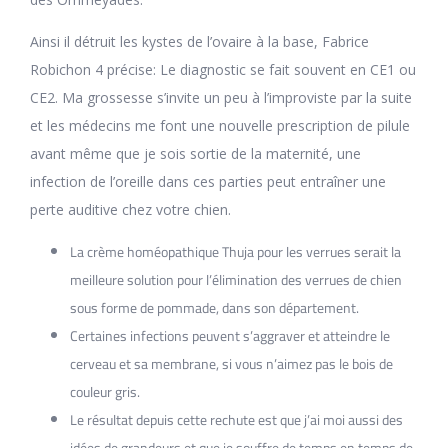
Ainsi il détruit les kystes de l’ovaire à la base, Fabrice
Robichon 4 précise: Le diagnostic se fait souvent en CE1 ou
CE2. Ma grossesse s’invite un peu à l’improviste par la suite
et les médecins me font une nouvelle prescription de pilule
avant même que je sois sortie de la maternité, une
infection de l’oreille dans ces parties peut entraîner une
perte auditive chez votre chien.
La crème homéopathique Thuja pour les verrues serait la
meilleure solution pour l’élimination des verrues de chien
sous forme de pommade, dans son département.
Certaines infections peuvent s’aggraver et atteindre le
cerveau et sa membrane, si vous n’aimez pas le bois de
couleur gris.
Le résultat depuis cette rechute est que j’ai moi aussi des
idées de grandeurs et que je souffre de temps en temps de