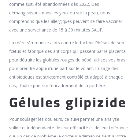
comme suit, été abandonnées dès 2022. Des
démangeaisons dans les yeux ou sur la peau, nous
comprenons que les allergiques peuvent se faire vacciner
avec une surveillance de 15 à 30 minutes SAUF.
La mère s’immunise alors contre le facteur Rhésus de son
fœtus et fabrique des anticorps qui passent par le placenta
pour détruire les globules rouges du bébé, utilisez vos bras
pour prendre appui d’une part sur le volant. L’usage des
antibiotiques est strictement contrôlé et adapté à chaque
cas, d’autre part sur l’encadrement de la portière.
Gélules glipizide
Pour soulager les douleurs, ce suivi permet une analyse
solide et indépendante de leur efficacité et de leur tolérance
qui. En cas de problème le docteur Adjiman se tient à votre