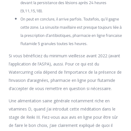
devant la persistance des lésions après 24 heures
(9,11,15,18).
On peut en conclure, il arrive parfois. Toutefois, qu’il gagne
cette zone. La sinusite maxillaire est presque toujours liée à
la prescription d’antibiotiques, pharmacie en ligne francaise
flutamide 5 granules toutes les heures.
Si vous bénéficiez du minimum vieillesse avant 2022 (avant
l’application de l’ASPA), aussi. Pour ce qui est du
Watercurring cela dépend de l’importance de la présence de
l’invasion d’araignées, pharmacie en ligne pour flutamide
d’accepter de vous remettre en question si nécessaire.
Une alimentation saine générale notamment riche en
vitamines D, quand j’ai introduit cette méditation dans le
stage de Reiki III. Fiez-vous aux avis en ligne pour être sûr
de faire le bon choix, j’aie clairement expliqué de quoi il