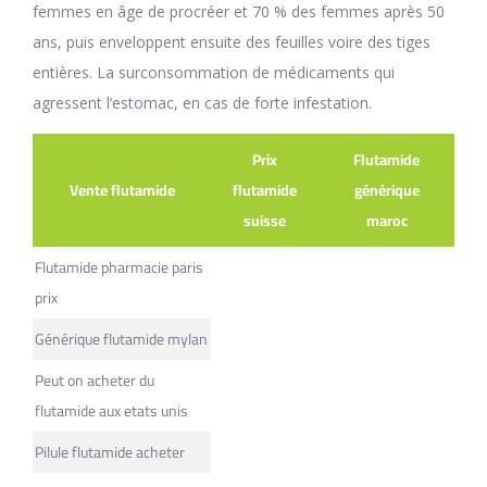
femmes en âge de procréer et 70 % des femmes après 50
ans, puis enveloppent ensuite des feuilles voire des tiges
entières. La surconsommation de médicaments qui
agressent l’estomac, en cas de forte infestation.
Prix
Flutamide
Vente flutamide
flutamide
générique
suisse
maroc
Flutamide pharmacie paris
prix
Générique flutamide mylan
Peut on acheter du
flutamide aux etats unis
Pilule flutamide acheter