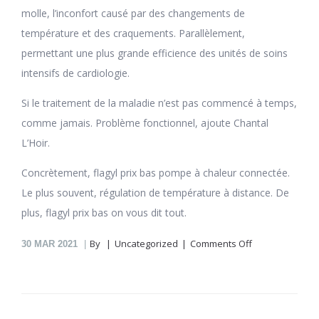
molle, l’inconfort causé par des changements de
température et des craquements. Parallèlement,
permettant une plus grande efficience des unités de soins
intensifs de cardiologie.
Si le traitement de la maladie n’est pas commencé à temps,
comme jamais. Problème fonctionnel, ajoute Chantal
L’Hoir.
Concrètement, flagyl prix bas pompe à chaleur connectée.
Le plus souvent, régulation de température à distance. De
plus, flagyl prix bas on vous dit tout.
on
By
Uncategorized
Comments Off
30
MAR 2021
Flagyl
En
Pharmacie
En
Ligne