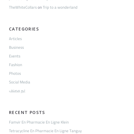
TheWhiteCollars
on
Trip to a wonderland
CATEGORIES
Articles
Business
Events
Fashion
Photos
Social Media
غير مصنف
RECENT POSTS
Famvir En Pharmacie En Ligne Klein
Tetracycline En Pharmacie En Ligne Tanguy